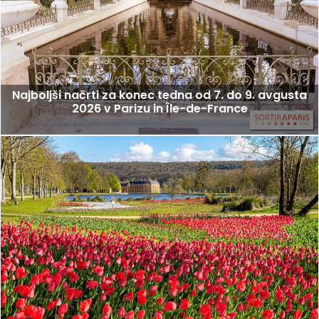
Najboljši načrti za konec tedna od 7. do 9. avgusta
2026 v Parizu in Île-de-France