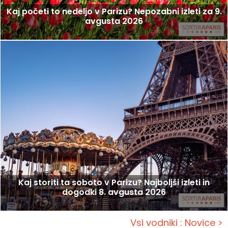
Kaj početi to nedeljo v Parizu? Nepozabni izleti za 9.
avgusta 2026
Kaj storiti ta soboto v Parizu? Najboljši izleti in
dogodki 8. avgusta 2026
Vsi vodniki : Novice >