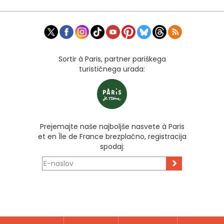
Sortir à Paris, partner pariškega
turističnega urada:
Prejemajte naše najboljše nasvete à Paris
et en Île de France brezplačno, registracija
spodaj:
>