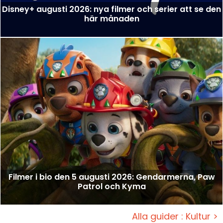
Disney+ augusti 2026: nya filmer och serier att se den
här månaden
Filmer i bio den 5 augusti 2026: Gendarmerna, Paw
Patrol och Kyma
Alla guider : Kultur >