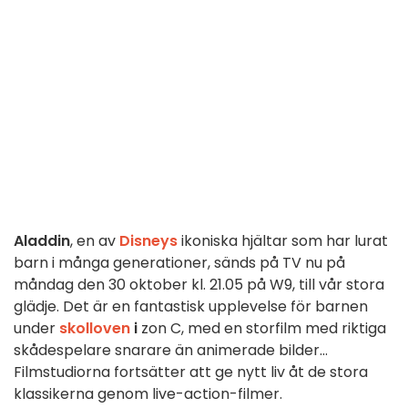
Aladdin
, en av
Disneys
ikoniska hjältar som har lurat
barn i många generationer, sänds på TV nu på
måndag den 30 oktober kl. 21.05 på W9, till vår stora
glädje. Det är en fantastisk upplevelse för barnen
under
skolloven
i
zon C, med en storfilm med riktiga
skådespelare snarare än animerade bilder...
Filmstudiorna fortsätter att ge nytt liv åt de stora
klassikerna genom live-action-filmer.