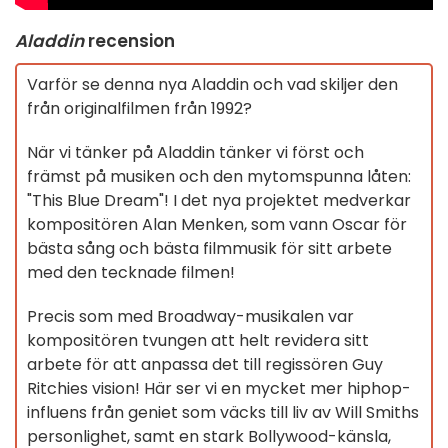
Aladdin
recension
Varför se denna nya Aladdin och vad skiljer den
från originalfilmen från 1992?
När vi tänker på Aladdin tänker vi först och
främst på musiken och den mytomspunna låten:
"This Blue Dream"! I det nya projektet medverkar
kompositören Alan Menken, som vann Oscar för
bästa sång och bästa filmmusik
för sitt arbete
med den tecknade filmen!
Precis som med Broadway-musikalen var
kompositören tvungen att helt revidera sitt
arbete för att anpassa det till regissören Guy
Ritchies vision! Här ser vi en mycket mer hiphop-
influens från geniet som väcks till liv av Will Smiths
personlighet, samt en stark Bollywood-känsla,