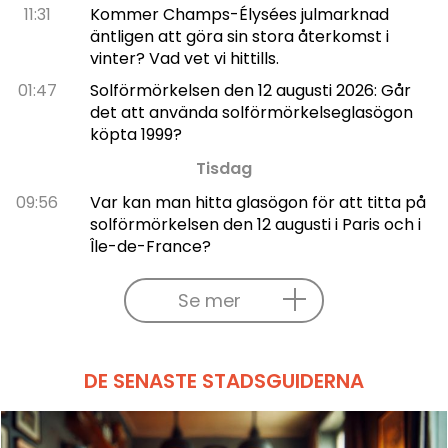
11:31
Kommer Champs-Élysées julmarknad
äntligen att göra sin stora återkomst i
vinter? Vad vet vi hittills.
01:47
Solförmörkelsen den 12 augusti 2026: Går
det att använda solförmörkelseglasögon
köpta 1999?
Tisdag
09:56
Var kan man hitta glasögon för att titta på
solförmörkelsen den 12 augusti i Paris och i
Île-de-France?
Se mer
DE SENASTE STADSGUIDERNA