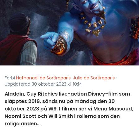
Förbi
Nathanaël de Sortiraparis
,
Julie de Sortiraparis
·
Uppdaterad 30 oktober 2023 kl. 10:14
Aladdin, Guy Ritchies live-action Disney-film som
släpptes 2019, sänds nu på måndag den 30
oktober 2023 på W9. I filmen ser vi Mena Massoud,
Naomi Scott och Will Smith i rollerna som den
roliga anden...