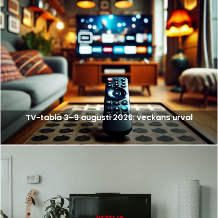
TV-tablå 3–9 augusti 2026: veckans urval