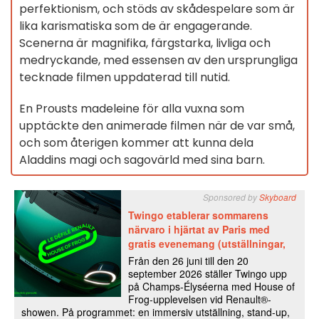
perfektionism, och stöds av skådespelare som är
lika karismatiska som de är engagerande.
Scenerna är magnifika, färgstarka, livliga och
medryckande, med essensen av den ursprungliga
tecknade filmen uppdaterad till nutid.
En Prousts madeleine för alla vuxna som
upptäckte den animerade filmen när de var små,
och som återigen kommer att kunna dela
Aladdins magi och sagovärld med sina barn.