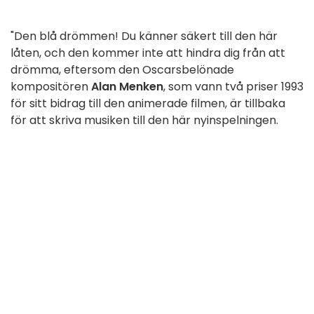
"Den blå drömmen! Du känner säkert till den här
låten, och den kommer inte att hindra dig från att
drömma, eftersom den Oscarsbelönade
kompositören
Alan Menken
, som vann två priser 1993
för sitt bidrag till den animerade filmen, är tillbaka
för att skriva musiken till den här nyinspelningen.