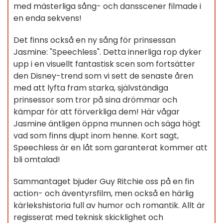
med mästerliga sång- och dansscener filmade i
en enda sekvens!
Det finns också en ny sång för prinsessan
Jasmine: "Speechless". Detta innerliga rop dyker
upp i en visuellt fantastisk scen som fortsätter
den Disney-trend som vi sett de senaste åren
med att lyfta fram starka, självständiga
prinsessor som tror på sina drömmar och
kämpar för att förverkliga dem! Här vågar
Jasmine äntligen öppna munnen och säga högt
vad som finns djupt inom henne. Kort sagt,
Speechless är en låt som garanterat kommer att
bli omtalad!
Sammantaget bjuder Guy Ritchie oss på en fin
action- och äventyrsfilm, men också en härlig
kärlekshistoria full av humor och romantik. Allt är
regisserat med teknisk skicklighet och