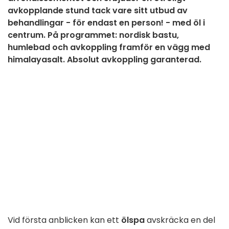
avkopplande stund tack vare sitt utbud av
behandlingar - för endast en person! - med öl i
centrum. På programmet: nordisk bastu,
humlebad och avkoppling framför en vägg med
himalayasalt. Absolut avkoppling garanterad.
Vid första anblicken kan ett
ölspa
avskräcka en del