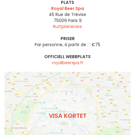
PLATS
Royal Beer Spa
45 Rue de Trévise
75009
Paris 9
Ruttplanerare
PRISER
Par personne, à partir de : : €75
OFFICIELL WEBBPLATS
royalbeerspa.fr
VISA KORTET