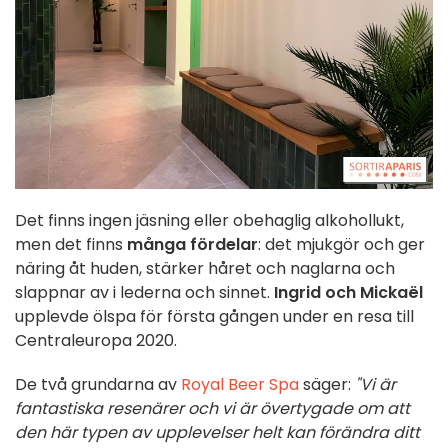
Det finns ingen jäsning eller obehaglig alkohollukt,
men det finns
många fördelar
: det mjukgör och ger
näring åt huden, stärker håret och naglarna och
slappnar av i lederna och sinnet.
Ingrid och Mickaël
upplevde ölspa för första gången under en resa till
Centraleuropa 2020.
De två grundarna av
Royal Beer Spa
säger:
"Vi är
fantastiska resenärer och vi är övertygade om att
den här typen av upplevelser helt kan förändra ditt