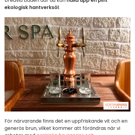
bredvid baden där du kan
hälla upp en pint
ekologisk hantverksöl
.
För närvarande finns det en uppfriskande vit och en
generös brun, vilket kommer att förändras när vi