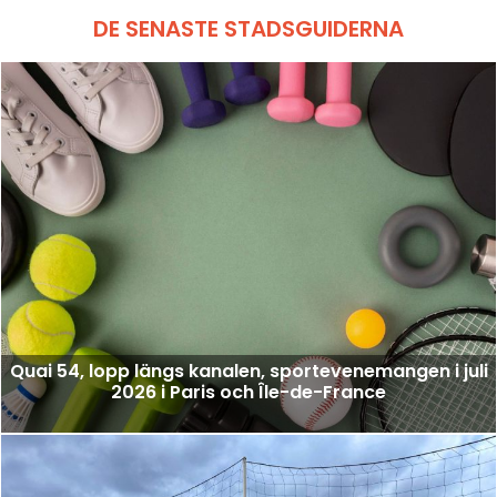
DE SENASTE STADSGUIDERNA
Quai 54, lopp längs kanalen, sportevenemangen i juli
2026 i Paris och Île-de-France