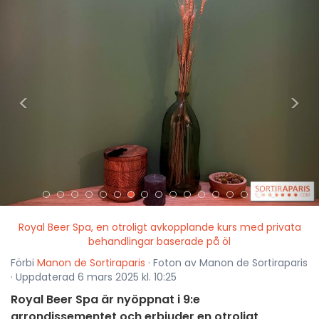
<
>
Royal Beer Spa, en otroligt avkopplande kurs med privata
behandlingar baserade på öl
Förbi
Manon de Sortiraparis
· Foton av Manon de Sortiraparis
· Uppdaterad 6 mars 2025 kl. 10:25
Royal Beer Spa är nyöppnat i 9:e
arrondissementet och erbjuder en otroligt