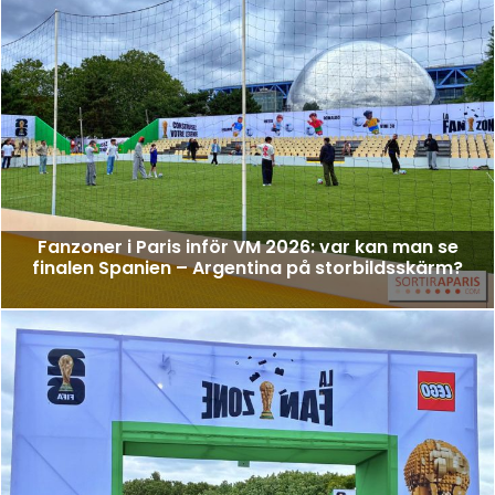
Fanzoner i Paris inför VM 2026: var kan man se
finalen Spanien – Argentina på storbildsskärm?