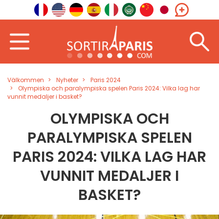
Välkommen
Nyheter
Paris 2024
Olympiska och paralympiska spelen Paris 2024: Vilka lag har
vunnit medaljer i basket?
OLYMPISKA OCH
PARALYMPISKA SPELEN
PARIS 2024: VILKA LAG HAR
VUNNIT MEDALJER I
BASKET?