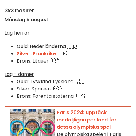
3x3 basket
Måndag 5 augusti
Lag herrar
Guld: Nederländerna 🇳🇱
Silver: Frankrike
🇫🇷
Brons: Litauen 🇱🇹
Lag - damer
Guld: Tyskland Tyskland 🇩🇪
Silver: Spanien 🇪🇸
Brons: Förenta staterna 🇺🇸
Paris 2024: upptäck
medaljligan per land för
dessa olympiska spel
De olympiska spelen i Paris