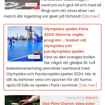
centrum och gick till och med så
långt som att vinna silver i en
match där ingenting var givet på förhand!
[Läs mer]
Olympiska spelen Paris
2024: historia, regler,
program ... basket vid
olympiska och
paralympiska spelen
Fans av den orangea bollen
har något att glädjas åt: två
basketevenemang anordnas i samband med
Olympiska och Paralympiska spelen 2024. Här är
allt du behöver veta om sporten för att kunna
njuta till fullo av spelen i Paris i sommar.
[Läs mer]