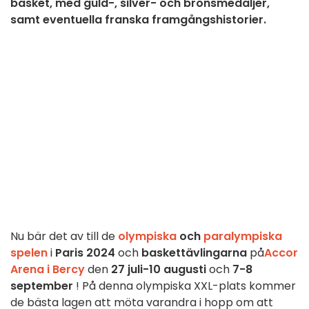
basket, med guld-, silver- och bronsmedaljer,
samt eventuella franska framgångshistorier.
Nu bär det av till de
olympiska
och
paralympiska
spelen
i
Paris 2024
och
baskettävlingarna
på
Accor
Arena i Bercy
den
27 juli-10 augusti
och
7-8
september
! På denna olympiska XXL-plats kommer
de bästa lagen att möta varandra i hopp om att