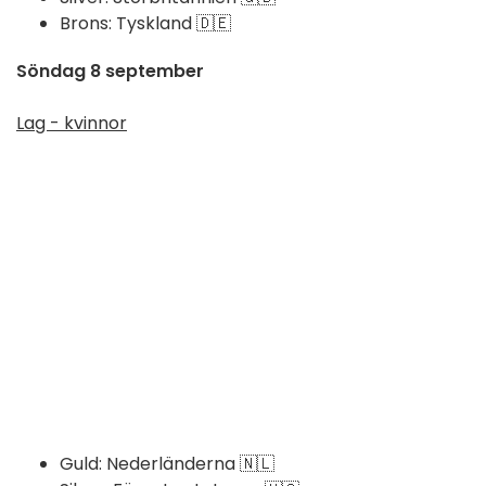
Brons: Tyskland 🇩🇪
Söndag 8 september
Lag - kvinnor
Guld: Nederländerna 🇳🇱