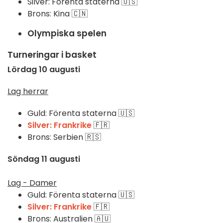
Silver: Förenta staterna 🇺🇸
Brons: Kina 🇨🇳
Olympiska spelen
Turneringar i basket
Lördag 10 augusti
Lag herrar
Guld: Förenta staterna 🇺🇸
Silver: Frankrike
🇫🇷
Brons: Serbien 🇷🇸
Söndag 11 augusti
Lag - Damer
Guld: Förenta staterna 🇺🇸
Silver: Frankrike
🇫🇷
Brons: Australien 🇦🇺