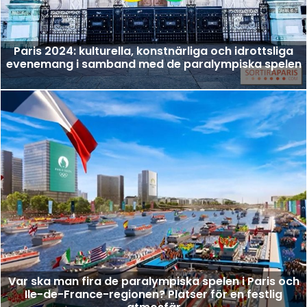
Paris 2024: kulturella, konstnärliga och idrottsliga
evenemang i samband med de paralympiska spelen
Var ska man fira de paralympiska spelen i Paris och
Ile-de-France-regionen? Platser för en festlig