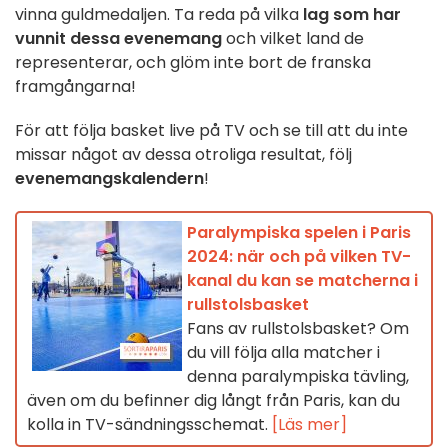
vinna guldmedaljen. Ta reda på vilka
lag som har
vunnit
dessa evenemang
och vilket land de
representerar, och glöm inte bort de franska
framgångarna!
För att följa basket live på TV och se till att du inte
missar något av dessa otroliga resultat, följ
evenemangskalendern
!
Paralympiska spelen i Paris
2024: när och på vilken TV-
kanal du kan se matcherna i
rullstolsbasket
Fans av rullstolsbasket? Om
du vill följa alla matcher i
denna paralympiska tävling,
även om du befinner dig långt från Paris, kan du
kolla in TV-sändningsschemat.
[Läs mer]