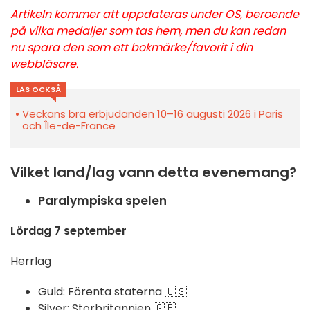
Artikeln kommer att uppdateras under OS, beroende
på vilka medaljer som tas hem, men du kan redan
nu spara den som ett bokmärke/favorit i din
webbläsare.
LÄS OCKSÅ
Veckans bra erbjudanden 10–16 augusti 2026 i Paris
och Île-de-France
Vilket land/lag vann detta evenemang?
Paralympiska spelen
Lördag 7 september
Herrlag
Guld: Förenta staterna 🇺🇸
Silver: Storbritannien 🇬🇧