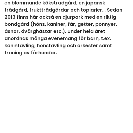
en blommande köksträdgård, en japansk
trädgård, fruktträdgårdar och topiarier... Sedan
2013 finns här också en djurpark med en riktig
bondgård (höns, kaniner, får, getter, ponnyer,
åsnor, dvärghästar etc.). Under hela året
anordnas många evenemang för barn, t.ex.
kanintävling, hönstävling och orkester samt
träning av fårhundar.