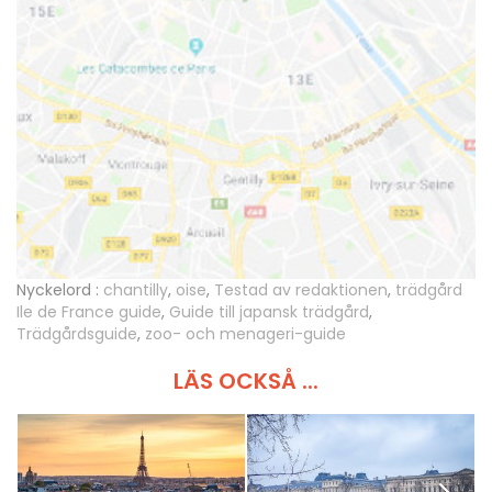
Nyckelord :
chantilly
,
oise
,
Testad av redaktionen
,
trädgård
Ile de France guide
,
Guide till japansk trädgård
,
Trädgårdsguide
,
zoo- och menageri-guide
LÄS OCKSÅ ...