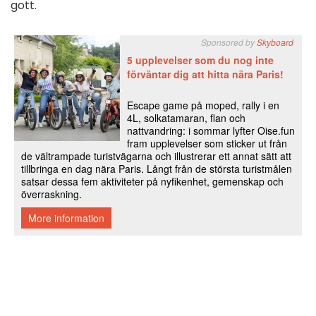
gott.