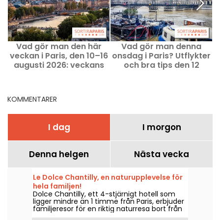
Vad gör man den här
Vad gör man denna
veckan i Paris, den 10–16
onsdag i Paris? Utflykter
augusti 2026: veckans
och bra tips den 12
p
måste‑händelser
augusti 2026
O
KOMMENTARER
I dag
I morgon
Denna helgen
Nästa vecka
Le Dolce Chantilly, en naturupplevelse för
hela familjen!
Dolce Chantilly, ett 4-stjärnigt hotell som
ligger mindre än 1 timme från Paris, erbjuder
familjeresor för en riktig naturresa bort från
vardagens liv och rörelse!