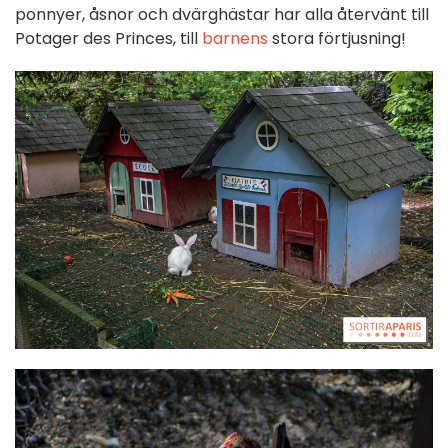
ponnyer, åsnor och dvärghästar har alla återvänt till
Potager des Princes, till
barnens
stora förtjusning!