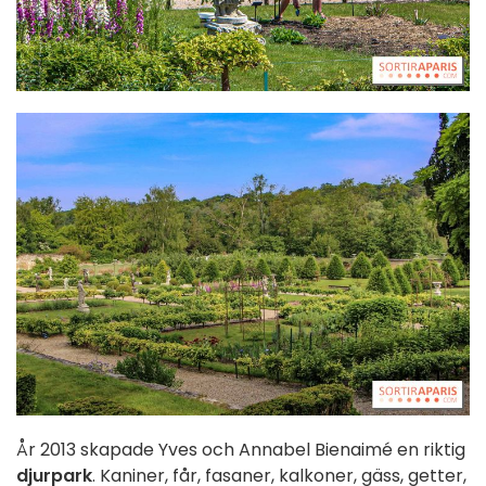
År 2013 skapade Yves och Annabel Bienaimé en riktig
djurpark
. Kaniner, får, fasaner, kalkoner, gäss, getter,