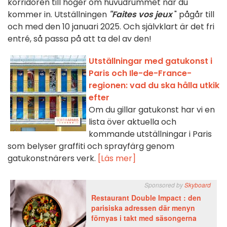
korridoren till höger om huvudrummet när du
kommer in. Utställningen
"Faites vos jeux
" pågår till
och med den 10 januari 2025. Och självklart är det fri
entré, så passa på att ta del av den!
Utställningar med gatukonst i
Paris och Ile-de-France-
regionen: vad du ska hålla utkik
efter
Om du gillar gatukonst har vi en
lista över aktuella och
kommande utställningar i Paris
som belyser graffiti och sprayfärg genom
gatukonstnärers verk.
[Läs mer]