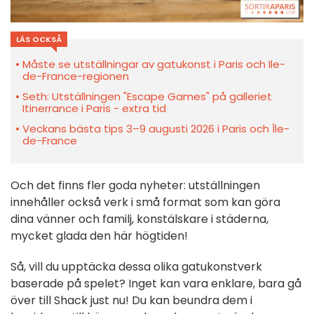
LÄS OCKSÅ
Måste se utställningar av gatukonst i Paris och Ile-
de-France-regionen
Seth: Utställningen "Escape Games" på galleriet
Itinerrance i Paris - extra tid
Veckans bästa tips 3–9 augusti 2026 i Paris och Île-
de-France
Och det finns fler goda nyheter: utställningen
innehåller också verk i små format som kan göra
dina vänner och familj, konstälskare i städerna,
mycket glada den här högtiden!
Så, vill du upptäcka dessa olika gatukonstverk
baserade på spelet? Inget kan vara enklare, bara gå
över till Shack just nu! Du kan beundra dem i