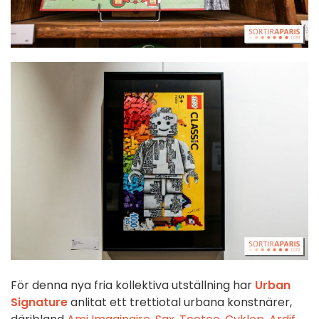
För denna nya fria kollektiva utställning har
Urban
Signature
anlitat ett trettiotal urbana konstnärer,