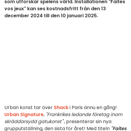
som utforskar spelens värld. Installationen "Faites
vos jeux" kan ses kostnadsfritt från den 13
december 2024 till den 10 januari 2025.
Urban konst tar över
Shack
i Paris ännu en gång!
Urban Signature
,
"Frankrikes ledande företag inom
skräddarsydd gatukonst
", presenterar sin nya
grupputställning, den sista för året! Med titeln
"Faites