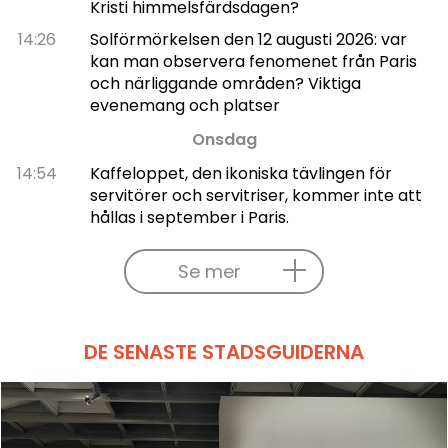
Kristi himmelsfärdsdagen?
14:26
Solförmörkelsen den 12 augusti 2026: var
kan man observera fenomenet från Paris
och närliggande områden? Viktiga
evenemang och platser
Onsdag
14:54
Kaffeloppet, den ikoniska tävlingen för
servitörer och servitriser, kommer inte att
hållas i september i Paris.
Se mer
DE SENASTE STADSGUIDERNA