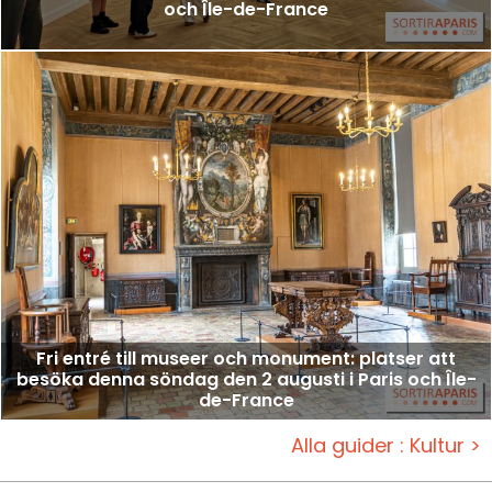
och Île-de-France
Fri entré till museer och monument: platser att
besöka denna söndag den 2 augusti i Paris och Île-
de-France
Alla guider : Kultur >