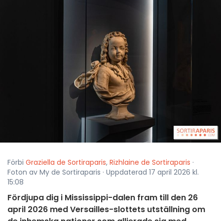
Förbi
Graziella de Sortiraparis
,
Rizhlaine de Sortiraparis
·
Foton av My de Sortiraparis · Uppdaterad 17 april 2026 kl.
15:08
Fördjupa dig i Mississippi-dalen fram till den 26
april 2026 med Versailles-slottets utställning om