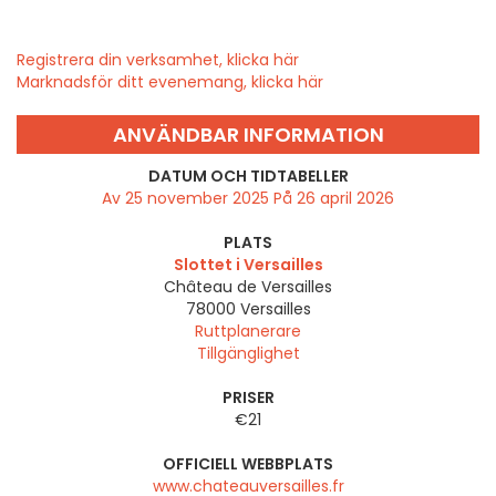
Registrera din verksamhet, klicka här
Marknadsför ditt evenemang, klicka här
ANVÄNDBAR INFORMATION
DATUM OCH TIDTABELLER
Av 25 november 2025 På 26 april 2026
PLATS
Slottet i Versailles
Château de Versailles
78000
Versailles
Ruttplanerare
Tillgänglighet
PRISER
€21
OFFICIELL WEBBPLATS
www.chateauversailles.fr