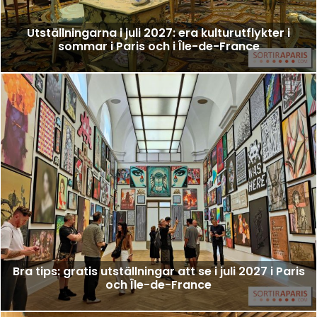
Utställningarna i juli 2027: era kulturutflykter i
sommar i Paris och i Île-de-France
Bra tips: gratis utställningar att se i juli 2027 i Paris
och Île-de-France