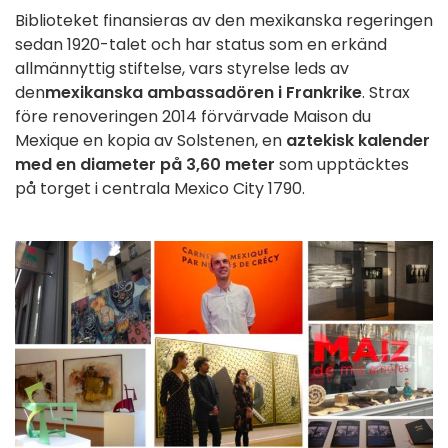
Biblioteket finansieras av den mexikanska regeringen
sedan 1920-talet och har status som en erkänd
allmännyttig stiftelse, vars styrelse leds av
den
mexikanska ambassadören i Frankrike
. Strax
före renoveringen 2014 förvärvade Maison du
Mexique en kopia av Solstenen, en
aztekisk kalender
med en diameter på 3,60 meter
som upptäcktes
på torget i centrala Mexico City 1790.