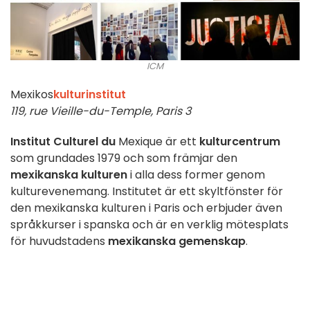
ICM
Mexikos
kulturinstitut
119, rue Vieille-du-Temple, Paris 3
Institut Culturel du
Mexique är ett
kulturcentrum
som grundades 1979 och som främjar den
mexikanska kulturen
i alla dess former genom
kulturevenemang. Institutet är ett skyltfönster för
den mexikanska kulturen i Paris och erbjuder även
språkkurser i spanska och är en verklig mötesplats
för huvudstadens
mexikanska gemenskap
.