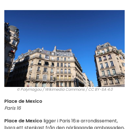
© Polymagou / Wikimedia Commons / CC BY-SA 4.0
Place de Mexico
Paris 16
Place de Mexico
ligger i Paris 16:e arrondissement,
bara ett stenkast från den närliggande ambassaden,