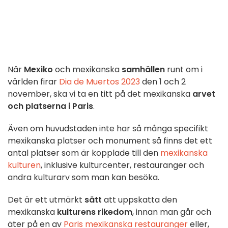
När
Mexiko
och mexikanska
samhällen
runt om i
världen firar
Dia de Muertos 2023
den 1 och 2
november, ska vi ta en titt på det mexikanska
arvet
och platserna i Paris
.
Även om huvudstaden inte har så många specifikt
mexikanska platser och monument så finns det ett
antal platser som är kopplade till den
mexikanska
kulturen
, inklusive kulturcenter, restauranger och
andra kulturarv som man kan besöka.
Det är ett utmärkt
sätt
att uppskatta den
mexikanska
kulturens rikedom
, innan man går och
äter på en av
Paris mexikanska restauranger
eller,