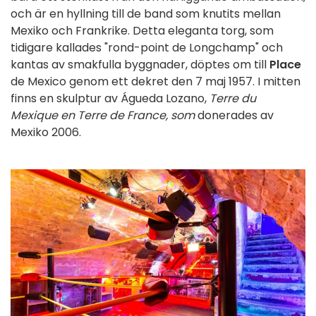
och är en hyllning till de band som knutits mellan
Mexiko och Frankrike. Detta eleganta torg, som
tidigare kallades "rond-point de Longchamp" och
kantas av smakfulla byggnader, döptes om till
Place
de Mexico genom ett dekret den 7 maj 1957. I mitten
finns en skulptur av Águeda Lozano,
Terre du
Mexique en Terre de France, som
donerades av
Mexiko 2006.