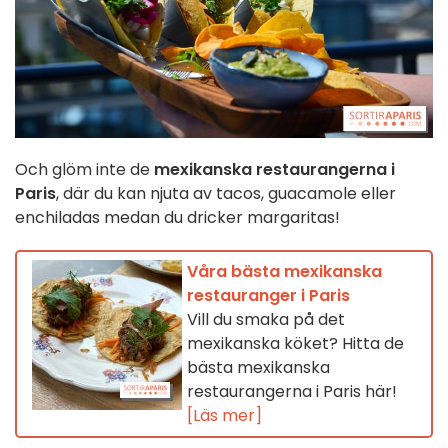
Och glöm inte de
mexikanska restaurangerna i
Paris
, där du kan njuta av tacos, guacamole eller
enchiladas medan du dricker margaritas!
Våra bästa mexikanska
restauranger i Paris
Vill du smaka på det
mexikanska köket? Hitta de
bästa mexikanska
restaurangerna i Paris här!
[Läs mer]