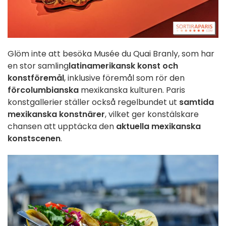
Glöm inte att besöka Musée du Quai Branly, som har
en stor samling
latinamerikansk konst och
konstföremål
, inklusive föremål som rör den
förcolumbianska
mexikanska kulturen. Paris
konstgallerier ställer också regelbundet ut
samtida
mexikanska konstnärer
, vilket ger konstälskare
chansen att upptäcka den
aktuella mexikanska
konstscenen
.