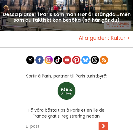
Dessa platser i Paris som man tror är stängda… men
som du faktiskt kan besöka (så här gör du)
Alla guider : Kultur >
Sortir à Paris, partner till Paris turistbyrå:
Få våra bästa tips à Paris et en Île de
France gratis, registrering nedan:
>