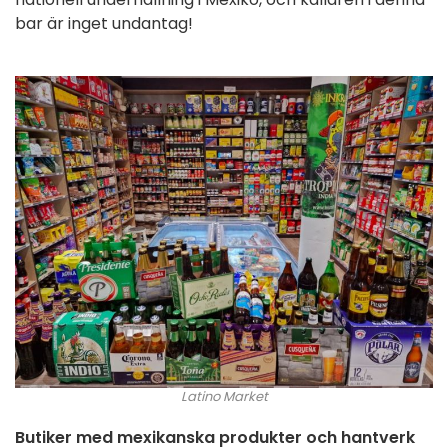
bar är inget undantag!
Latino Market
Butiker med mexikanska produkter och hantverk