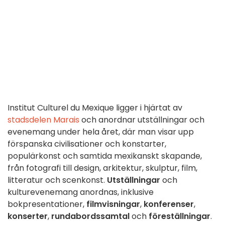
Institut Culturel du Mexique ligger i hjärtat av
stadsdelen Marais
och anordnar utställningar och
evenemang under hela året, där man visar upp
förspanska civilisationer och konstarter,
populärkonst och samtida mexikanskt skapande,
från fotografi till design, arkitektur, skulptur, film,
litteratur och scenkonst.
Utställningar
och
kulturevenemang anordnas, inklusive
bokpresentationer,
filmvisningar
,
konferenser
,
konserter
,
rundabordssamtal
och
föreställningar
.