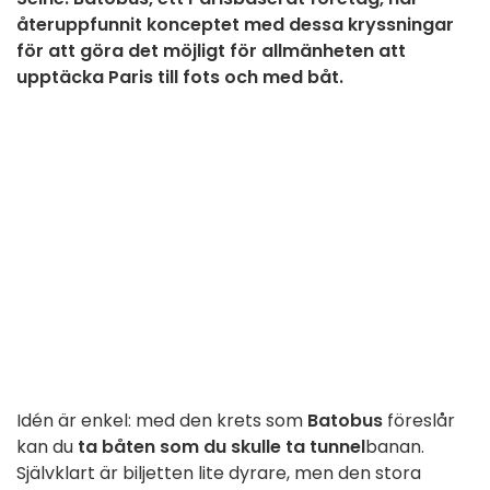
återuppfunnit konceptet med dessa kryssningar
för att göra det möjligt för allmänheten att
upptäcka Paris till fots och med båt.
Idén är enkel: med den krets som
Batobus
föreslår
kan du
ta båten som du skulle ta tunnel
banan.
Självklart är biljetten lite dyrare, men den stora