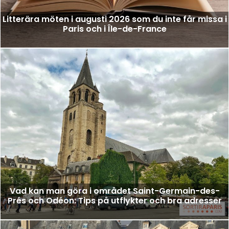
Litterära möten i augusti 2026 som du inte får missa i
Paris och i Île-de-France
Vad kan man göra i området Saint-Germain-des-
Prés och Odéon: Tips på utflykter och bra adresser