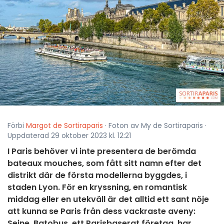
Förbi
Margot de Sortiraparis
· Foton av My de Sortiraparis ·
Uppdaterad 29 oktober 2023 kl. 12:21
I Paris behöver vi inte presentera de berömda
bateaux mouches, som fått sitt namn efter det
distrikt där de första modellerna byggdes, i
staden Lyon. För en kryssning, en romantisk
middag eller en utekväll är det alltid ett sant nöje
att kunna se Paris från dess vackraste aveny:
Seine. Batobus, ett Parisbaserat företag, har