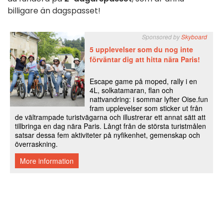
billigare än dagspasset!