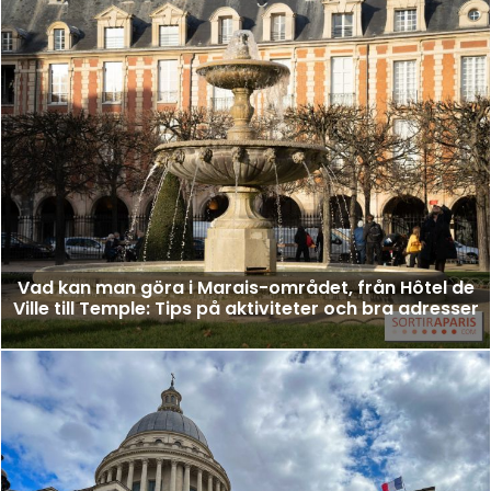
Vad kan man göra i Marais-området, från Hôtel de
Ville till Temple: Tips på aktiviteter och bra adresser