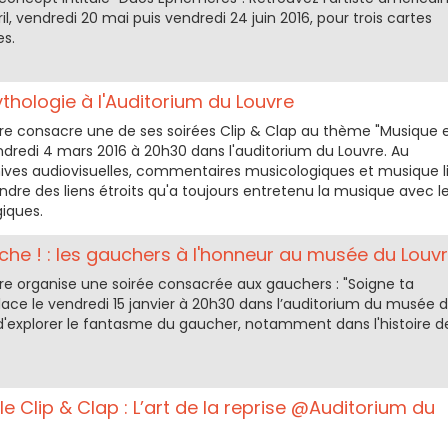
il, vendredi 20 mai puis vendredi 24 juin 2016, pour trois cartes
es.
thologie à l'Auditorium du Louvre
e consacre une de ses soirées Clip & Clap au thème "Musique 
ndredi 4 mars 2016 à 20h30 dans l'auditorium du Louvre. Au
ves audiovisuelles, commentaires musicologiques et musique l
dre des liens étroits qu'a toujours entretenu la musique avec l
iques.
che ! : les gauchers à l'honneur au musée du Louv
e organise une soirée consacrée aux gauchers : "Soigne ta
lace le vendredi 15 janvier à 20h30 dans l’auditorium du musée 
 d'explorer le fantasme du gaucher, notamment dans l'histoire d
e Clip & Clap : L’art de la reprise @Auditorium du