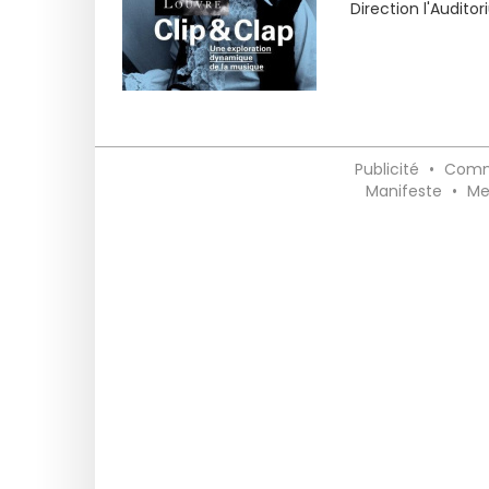
Direction l'Auditor
Publicité
•
Comm
Manifeste
•
Me