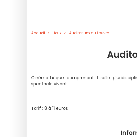
Accueil
Lieux
Auditorium du Louvre
Audit
Cinémathéque comprenant 1 salle pluridisciplin
spectacle vivant...
Tarif : 8 à 11 euros
Info