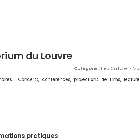
orium du Louvre
Catégorie :
Lieu Culturel > M
aires : Concerts, conférences, projections de films, lectur
rmations pratiques