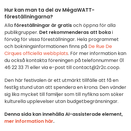
Hur kan man ta del av MégaWATT-
föreställningarna?
Alla
föreställningar är gratis
och öppna för alla
publikgrupper.
Det rekommenderas att boka
i
förväg för vissa föreställningar. Hela programmet
och bokningsinformationen finns på
De Rue De
Cirques officiella webbplats
. För mer information kan
du också kontakta föreningen på telefonnummer 01
46 22 33 71 eller via e-post till contact@2r2c.coop.
Den här festivalen är ett utmärkt tillfälle att få en
festlig stund utan att spendera en krona. Den vänder
sig lika mycket till familjer som till nyfikna som söker
kulturella upplevelser utan budgetbegränsningar.
Denna sida kan innehålla AI-assisterade element,
mer information här
.