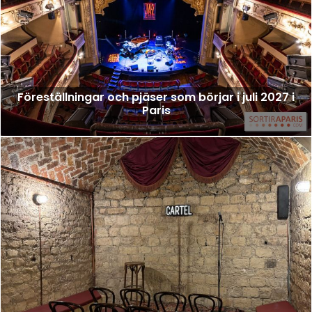
Föreställningar och pjäser som börjar i juli 2027 i
Paris