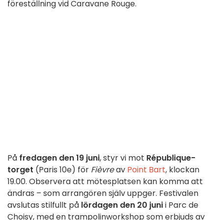
föreställning vid Caravane Rouge.
På
fredagen den 19 juni
, styr vi mot
République-
torget
(Paris 10e) för
Fièvre
av
Point Bart
, klockan
19.00. Observera att mötesplatsen kan komma att
ändras – som arrangören själv uppger. Festivalen
avslutas stilfullt på
lördagen den 20 juni
i Parc de
Choisy, med en trampolinworkshop som erbjuds av