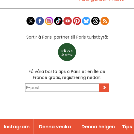
Sortir à Paris, partner till Paris turistbyrå:
Få våra bästa tips à Paris et en Île de
France gratis, registrering nedan:
>
Instagram
Denna vecka
Denna helgen
Tips