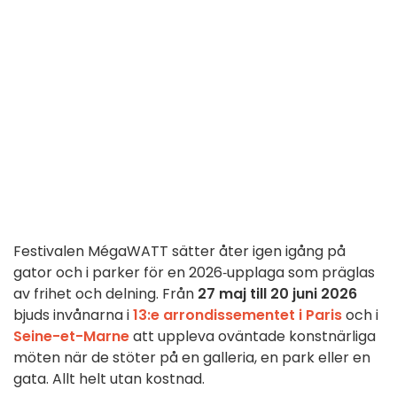
Festivalen MégaWATT sätter åter igen igång på
gator och i parker för en 2026‑upplaga som präglas
av frihet och delning. Från
27 maj till 20 juni 2026
bjuds invånarna i
13:e arrondissementet i Paris
och i
Seine-et-Marne
att uppleva oväntade konstnärliga
möten när de stöter på en galleria, en park eller en
gata. Allt helt utan kostnad.