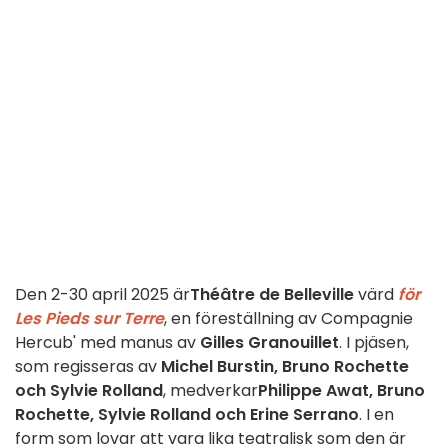
Den 2-30 april 2025 är
Théâtre de Belleville
värd
för
Les Pieds sur Terre
, en föreställning av Compagnie
Hercub' med manus av
Gilles Granouillet
. I pjäsen,
som regisseras av
Michel Burstin, Bruno Rochette
och Sylvie Rolland
, medverkar
Philippe Awat, Bruno
Rochette, Sylvie Rolland och Erine Serrano
. I en
form som lovar att vara lika teatralisk som den är