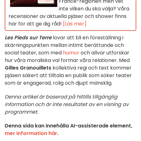
France-regionen men vet
inte vilken du ska välja? Våra
recensioner av aktuella pjäser och shower finns
här för att ge dig råd!
[Läs mer]
Les Pieds sur Terre
lovar att bli en föreställning i
skärningspunkten mellan intimt berättande och
social teater, som med
humor
och allvar utforskar
hur våra moraliska val formar våra relationer. Med
Gilles Granouillets
kollektiva regi och text kommer
pjäsen säkert att tilltala en publik som söker teater
som är engagerad, rolig och djupt mänsklig.
Denna artikel är baserad på hittills tillgänglig
information och är inte resultatet av en visning av
programmet.
Denna sida kan innehålla AI-assisterade element,
mer information här
.