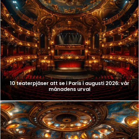
10 teaterpjäser att se i Paris i augusti 2026: vår
månadens urval