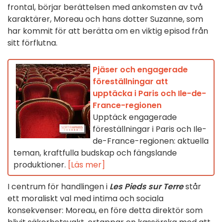
frontal, börjar berättelsen med ankomsten av två
karaktärer, Moreau och hans dotter Suzanne, som
har kommit för att berätta om en viktig episod från
sitt förflutna.
Pjäser och engagerade
föreställningar att
upptäcka i Paris och Ile-de-
France-regionen
Upptäck engagerade
föreställningar i Paris och Ile-
de-France-regionen: aktuella
teman, kraftfulla budskap och fängslande
produktioner.
[Läs mer]
I centrum för handlingen i
Les Pieds sur Terre
står
ett moraliskt val med intima och sociala
konsekvenser: Moreau, en före detta direktör som