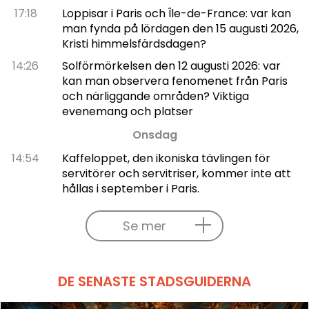
17:18
Loppisar i Paris och Île-de-France: var kan
man fynda på lördagen den 15 augusti 2026,
Kristi himmelsfärdsdagen?
14:26
Solförmörkelsen den 12 augusti 2026: var
kan man observera fenomenet från Paris
och närliggande områden? Viktiga
evenemang och platser
Onsdag
14:54
Kaffeloppet, den ikoniska tävlingen för
servitörer och servitriser, kommer inte att
hållas i september i Paris.
Se mer
DE SENASTE STADSGUIDERNA