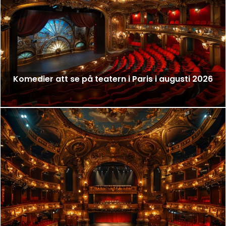
Komedier att se på teatern i Paris i augusti 2026