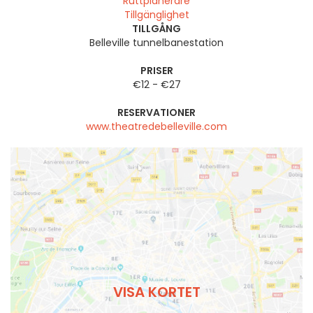
Ruttplanerare
Tillgänglighet
TILLGÅNG
Belleville tunnelbanestation
PRISER
€12 - €27
RESERVATIONER
www.theatredebelleville.com
VISA KORTET