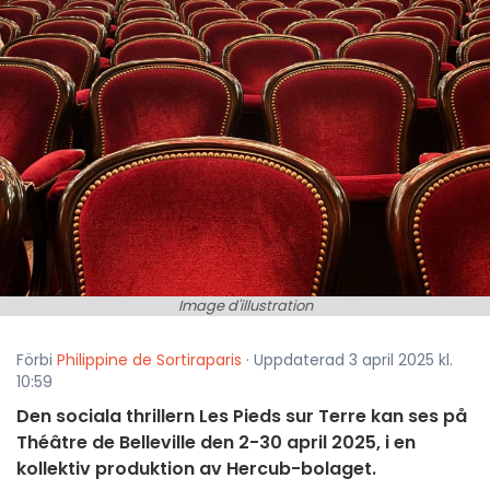
Image d'illustration
Förbi
Philippine de Sortiraparis
· Uppdaterad 3 april 2025 kl.
10:59
Den sociala thrillern Les Pieds sur Terre kan ses på
Théâtre de Belleville den 2-30 april 2025, i en
kollektiv produktion av Hercub-bolaget.