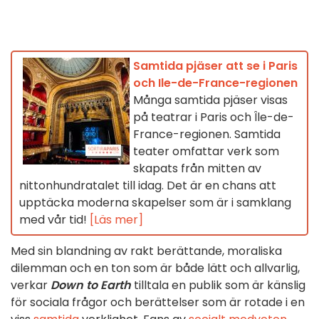
Samtida pjäser att se i Paris
och Ile-de-France-regionen
Många samtida pjäser visas
på teatrar i Paris och Île-de-
France-regionen. Samtida
teater omfattar verk som
skapats från mitten av
nittonhundratalet till idag. Det är en chans att
upptäcka moderna skapelser som är i samklang
med vår tid!
[Läs mer]
Med sin blandning av rakt berättande, moraliska
dilemman och en ton som är både lätt och allvarlig,
verkar
Down to Earth
tilltala en publik som är känslig
för sociala frågor och berättelser som är rotade i en