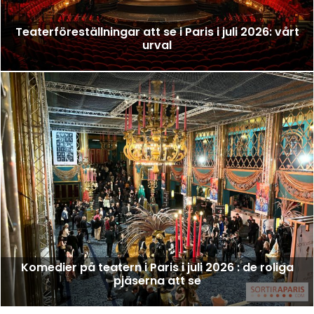
Teaterföreställningar att se i Paris i juli 2026: vårt
urval
Komedier på teatern i Paris i juli 2026 : de roliga
pjäserna att se