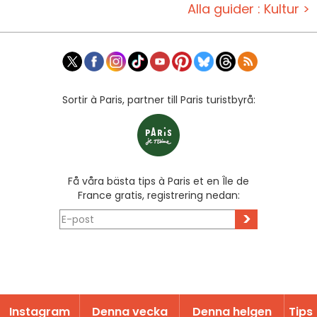
Alla guider : Kultur >
Sortir à Paris, partner till Paris turistbyrå:
Få våra bästa tips à Paris et en Île de
France gratis, registrering nedan:
>
Instagram
Denna vecka
Denna helgen
Tips