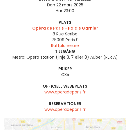
Den 22 mars 2025
Har 23:00
PLATS
Opéra de Paris - Palais Garnier
8 Rue Scribe
75009
Paris 9
Ruttplanerare
TILLGÅNG
Metro: Opéra station (linje 3, 7 eller 8) Auber (RER A)
PRISER
€35
OFFICIELL WEBBPLATS
www.operadeparis.fr
RESERVATIONER
www.operadeparis.fr