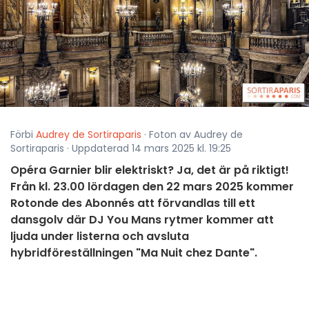
Förbi
Audrey de Sortiraparis
· Foton av Audrey de
Sortiraparis · Uppdaterad 14 mars 2025 kl. 19:25
Opéra Garnier blir elektriskt? Ja, det är på riktigt!
Från kl. 23.00 lördagen den 22 mars 2025 kommer
Rotonde des Abonnés att förvandlas till ett
dansgolv där DJ You Mans rytmer kommer att
ljuda under listerna och avsluta
hybridföreställningen "Ma Nuit chez Dante".