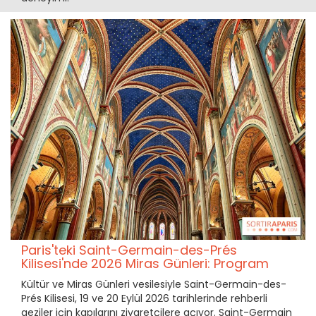
Paris'teki Saint-Germain-des-Prés
Kilisesi'nde 2026 Miras Günleri: Program
Kültür ve Miras Günleri vesilesiyle Saint-Germain-des-
Prés Kilisesi, 19 ve 20 Eylül 2026 tarihlerinde rehberli
geziler için kapılarını ziyaretçilere açıyor. Saint-Germain