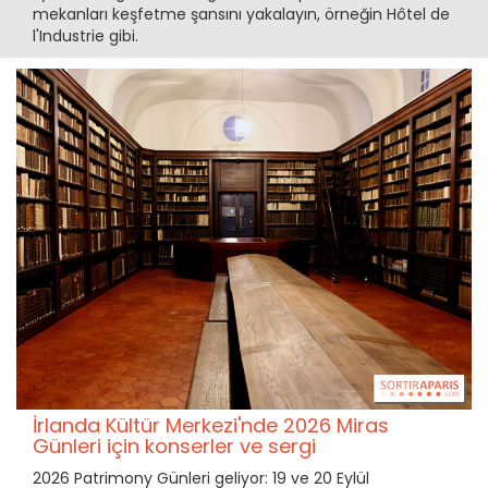
mekanları keşfetme şansını yakalayın, örneğin Hôtel de
l'Industrie gibi.
İrlanda Kültür Merkezi'nde 2026 Miras
Günleri için konserler ve sergi
2026 Patrimony Günleri geliyor: 19 ve 20 Eylül