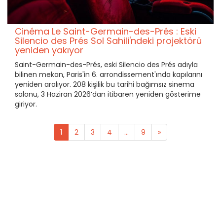
Cinéma Le Saint-Germain-des-Prés : Eski
Silencio des Prés Sol Sahili'ndeki projektörü
yeniden yakıyor
Saint-Germain-des-Prés, eski Silencio des Prés adıyla
bilinen mekan, Paris'in 6. arrondissement'ında kapılarını
yeniden aralıyor. 208 kişilik bu tarihi bağımsız sinema
salonu, 3 Haziran 2026’dan itibaren yeniden gösterime
giriyor.
1
2
3
4
...
9
»