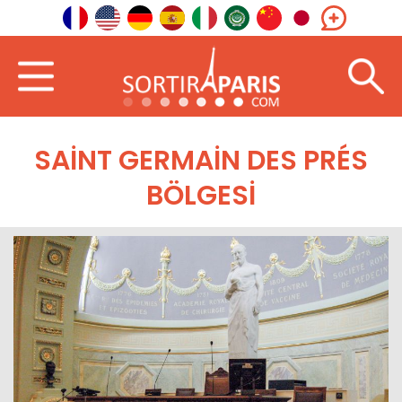
SAINT GERMAIN DES PRÉS
BÖLGESI