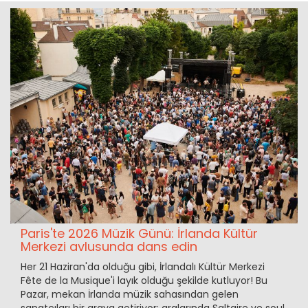
Paris'te 2026 Müzik Günü: İrlanda Kültür
Merkezi avlusunda dans edin
Her 21 Haziran'da olduğu gibi, İrlandalı Kültür Merkezi
Fête de la Musique'i layık olduğu şekilde kutluyor! Bu
Pazar, mekan İrlanda müzik sahasından gelen