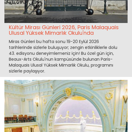
Kültür Mirası Günleri 2026, Paris Malaquais
Ulusal Yüksek Mimarlık Okulu'nda
Miras Günleri bu hafta sonu 19-20 Eylül 2026
tarihlerinde sizlerle buluşuyor; zengin etkinliklerle dolu
43. edisyonu deneyimlemeniz için! Bu özel gün için,
Beaux-Arts Okulu'nun kampüsünde bulunan Paris-
Malaquais Ulusal Yüksek Mimarlık Okulu, programını
sizlerle paylaşıyor.