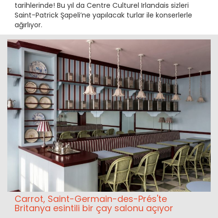
tarihlerinde! Bu yıl da Centre Culturel Irlandais sizleri
Saint-Patrick Şapeli’ne yapılacak turlar ile konserlerle
ağırlıyor.
Carrot, Saint-Germain-des-Prés'te
Britanya esintili bir çay salonu açıyor