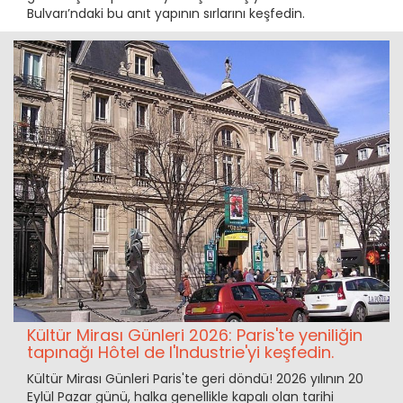
Bulvarı’ndaki bu anıt yapının sırlarını keşfedin.
Kültür Mirası Günleri 2026: Paris'te yeniliğin
tapınağı Hôtel de l'Industrie'yi keşfedin.
Kültür Mirası Günleri Paris'te geri döndü! 2026 yılının 20
Eylül Pazar günü, halka genellikle kapalı olan tarihi