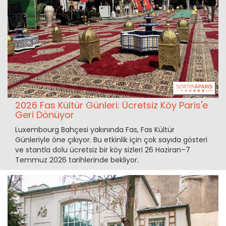
2026 Fas Kültür Günleri: Ücretsiz Köy Paris'e
Geri Dönüyor
Luxembourg Bahçesi yakınında Fas, Fas Kültür
Günleriyle öne çıkıyor. Bu etkinlik için çok sayıda gösteri
ve stantla dolu ücretsiz bir köy sizleri 26 Haziran–7
Temmuz 2026 tarihlerinde bekliyor.