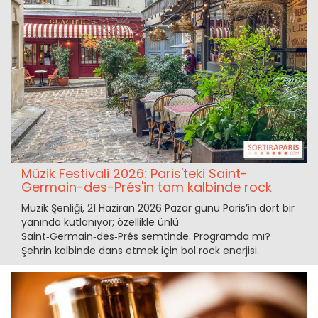
Müzik Festivali 2026: Paris'teki Saint-
Germain-des-Prés'in tam kalbinde rock
Müzik Şenliği, 21 Haziran 2026 Pazar günü Paris’in dört bir
yanında kutlanıyor; özellikle ünlü
Saint‑Germain‑des‑Prés semtinde. Programda mı?
Şehrin kalbinde dans etmek için bol rock enerjisi.