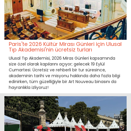
Paris'te 2026 Kültür Mirası Günleri için Ulusal
Tıp Akademisi'nin ücretsiz turları
Ulusal Tıp Akademisi, 2026 Miras Günleri kapsamında
size özel olarak kapılarını açıyor; gelecek 19 Eylül
Cumartesi. Ücretsiz ve rehberli bir tur süresince,
akademinin tarihi ve misyonu hakkında daha fazla bilgi
edinirken, tüm güzelliğiyle bir Art Nouveau binasını da
hayranlıkla izliyoruz!