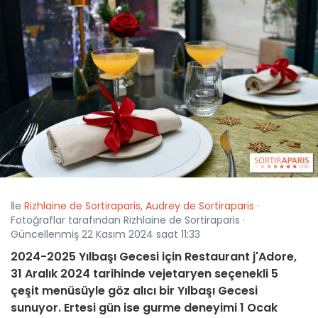
İle
Rizhlaine de Sortiraparis
,
Audrey de Sortiraparis
·
Fotoğraflar tarafından Rizhlaine de Sortiraparis ·
Güncellenmiş 22 Kasım 2024 saat 11:33
2024-2025 Yılbaşı Gecesi için Restaurant j'Adore,
31 Aralık 2024 tarihinde vejetaryen seçenekli 5
çeşit menüsüyle göz alıcı bir Yılbaşı Gecesi
sunuyor. Ertesi gün ise gurme deneyimi 1 Ocak