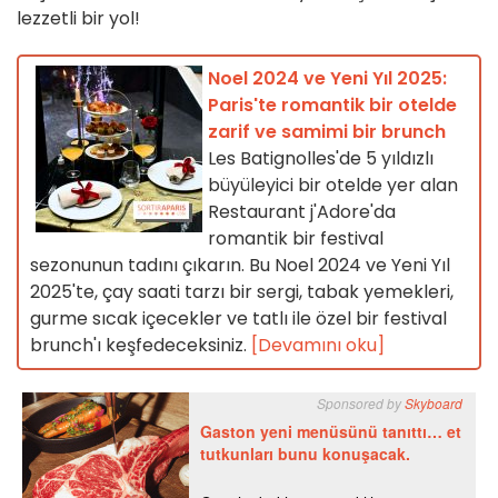
lezzetli bir yol!
Noel 2024 ve Yeni Yıl 2025:
Paris'te romantik bir otelde
zarif ve samimi bir brunch
Les Batignolles'de 5 yıldızlı
büyüleyici bir otelde yer alan
Restaurant j'Adore'da
romantik bir festival
sezonunun tadını çıkarın. Bu Noel 2024 ve Yeni Yıl
2025'te, çay saati tarzı bir sergi, tabak yemekleri,
gurme sıcak içecekler ve tatlı ile özel bir festival
brunch'ı keşfedeceksiniz.
[Devamını oku]