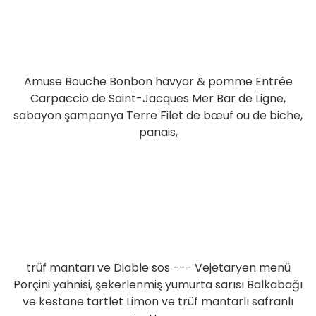
Amuse Bouche Bonbon havyar & pomme Entrée
Carpaccio de Saint-Jacques Mer Bar de Ligne,
sabayon şampanya Terre Filet de bœuf ou de biche,
panais,
trüf mantarı ve Diable sos --- Vejetaryen menü
Porçini yahnisi, şekerlenmiş yumurta sarısı Balkabağı
ve kestane tartlet Limon ve trüf mantarlı safranlı