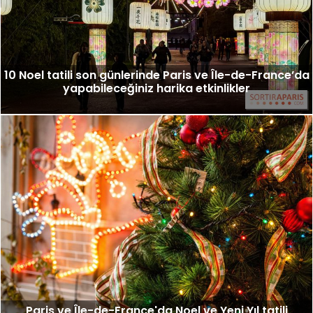
10 Noel tatili son günlerinde Paris ve Île-de-France’da
yapabileceğiniz harika etkinlikler
Paris ve Île-de-France'da Noel ve Yeni Yıl tatili