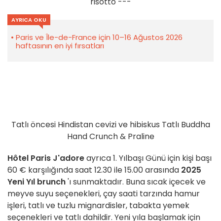
risotto ---
AYRICA OKU
Paris ve Île-de-France için 10–16 Ağustos 2026
haftasının en iyi fırsatları
Tatlı öncesi Hindistan cevizi ve hibiskus Tatlı Buddha
Hand Crunch & Praline
Hôtel Paris J'adore
ayrıca 1. Yılbaşı Günü için kişi başı
60 € karşılığında saat 12.30 ile 15.00 arasında
2025
Yeni Yıl brunch
'ı sunmaktadır. Buna sıcak içecek ve
meyve suyu seçenekleri, çay saati tarzında hamur
işleri, tatlı ve tuzlu mignardisler, tabakta yemek
seçenekleri ve tatlı dahildir. Yeni yıla başlamak için