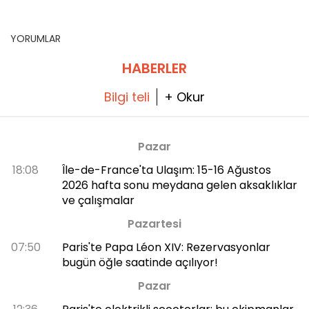
dolu bir hafta için
gereken etkinlikler
öneriler
YORUMLAR
HABERLER
Bilgi teli
+ Okur
Pazar
18:08
Île-de-France'ta Ulaşım: 15-16 Ağustos
2026 hafta sonu meydana gelen aksaklıklar
ve çalışmalar
Pazartesi
07:50
Paris'te Papa Léon XIV: Rezervasyonlar
bugün öğle saatinde açılıyor!
Pazar