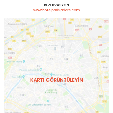
REZERVASYON
www.hotelparisjadore.com
KARTI GÖRÜNTÜLEYIN