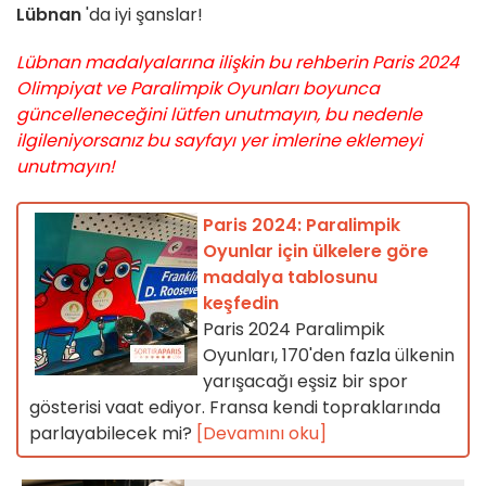
Lübnan
'da iyi şanslar!
Lübnan madalyalarına ilişkin bu rehberin Paris 2024
Olimpiyat ve Paralimpik Oyunları boyunca
güncelleneceğini lütfen unutmayın, bu nedenle
ilgileniyorsanız bu sayfayı yer imlerine eklemeyi
unutmayın!
Paris 2024: Paralimpik
Oyunlar için ülkelere göre
madalya tablosunu
keşfedin
Paris 2024 Paralimpik
Oyunları, 170'den fazla ülkenin
yarışacağı eşsiz bir spor
gösterisi vaat ediyor. Fransa kendi topraklarında
parlayabilecek mi?
[Devamını oku]