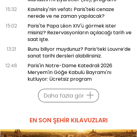
15:32
Kavinsky'nin vefatı: Paris'teki cenaze
nerede ve ne zaman yapılacak?
15:02
Paris'te Papa Léon XIV'ü görmek ister
misiniz? Rezervasyonların açılacağı tarih ve
saat işte.
13:21
Bunu biliyor muydunuz? Paris’teki Louvre’de
sanat tarihi dersleri alabilirsiniz.
12:48
Paris'in Notre-Dame Katedrali 2026
Meryem'in Göğe Kabulü Bayramı'nı
kutluyor: Ücretsiz program
Daha fazla gör
EN SON ŞEHIR KILAVUZLARI