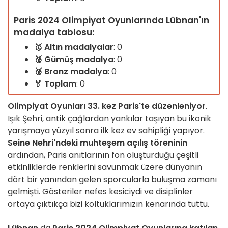
Paris 2024 Olimpiyat Oyunlarında Lübnan'ın
madalya tablosu:
🥇
Altın madalyalar
: 0
🥈 Gümüş
madalya
: 0
🥉
Bronz madalya
: 0
🏅 Toplam
: 0
Olimpiyat Oyunları
33. kez
Paris'te
düzenleniyor
.
Işık Şehri, antik çağlardan yankılar taşıyan bu ikonik
yarışmaya yüzyıl sonra ilk kez ev sahipliği yapıyor.
Seine Nehri'ndeki muhteşem açılış töreninin
ardından, Paris anıtlarının fon oluşturduğu çeşitli
etkinliklerde renklerini savunmak üzere dünyanın
dört bir yanından gelen sporcularla buluşma zamanı
gelmişti. Gösteriler nefes kesiciydi ve disiplinler
ortaya çıktıkça bizi koltuklarımızın kenarında tuttu.