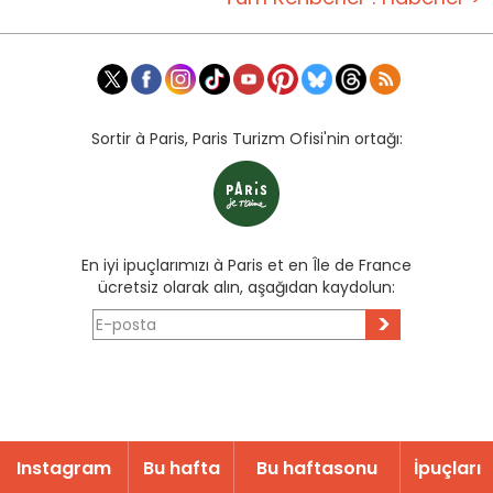
Sortir à Paris, Paris Turizm Ofisi'nin ortağı:
En iyi ipuçlarımızı à Paris et en Île de France
ücretsiz olarak alın, aşağıdan kaydolun:
>
Instagram
Bu hafta
Bu haftasonu
İpuçları