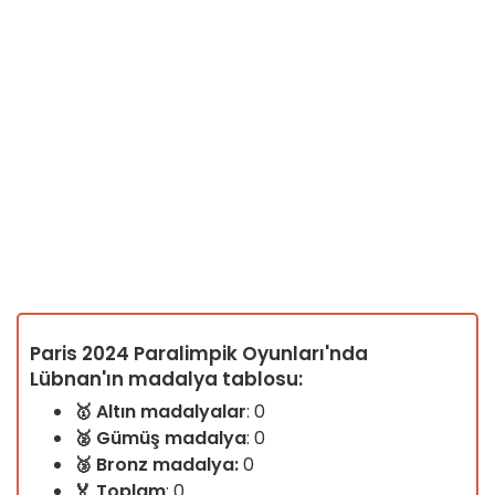
Paris 2024 Paralimpik Oyunları'nda
Lübnan'ın madalya tablosu:
🥇
Altın madalyalar
: 0
🥈 Gümüş
madalya
: 0
🥉
Bronz madalya:
0
🏅 Toplam
: 0