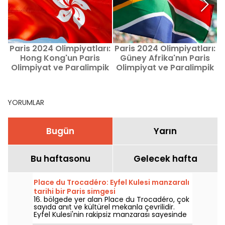
Paris 2024 Olimpiyatları:
Paris 2024 Olimpiyatları:
Hong Kong'un Paris
Güney Afrika'nın Paris
O
Olimpiyat ve Paralimpik
Olimpiyat ve Paralimpik
Oyunları'ndaki
Oyunları'ndaki
P
madalyaları
madalyaları
YORUMLAR
Bugün
Yarın
Bu haftasonu
Gelecek hafta
Place du Trocadéro: Eyfel Kulesi manzaralı
tarihi bir Paris simgesi
16. bölgede yer alan Place du Trocadéro, çok
sayıda anıt ve kültürel mekanla çevrilidir.
Eyfel Kulesi'nin rakipsiz manzarası sayesinde
hem turistlerin hem de hayat boyu