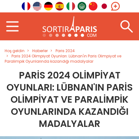
Hoş geldin
Haberler
Paris 2024
Paris 2024 Olimpiyat Oyunları: Lübnan'ın Paris Olimpiyat ve
Paralimpik Oyunlarında kazandığı madalyalar
PARIS 2024 OLIMPIYAT
OYUNLARI: LÜBNAN'IN PARIS
OLIMPIYAT VE PARALIMPIK
OYUNLARINDA KAZANDIĞI
MADALYALAR