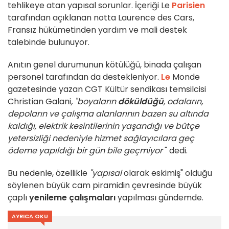
tehlikeye atan yapısal sorunlar. İçeriği Le
Parisien
tarafından açıklanan notta Laurence des Cars,
Fransız hükümetinden yardım ve mali destek
talebinde bulunuyor.
Anıtın genel durumunun kötülüğü, binada çalışan
personel tarafından da destekleniyor.
Le
Monde
gazetesinde yazan CGT Kültür sendikası temsilcisi
Christian Galani
, "boyaların
döküldüğü
, odaların,
depoların ve çalışma alanlarının bazen su altında
kaldığı, elektrik kesintilerinin yaşandığı ve bütçe
yetersizliği nedeniyle hizmet sağlayıcılara geç
ödeme yapıldığı bir gün bile geçmiyor
" dedi.
Bu nedenle, özellikle
"yapısal
olarak eskimiş" olduğu
söylenen büyük cam piramidin çevresinde büyük
çaplı
yenileme
çalışmaları
yapılması gündemde.
AYRICA OKU