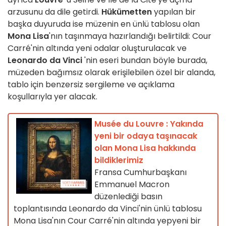
arzusunu da dile getirdi.
Hükümetten
yapılan bir
başka duyuruda ise müzenin en ünlü tablosu olan
Mona Lisa
'nın taşınmaya hazırlandığı belirtildi: Cour
Carré'nin altında yeni odalar oluşturulacak ve
Leonardo da Vinci
'nin eseri bundan böyle burada,
müzeden bağımsız olarak erişilebilen özel bir alanda,
tablo için benzersiz sergileme ve açıklama
koşullarıyla yer alacak.
Musée du Louvre : Yakında
yeni bir odaya taşınacak
olan Mona Lisa hakkında
bildiklerimiz
Fransa Cumhurbaşkanı
Emmanuel Macron
düzenlediği basın
toplantısında Leonardo da Vinci'nin ünlü tablosu
Mona Lisa'nın Cour Carré'nin altında yepyeni bir