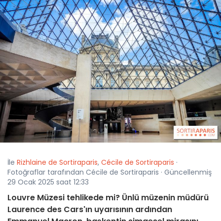
İle
Rizhlaine de Sortiraparis
,
Cécile de Sortiraparis
·
Fotoğraflar tarafından Cécile de Sortiraparis · Güncellenmiş
29 Ocak 2025 saat 12:33
Louvre Müzesi tehlikede mi? Ünlü müzenin müdürü
Laurence des Cars'ın uyarısının ardından