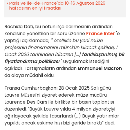
Paris ve Île-de-France'da 10-16 Ağustos 2026
haftasının en iyi fırsatları
Rachida Dati, bu notun ifşa edilmesinin ardından
kendisine yöneltilen bir soru üzerine
France Inter
'e
yaptığı açıklamada,
"
özellikle bu yeni müze
projesinin finansmanını mümkün kılacak şekilde, 1
Ocak 2026 tarihinden itibaren [...]
farklılaştırılmış bir
fiyatlandırma politikası
" uygulamak istediğini
açıkladı. Tartışmaların ardından
Emmanuel Macron
da olaya müdahil oldu.
Fransa Cumhurbaşkanı 28 Ocak 2025 Salı günü
Louvre Müzesi'ni ziyaret ederek müze müdürü
Laurence Des Cars ile birlikte bir basın toplantısı
düzenledi. "Büyük Louvre yılda 4 milyon ziyaretçiyi
ağırlayacak şekilde tasarlandı (...) Büyük yatırımlar
yapıldı, ancak eskime hızı bizi geride bıraktı" dedi.