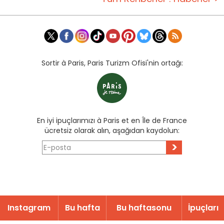
Sortir à Paris, Paris Turizm Ofisi'nin ortağı:
En iyi ipuçlarımızı à Paris et en Île de France
ücretsiz olarak alın, aşağıdan kaydolun:
>
Instagram
Bu hafta
Bu haftasonu
İpuçları