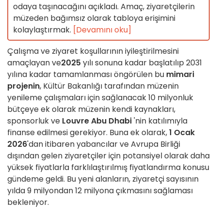
odaya taşınacağını açıkladı. Amaç, ziyaretçilerin
müzeden bağımsız olarak tabloya erişimini
kolaylaştırmak.
[Devamını oku]
Çalışma ve ziyaret koşullarının iyileştirilmesini
amaçlayan ve
2025
yılı sonuna kadar başlatılıp 2031
yılına kadar tamamlanması öngörülen bu
mimari
projenin
, Kültür Bakanlığı tarafından müzenin
yenileme çalışmaları için sağlanacak 10 milyonluk
bütçeye ek olarak müzenin kendi kaynakları,
sponsorluk ve
Louvre Abu Dhabi
'nin katılımıyla
finanse edilmesi gerekiyor. Buna ek olarak,
1 Ocak
2026
'dan itibaren yabancılar ve Avrupa Birliği
dışından gelen ziyaretçiler için potansiyel olarak daha
yüksek fiyatlarla farklılaştırılmış fiyatlandırma konusu
gündeme geldi. Bu yeni alanların, ziyaretçi sayısının
yılda 9 milyondan 12 milyona çıkmasını sağlaması
bekleniyor.