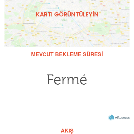
KARTI GÖRÜNTÜLEYIN
MEVCUT BEKLEME SÜRESI
AKIŞ