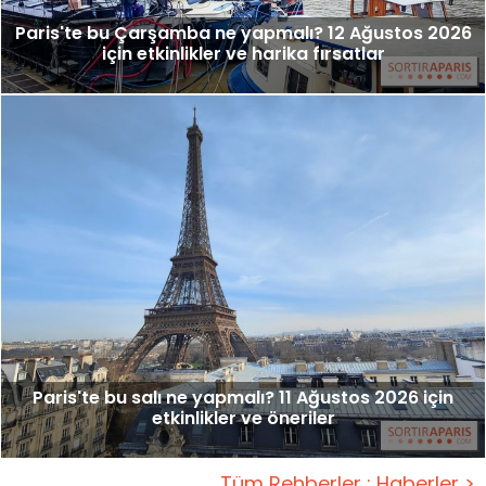
Paris'te bu Çarşamba ne yapmalı? 12 Ağustos 2026
için etkinlikler ve harika fırsatlar
Paris'te bu salı ne yapmalı? 11 Ağustos 2026 için
etkinlikler ve öneriler
Tüm Rehberler : Haberler >