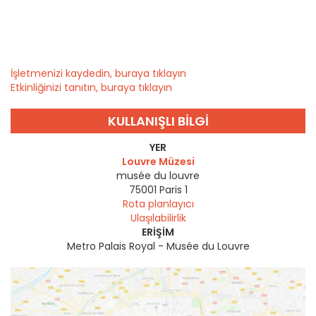
İşletmenizi kaydedin, buraya tıklayın
Etkinliğinizi tanıtın, buraya tıklayın
KULLANIŞLI BILGI
YER
Louvre Müzesi
musée du louvre
75001
Paris 1
Rota planlayıcı
Ulaşılabilirlik
ERIŞIM
Metro Palais Royal - Musée du Louvre