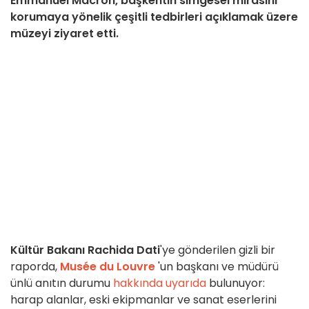
Emmanuel Macron, başkentin simgesel mirasını
korumaya yönelik çeşitli tedbirleri açıklamak üzere
müzeyi ziyaret etti.
Kültür Bakanı Rachida Dati
'ye gönderilen gizli bir
raporda,
Musée du Louvre
'un başkanı ve müdürü
ünlü anıtın durumu
hakkında uyarıda
bulunuyor:
harap alanlar, eski ekipmanlar ve sanat eserlerini