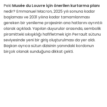
Peki
Musée du Louvre için önerilen kurtarma planı
nedir? Emmanuel Macron, 2025 yılı sonuna kadar
başlaması ve 2031 yılına kadar tamamlanması
gereken bir yenileme projesinin ana hatlarını ayrıntılı
olarak açıkladı. Yapılan duyurular arasında, sembolik
piramitteki sıkışıklığı hafifletmek için Perrault sütunu
seviyesinde yeni bir giriş oluşturulması da yer aldı.
Başkan ayrıca sütun dizisinin yanındaki kordonun
birçok olanak sunduğuna dikkat çekti.