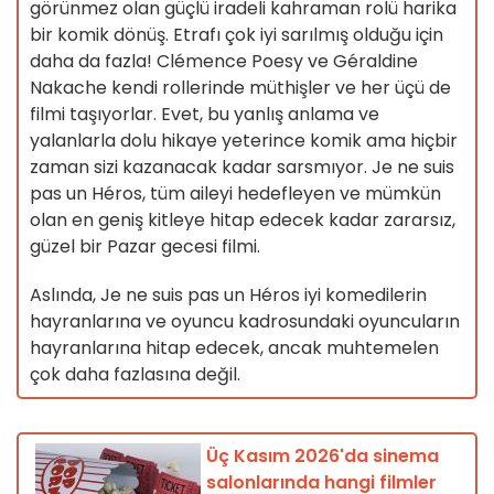
görünmez olan güçlü iradeli kahraman rolü harika
bir komik dönüş. Etrafı çok iyi sarılmış olduğu için
daha da fazla! Clémence Poesy ve Géraldine
Nakache kendi rollerinde müthişler ve her üçü de
filmi taşıyorlar. Evet, bu yanlış anlama ve
yalanlarla dolu hikaye yeterince komik ama hiçbir
zaman sizi kazanacak kadar sarsmıyor. Je ne suis
pas un Héros, tüm aileyi hedefleyen ve mümkün
olan en geniş kitleye hitap edecek kadar zararsız,
güzel bir Pazar gecesi filmi.
Aslında, Je ne suis pas un Héros iyi komedilerin
hayranlarına ve oyuncu kadrosundaki oyuncuların
hayranlarına hitap edecek, ancak muhtemelen
çok daha fazlasına değil.
Üç Kasım 2026'da sinema
salonlarında hangi filmler