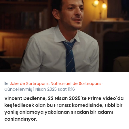
İle
Julie de Sortiraparis
,
Nathanaël de Sortiraparis
·
Güncellenmiş 1 Nisan 2025 saat 11:16
Vincent Dedienne, 22 Nisan 2025'te Prime Video'da
keşfedilecek olan bu Fransız komedisinde, tıbbi bir
yanlış anlamaya yakalanan sıradan bir adamı
canlandırıyor.