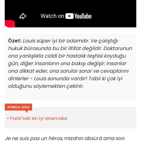
Özet:
Louis süper iyi bir adamdır. Ve çalıştığı
hukuk bürosunda bu bir iltifat değildir. Doktorunun
ona yanlışlıkla ciddi bir hastalık teşhisi koyduğu
gün, diğer insanların ona bakışı değişir: insanlar
ona dikkat eder, ona sorular sorar ve cevaplarını
dinlerler - Louis sonunda vardır! Tabii ki çok iyi
olduğunu söylemekten çekinir.
AYRICA OKU
Paris'teki en iyi sinemalar
Je ne suis pas un héros
, mizahın absürd ama son