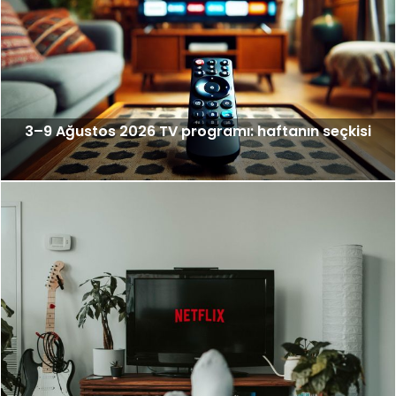
3–9 Ağustos 2026 TV programı: haftanın seçkisi