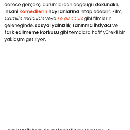
derece gerçekçi durumlardan doğduğu
dokunaklı,
insani
komedilerin
hayranlarına
hitap edebilir. Film,
Camille redouble
veya
Le discours
gibi filmlerin
geleneğinde,
sosyal yalnızlık
,
tanınma ihtiyacı
ve
fark edilmeme korkusu
gibi temalara hafif yürekli bir
yaklaşım getiriyor.