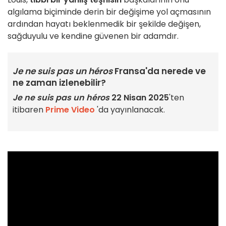
algılama biçiminde derin bir değişime yol açmasının
ardından hayatı beklenmedik bir şekilde değişen,
sağduyulu ve kendine güvenen bir adamdır.
Je ne suis pas un héros
Fransa'da nerede ve
ne zaman izlenebilir?
Je ne suis pas un héros
22 Nisan 2025
'ten
itibaren
Prime Video
'da yayınlanacak.