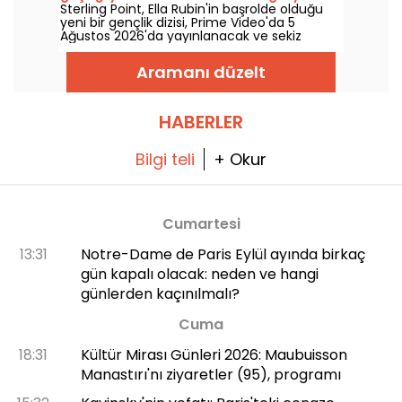
Sterling Point, Ella Rubin'in başrolde olduğu
yeni bir gençlik dizisi, Prime Video'da 5
Ağustos 2026'da yayınlanacak ve sekiz
bölümden oluşuyor.
Aramanı düzelt
HABERLER
Bilgi teli
+ Okur
Cumartesi
13:31
Notre-Dame de Paris Eylül ayında birkaç
gün kapalı olacak: neden ve hangi
günlerden kaçınılmalı?
Cuma
18:31
Kültür Mirası Günleri 2026: Maubuisson
Manastırı'nı ziyaretler (95), programı