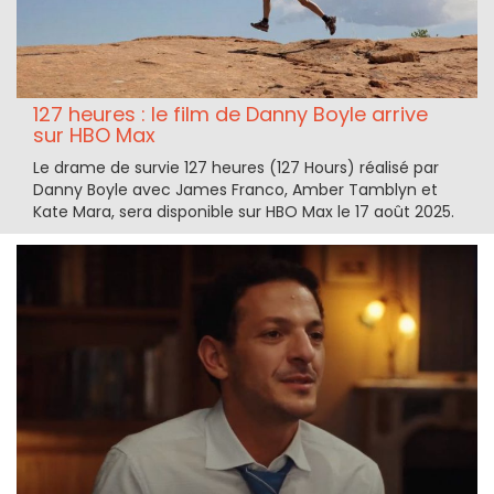
127 heures : le film de Danny Boyle arrive
sur HBO Max
Le drame de survie 127 heures (127 Hours) réalisé par
Danny Boyle avec James Franco, Amber Tamblyn et
Kate Mara, sera disponible sur HBO Max le 17 août 2025.