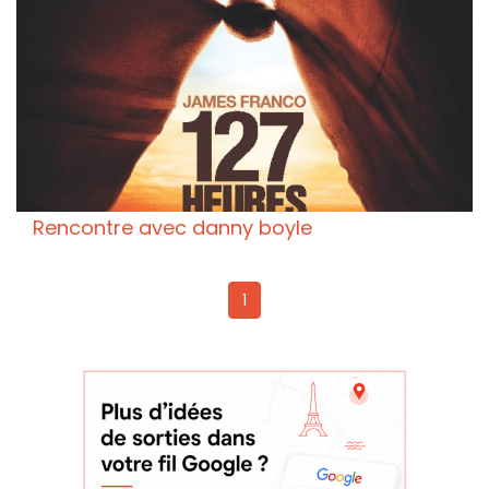
Rencontre avec danny boyle
1