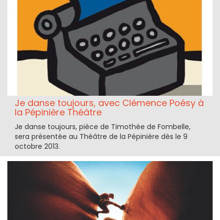
Je danse toujours, avec Clémence Poésy à
la Pépinière Théâtre
Je danse toujours, pièce de Timothée de Fombelle,
sera présentée au Théâtre de la Pépinière dès le 9
octobre 2013.