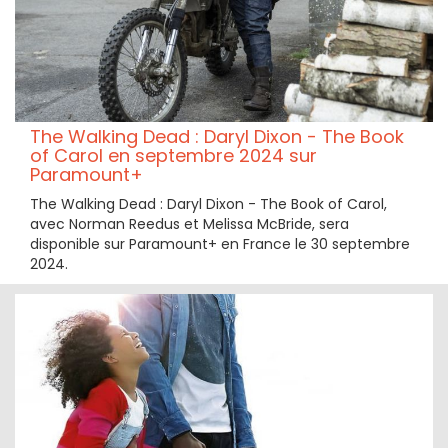
The Walking Dead : Daryl Dixon - The Book
of Carol en septembre 2024 sur
Paramount+
The Walking Dead : Daryl Dixon - The Book of Carol,
avec Norman Reedus et Melissa McBride, sera
disponible sur Paramount+ en France le 30 septembre
2024.