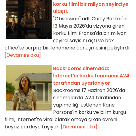
korku filmi bir milyon seyirciye
ulaştı.
"Obsession" adlı Curry Barker'ın
13 Mayıs 2026'da vizyona giren
korku filmi Fransa'da bir milyon
seyirci sayısını aştı ve box
office'te sürpriz bir fenomene dönüşmesini pekiştirdi.
[Devamını oku]
Backrooms sinemada:
İnternet’in korku fenomeni A24
tarafından uyarlanıyor
Backrooms 17 Haziran 2026'da
sinemalarda. A24 tarafından
yapımcılığı üstlenen Kane
Parsons'ın korku ve bilim kurgu
filmi, İnternet'te viral olarak ortaya çıkan evreni
beyaz perdeye taşıyor.
[Devamını oku]