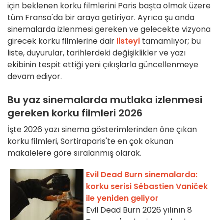
için beklenen korku filmlerini Paris başta olmak üzere
tüm Fransa'da bir araya getiriyor. Ayrıca şu anda
sinemalarda izlenmesi gereken ve gelecekte vizyona
girecek korku filmlerine dair
listeyi
tamamlıyor; bu
liste, duyurular, tarihlerdeki değişiklikler ve yazı
ekibinin tespit ettiği yeni çıkışlarla güncellenmeye
devam ediyor.
Bu yaz sinemalarda mutlaka izlenmesi
gereken korku filmleri 2026
İşte 2026 yazı sinema gösterimlerinden öne çıkan
korku filmleri, Sortiraparis'te en çok okunan
makalelere göre sıralanmış olarak.
Evil Dead Burn sinemalarda:
korku serisi Sébastien Vaniček
ile yeniden geliyor
Evil Dead Burn 2026 yılının 8