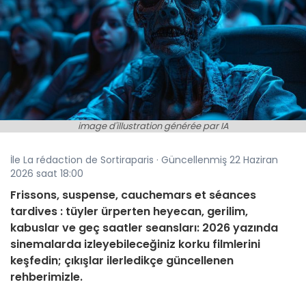
image d'illustration générée par IA
İle La rédaction de Sortiraparis · Güncellenmiş 22 Haziran
2026 saat 18:00
Frissons, suspense, cauchemars et séances
tardives : tüyler ürperten heyecan, gerilim,
kabuslar ve geç saatler seansları: 2026 yazında
sinemalarda izleyebileceğiniz korku filmlerini
keşfedin; çıkışlar ilerledikçe güncellenen
rehberimizle.