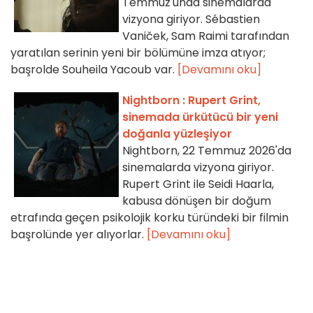
Temmuz'unda sinemalarda
vizyona giriyor. Sébastien
Vaniček, Sam Raimi tarafından
yaratılan serinin yeni bir bölümüne imza atıyor;
başrolde Souheila Yacoub var.
[Devamını oku]
Nightborn : Rupert Grint,
sinemada ürkütücü bir yeni
doğanla yüzleşiyor
Nightborn, 22 Temmuz 2026'da
sinemalarda vizyona giriyor.
Rupert Grint ile Seidi Haarla,
kabusa dönüşen bir doğum
etrafında geçen psikolojik korku türündeki bir filmin
başrolünde yer alıyorlar.
[Devamını oku]