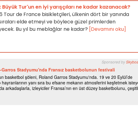
 Büyük Tur'un en iyi yarışçıları ne kadar kazanacak?
Tour de France bisikletçileri, ülkenin dört bir yanında
 sıraları elde etmeyi ve böylece güzel primlerden
ecek. Bu yıl bu meblağlar ne kadar?
[Devamını oku]