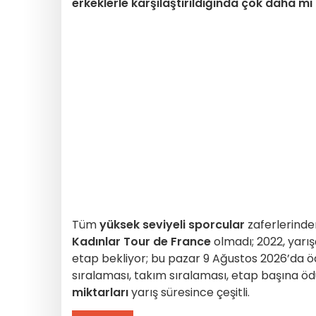
erkeklerle karşılaştırıldığında çok daha m
Tüm
yüksek seviyeli sporcular
zaferlerind
Kadınlar Tour de France
olmadı; 2022, yarışç
etap bekliyor; bu pazar 9 Ağustos 2026’da öd
sıralaması, takım sıralaması, etap başına öd
miktarları
yarış süresince çeşitli.