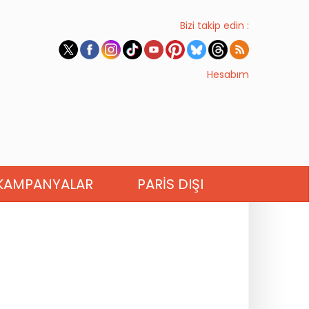
Bizi takip edin :
Hesabım
KAMPANYALAR
PARIS DIŞI