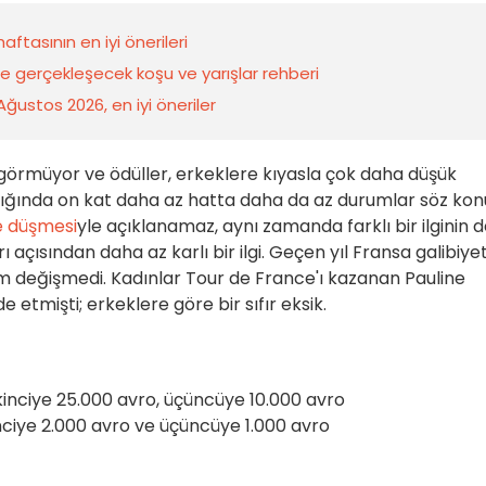
ftasının en iyi önerileri
de gerçekleşecek koşu ve yarışlar rehberi
 Ağustos 2026, en iyi öneriler
görmüyor ve ödüller, erkeklere kıyasla çok daha düşük
ıldığında on kat daha az hatta daha da az durumlar söz kon
e düşmesi
yle açıklanamaz, aynı zamanda farklı bir ilginin 
ı açısından daha az karlı bir ilgi. Geçen yıl Fransa galibiyet
rum değişmedi. Kadınlar Tour de France'ı kazanan Pauline
e etmişti; erkeklere göre bir sıfır eksik.
 ikinciye 25.000 avro, üçüncüye 10.000 avro
inciye 2.000 avro ve üçüncüye 1.000 avro