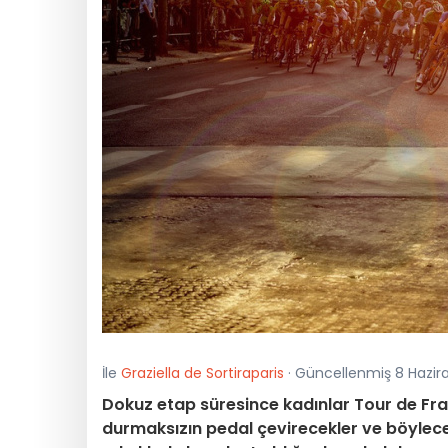
İle
Graziella de Sortiraparis
· Güncellenmiş 8 Hazira
Dokuz etap süresince kadınlar Tour de Fran
durmaksızın pedal çevirecekler ve böylece