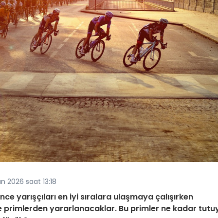
n 2026 saat 13:18
ce yarışçıları en iyi sıralara ulaşmaya çalışırken
 primlerden yararlanacaklar. Bu primler ne kadar tutu