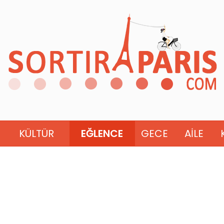
KÜLTÜR
EĞLENCE
GECE
AILE