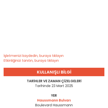
İşletmenizi kaydedin, buraya tıklayın
Etkinliğinizi tanıtın, buraya tıklayın
KULLANIŞLI BILGI
TARIHLER VE ZAMAN ÇIZELGELERI
Tarihinde 23 Mart 2025
YER
Haussmann Bulvarı
Boulevard Haussmann