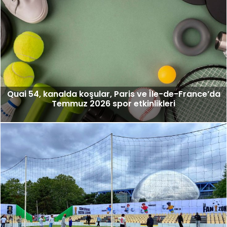
Quai 54, kanalda koşular, Paris ve Île-de-France’da
Temmuz 2026 spor etkinlikleri