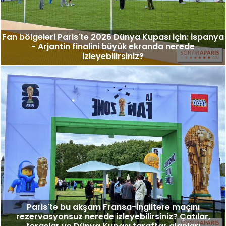
Fan bölgeleri Paris'te 2026 Dünya Kupası için: İspanya
- Arjantin finalini büyük ekranda nerede
izleyebilirsiniz?
Paris'te bu akşam Fransa-İngiltere maçını
rezervasyonsuz nerede izleyebilirsiniz? Çatılar,