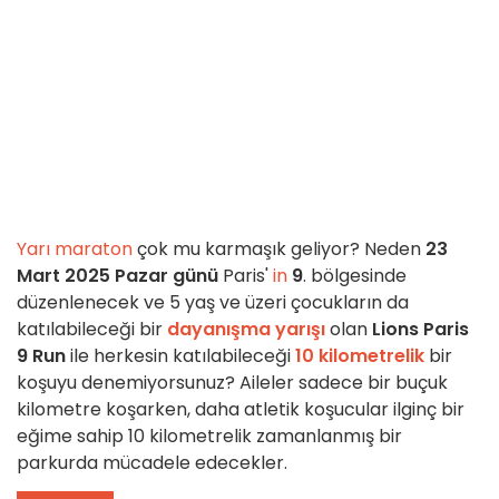
Yarı maraton
çok mu karmaşık geliyor? Neden
23
Mart 2025 Pazar günü
Paris'
in
9
. bölgesinde
düzenlenecek ve 5 yaş ve üzeri çocukların da
katılabileceği bir
dayanışma yarışı
olan
Lions Paris
9 Run
ile herkesin katılabileceği
10 kilometrelik
bir
koşuyu denemiyorsunuz? Aileler sadece bir buçuk
kilometre koşarken, daha atletik koşucular ilginç bir
eğime sahip 10 kilometrelik zamanlanmış bir
parkurda mücadele edecekler.