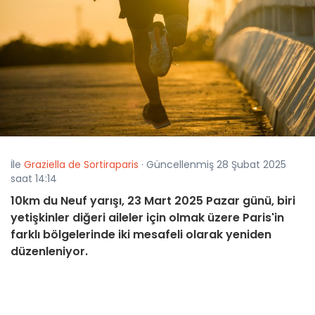
İle
Graziella de Sortiraparis
· Güncellenmiş 28 Şubat 2025
saat 14:14
10km du Neuf yarışı, 23 Mart 2025 Pazar günü, biri
yetişkinler diğeri aileler için olmak üzere Paris'in
farklı bölgelerinde iki mesafeli olarak yeniden
düzenleniyor.