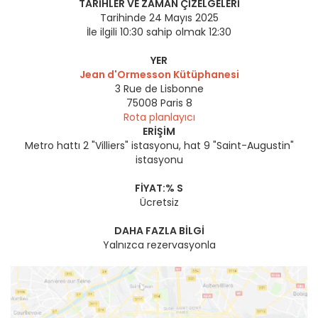
TARIHLER VE ZAMAN ÇIZELGELERI
Tarihinde 24 Mayıs 2025
İle ilgili 10:30 sahip olmak 12:30
YER
Jean d'Ormesson Kütüphanesi
3 Rue de Lisbonne
75008
Paris 8
Rota planlayıcı
ERIŞIM
Metro hattı 2 "Villiers" istasyonu, hat 9 "Saint-Augustin"
istasyonu
FIYAT:% S
Ücretsiz
DAHA FAZLA BILGI
Yalnızca rezervasyonla