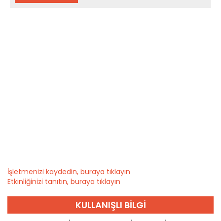
İşletmenizi kaydedin, buraya tıklayın
Etkinliğinizi tanıtın, buraya tıklayın
KULLANIŞLI BILGI