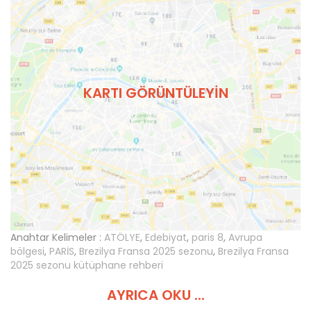
KARTI GÖRÜNTÜLEYIN
Anahtar Kelimeler :
ATÖLYE
,
Edebiyat
,
paris 8
,
Avrupa
bölgesi
,
PARİS
,
Brezilya Fransa 2025 sezonu
,
Brezilya Fransa
2025 sezonu kütüphane rehberi
AYRICA OKU ...