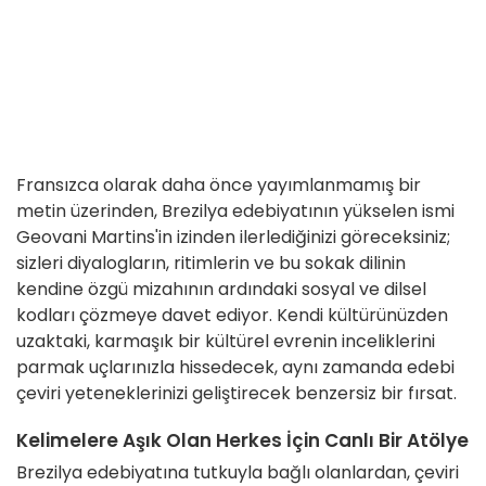
Fransızca olarak daha önce yayımlanmamış bir
metin üzerinden, Brezilya edebiyatının yükselen ismi
Geovani Martins'in izinden ilerlediğinizi göreceksiniz;
sizleri diyalogların, ritimlerin ve bu sokak dilinin
kendine özgü mizahının ardındaki sosyal ve dilsel
kodları çözmeye davet ediyor. Kendi kültürünüzden
uzaktaki, karmaşık bir kültürel evrenin inceliklerini
parmak uçlarınızla hissedecek, aynı zamanda edebi
çeviri yeteneklerinizi geliştirecek benzersiz bir fırsat.
Kelimelere Aşık Olan Herkes İçin Canlı Bir Atölye
Brezilya edebiyatına tutkuyla bağlı olanlardan, çeviri