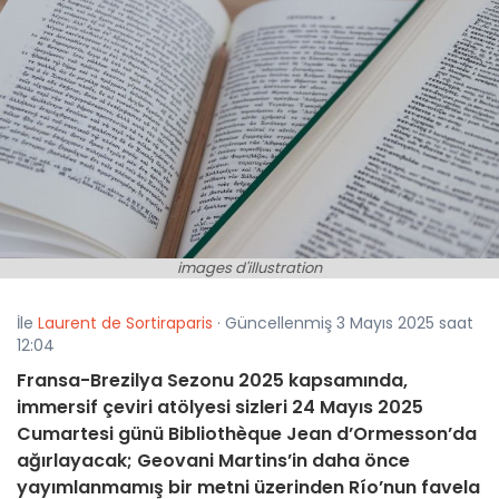
images d'illustration
İle
Laurent de Sortiraparis
· Güncellenmiş 3 Mayıs 2025 saat
12:04
Fransa-Brezilya Sezonu 2025 kapsamında,
immersif çeviri atölyesi sizleri 24 Mayıs 2025
Cumartesi günü Bibliothèque Jean d’Ormesson’da
ağırlayacak; Geovani Martins’in daha önce
yayımlanmamış bir metni üzerinden Río’nun favela