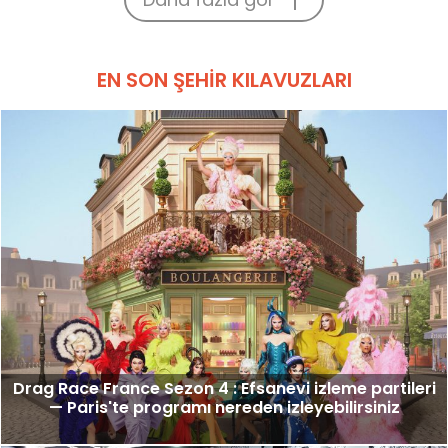
EN SON ŞEHIR KILAVUZLARI
Drag Race France Sezon 4 : Efsanevi izleme partileri
— Paris'te programı nereden izleyebilirsiniz