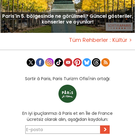
Paris'in 5. bölgesinde ne görülmeli? Güncel gösteriler,
konserler ve oyunlar!
Tüm Rehberler : Kültür >
Sortir à Paris, Paris Turizm Ofisi'nin ortağı:
En iyi ipuçlarımızı à Paris et en Île de France
ücretsiz olarak alın, aşağıdan kaydolun:
>