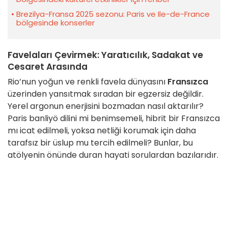
Brezilya-Fransa 2025 sezonu: Paris ve Ile-de-France
bölgesinde konserler
Favelaları Çevirmek: Yaratıcılık, Sadakat ve
Cesaret Arasında
Rio’nun yoğun ve renkli favela dünyasını
Fransızca
üzerinden yansıtmak sıradan bir egzersiz değildir.
Yerel argonun enerjisini bozmadan nasıl aktarılır?
Paris banliyö dilini mi benimsemeli, hibrit bir Fransızca
mı icat edilmeli, yoksa netliği korumak için daha
tarafsız bir üslup mu tercih edilmeli? Bunlar, bu
atölyenin önünde duran hayati sorulardan bazılarıdır.