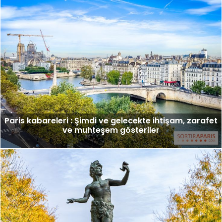
Paris kabareleri : Şimdi ve gelecekte ihtişam, zarafet
ve muhteşem gösteriler