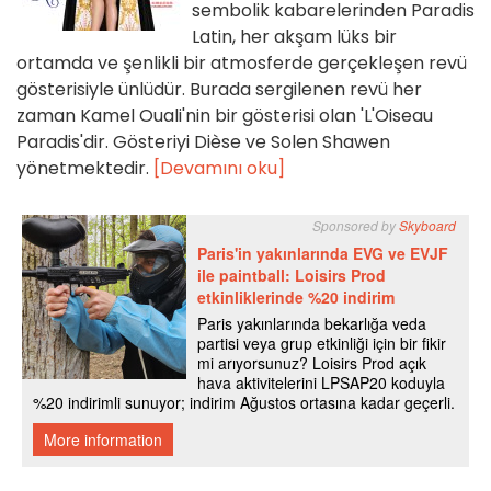
sembolik kabarelerinden Paradis
Latin, her akşam lüks bir
ortamda ve şenlikli bir atmosferde gerçekleşen revü
gösterisiyle ünlüdür. Burada sergilenen revü her
zaman Kamel Ouali'nin bir gösterisi olan 'L'Oiseau
Paradis'dir. Gösteriyi Dièse ve Solen Shawen
yönetmektedir.
[Devamını oku]