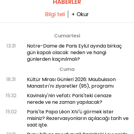
HABERLER
işaretlemek.
Bilgi teli
+ Okur
Cumartesi
13:31
Notre-Dame de Paris Eylül ayında birkaç
gün kapalı olacak: neden ve hangi
günlerden kaçınılmalı?
Cuma
18:31
Kültür Mirası Günleri 2026: Maubuisson
Manastırı'nı ziyaretler (95), programı
15:32
Kavinsky'nin vefatı: Paris'teki cenaze
nerede ve ne zaman yapılacak?
15:02
Paris'te Papa Léon XIV'ü görmek ister
misiniz? Rezervasyonların açılacağı tarih ve
saat işte.