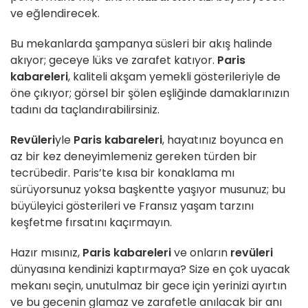
ve eğlendirecek.
Bu mekanlarda şampanya süsleri bir akış halinde
akıyor; geceye lüks ve zarafet katıyor.
Paris
kabareleri
, kaliteli akşam yemekli gösterileriyle de
öne çıkıyor; görsel bir şölen eşliğinde damaklarınızın
tadını da taçlandırabilirsiniz.
Revüleri
yle
Paris kabareleri
, hayatınız boyunca en
az bir kez deneyimlemeniz gereken türden bir
tecrübedir. Paris’te kısa bir konaklama mı
sürüyorsunuz yoksa başkentte yaşıyor musunuz; bu
büyüleyici gösterileri ve Fransız yaşam tarzını
keşfetme fırsatını kaçırmayın.
Hazır mısınız,
Paris kabareleri
ve onların
revüleri
dünyasına kendinizi kaptırmaya? Size en çok uyacak
mekanı seçin, unutulmaz bir gece için yerinizi ayırtın
ve bu gecenin glamaz ve zarafetle anılacak bir anı