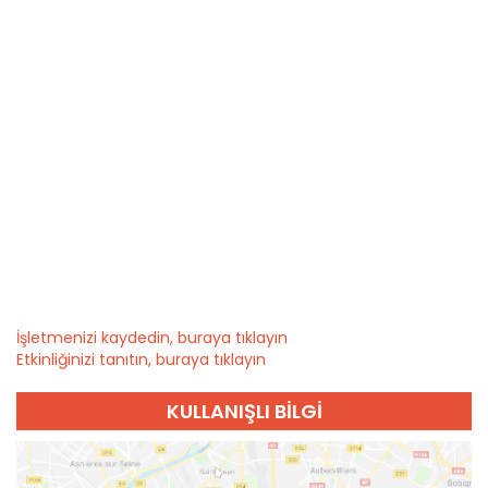
İşletmenizi kaydedin, buraya tıklayın
Etkinliğinizi tanıtın, buraya tıklayın
KULLANIŞLI BILGI