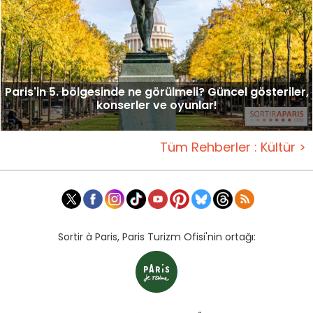
Paris'in 5. bölgesinde ne görülmeli? Güncel gösteriler,
konserler ve oyunlar!
Tüm Rehberler : Kültür >
Sortir à Paris, Paris Turizm Ofisi'nin ortağı: