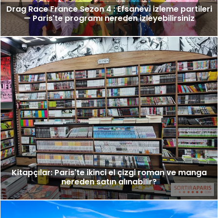
Drag Race France Sezon 4 : Efsanevi izleme partileri
— Paris'te programı nereden izleyebilirsiniz
Kitapçılar: Paris'te ikinci el çizgi roman ve manga
nereden satın alınabilir?