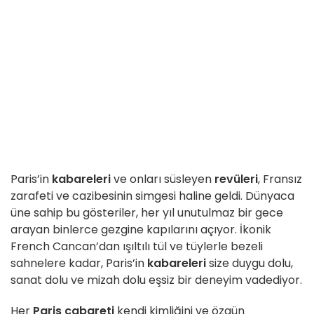
Paris’in
kabareleri
ve onları süsleyen
revüleri
, Fransız
zarafeti ve cazibesinin simgesi haline geldi. Dünyaca
üne sahip bu gösteriler, her yıl unutulmaz bir gece
arayan binlerce gezgine kapılarını açıyor. İkonik
French Cancan’dan ışıltılı tül ve tüylerle bezeli
sahnelere kadar, Paris’in
kabareleri
size duygu dolu,
sanat dolu ve mizah dolu eşsiz bir deneyim vadediyor.
Her
Paris cabareti
kendi kimliğini ve özgün