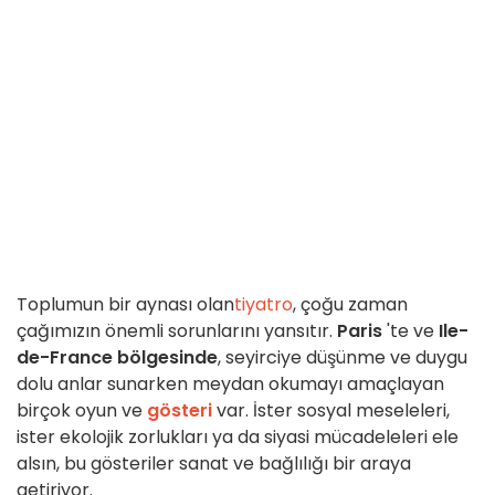
Toplumun bir aynası olan
tiyatro
, çoğu zaman
çağımızın önemli sorunlarını yansıtır.
Paris
'te ve
Ile-
de-France bölgesinde
, seyirciye düşünme ve duygu
dolu anlar sunarken meydan okumayı amaçlayan
birçok oyun ve
gösteri
var. İster sosyal meseleleri,
ister ekolojik zorlukları ya da siyasi mücadeleleri ele
alsın, bu gösteriler sanat ve bağlılığı bir araya
getiriyor.