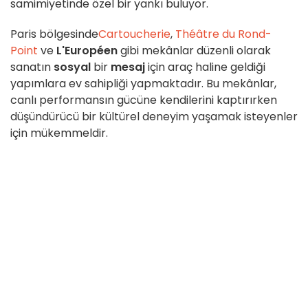
samimiyetinde özel bir yankı buluyor.
Paris bölgesinde
Cartoucherie
,
Théâtre du Rond-
Point
ve
L'Européen
gibi mekânlar düzenli olarak
sanatın
sosyal
bir
mesaj
için araç haline geldiği
yapımlara ev sahipliği yapmaktadır. Bu mekânlar,
canlı performansın gücüne kendilerini kaptırırken
düşündürücü bir kültürel deneyim yaşamak isteyenler
için mükemmeldir.