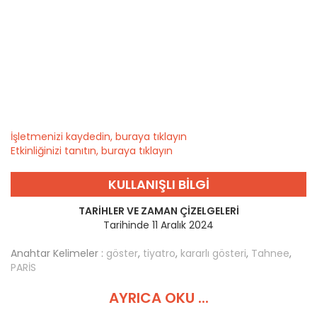
İşletmenizi kaydedin, buraya tıklayın
Etkinliğinizi tanıtın, buraya tıklayın
KULLANIŞLI BILGI
TARIHLER VE ZAMAN ÇIZELGELERI
Tarihinde 11 Aralık 2024
Anahtar Kelimeler :
göster
,
tiyatro
,
kararlı gösteri
,
Tahnee
,
PARİS
AYRICA OKU ...