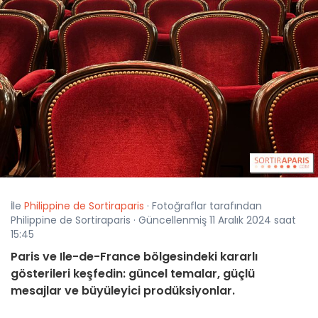
İle
Philippine de Sortiraparis
· Fotoğraflar tarafından
Philippine de Sortiraparis · Güncellenmiş 11 Aralık 2024 saat
15:45
Paris ve Ile-de-France bölgesindeki kararlı
gösterileri keşfedin: güncel temalar, güçlü
mesajlar ve büyüleyici prodüksiyonlar.