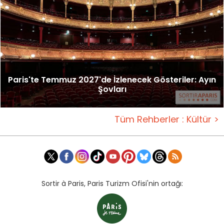
Paris'te Temmuz 2027'de İzlenecek Gösteriler: Ayın
Şovları
Tüm Rehberler : Kültür >
Sortir à Paris, Paris Turizm Ofisi'nin ortağı: