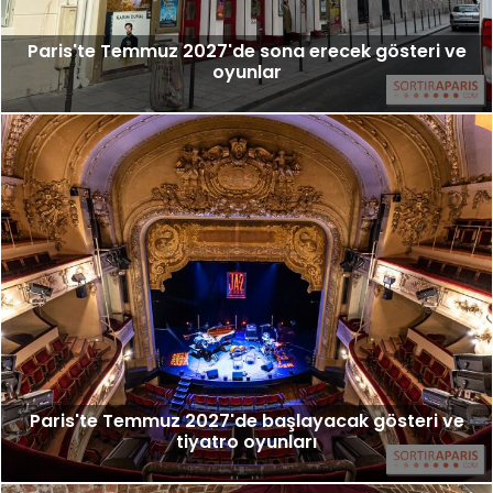
Paris'te Temmuz 2027'de sona erecek gösteri ve
oyunlar
Paris'te Temmuz 2027'de başlayacak gösteri ve
tiyatro oyunları