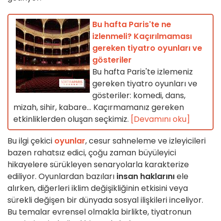
Bu hafta Paris'te ne
izlenmeli? Kaçırılmaması
gereken tiyatro oyunları ve
gösteriler
Bu hafta Paris'te izlemeniz
gereken tiyatro oyunları ve
gösteriler: komedi, dans,
mizah, sihir, kabare... Kaçırmamanız gereken
etkinliklerden oluşan seçkimiz.
[Devamını oku]
Bu ilgi çekici
oyunlar
, cesur sahneleme ve izleyicileri
bazen rahatsız edici, çoğu zaman büyüleyici
hikayelere sürükleyen senaryolarla karakterize
ediliyor. Oyunlardan bazıları
insan haklarını
ele
alırken, diğerleri iklim değişikliğinin etkisini veya
sürekli değişen bir dünyada sosyal ilişkileri inceliyor.
Bu temalar evrensel olmakla birlikte, tiyatronun