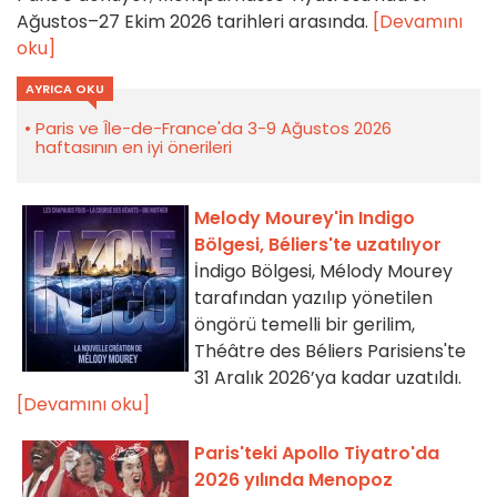
Ağustos–27 Ekim 2026 tarihleri arasında.
[Devamını
oku]
AYRICA OKU
Paris ve Île-de-France'da 3-9 Ağustos 2026
haftasının en iyi önerileri
Melody Mourey'in Indigo
Bölgesi, Béliers'te uzatılıyor
İndigo Bölgesi, Mélody Mourey
tarafından yazılıp yönetilen
öngörü temelli bir gerilim,
Théâtre des Béliers Parisiens'te
31 Aralık 2026’ya kadar uzatıldı.
[Devamını oku]
Paris'teki Apollo Tiyatro'da
2026 yılında Menopoz