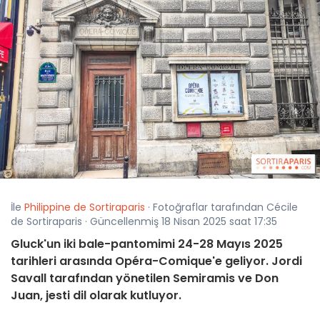
İle
Philippine de Sortiraparis
· Fotoğraflar tarafından Cécile
de Sortiraparis · Güncellenmiş 18 Nisan 2025 saat 17:35
Gluck'un iki bale-pantomimi 24-28 Mayıs 2025
tarihleri arasında Opéra-Comique'e geliyor. Jordi
Savall tarafından yönetilen Semiramis ve Don
Juan, jesti dil olarak kutluyor.