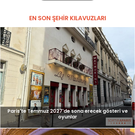
EN SON ŞEHIR KILAVUZLARI
Paris'te Temmuz 2027'de sona erecek gösteri ve
oyunlar