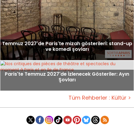
Temmuz 2027'de Paris'te mizah gösterileri: stand-up
ve komedi şovları
Paris'te Temmuz 2027'de İzlenecek Gösteriler: Ayın
Şovları
Tüm Rehberler : Kültür >