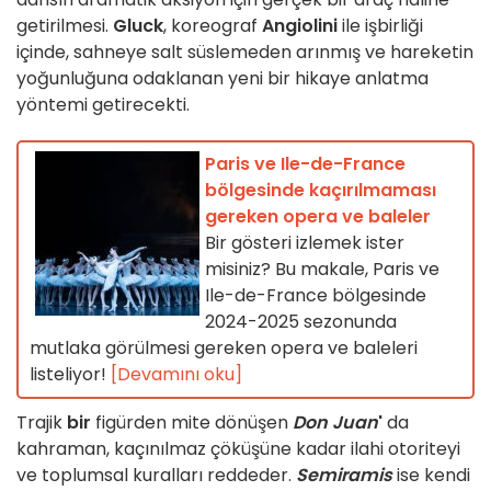
getirilmesi.
Gluck
, koreograf
Angiolini
ile işbirliği
içinde, sahneye salt süslemeden arınmış ve hareketin
yoğunluğuna odaklanan yeni bir hikaye anlatma
yöntemi getirecekti.
Paris ve Ile-de-France
bölgesinde kaçırılmaması
gereken opera ve baleler
Bir gösteri izlemek ister
misiniz? Bu makale, Paris ve
Ile-de-France bölgesinde
2024-2025 sezonunda
mutlaka görülmesi gereken opera ve baleleri
listeliyor!
[Devamını oku]
Trajik
bir
figürden mite dönüşen
Don Juan
'
da
kahraman, kaçınılmaz çöküşüne kadar ilahi otoriteyi
ve toplumsal kuralları reddeder.
Semiramis
ise kendi