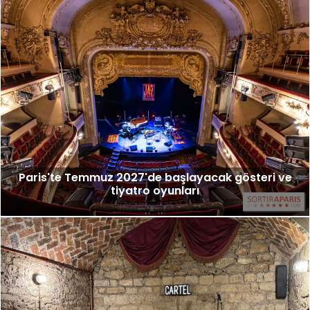
Paris'te Temmuz 2027'de başlayacak gösteri ve
tiyatro oyunları