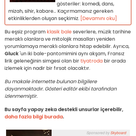
gösteriler: komedi, dans,
mizah, sihir, kabare... Kaçırmamanız gereken
etkinliklerden oluşan seçkimiz.
[Devamını oku]
Bu eşsiz program
klasik bale
severlere, müzik tarihine
meraklı olanlara ve mitolojik masalları yeniden
yorumlamaya meraklı olanlara hitap edebilir. Ayrıca,
Gluck
'un iki bale-pantomimini aynı akşam, Fransız
lirik geleneğinin simgesi olan bir
tiyatroda
bir arada
izlemek için nadir bir fırsat olacaktır.
Bu makale internette bulunan bilgilere
dayanmaktadır. Gösteri editör ekibi tarafından
izlenmemiştir.
Bu sayfa yapay zeka destekli unsurlar içerebilir,
daha fazla bilgi burada
.