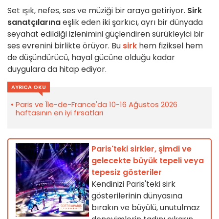
Set ışık, nefes, ses ve müziği bir araya getiriyor.
Sirk
sanatçılarına
eşlik eden iki şarkıcı, ayrı bir dünyada
seyahat edildiği izlenimini güçlendiren sürükleyici bir
ses evrenini birlikte örüyor. Bu
sirk
hem fiziksel hem
de düşündürücü, hayal gücüne olduğu kadar
duygulara da hitap ediyor.
AYRICA OKU
Paris ve Île-de-France'da 10-16 Ağustos 2026
haftasının en iyi fırsatları
Paris'teki sirkler, şimdi ve
gelecekte büyük tepeli veya
tepesiz gösteriler
Kendinizi Paris'teki sirk
gösterilerinin dünyasına
bırakın ve büyülü, unutulmaz