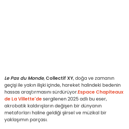
Le Pas du Monde
,
Collectif XY
, doğa ve zamanın
geçişi ile yakın ilişki içinde, hareket halindeki bedenin
hassas araştırmasını sürdürüyor.
Espace Chapiteaux
de La Villette'de
sergilenen 2025 adlı bu eser,
akrobatik kaldırışların değişen bir dünyanın
metaforları haline geldiği şiirsel ve müzikal bir
yaklaşımın parçası.