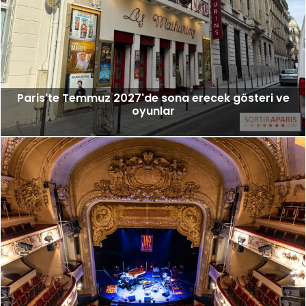
Paris'te Temmuz 2027'de sona erecek gösteri ve
oyunlar