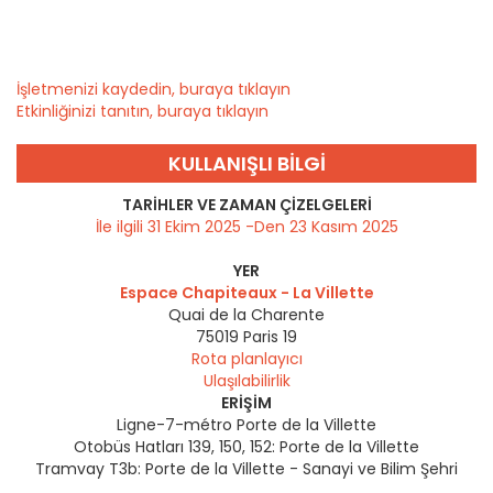
İşletmenizi kaydedin, buraya tıklayın
Etkinliğinizi tanıtın, buraya tıklayın
KULLANIŞLI BILGI
TARIHLER VE ZAMAN ÇIZELGELERI
İle ilgili 31 Ekim 2025 -Den 23 Kasım 2025
YER
Espace Chapiteaux - La Villette
Quai de la Charente
75019
Paris 19
Rota planlayıcı
Ulaşılabilirlik
ERIŞIM
Ligne-7-métro Porte de la Villette
Otobüs Hatları 139, 150, 152: Porte de la Villette
Tramvay T3b: Porte de la Villette - Sanayi ve Bilim Şehri