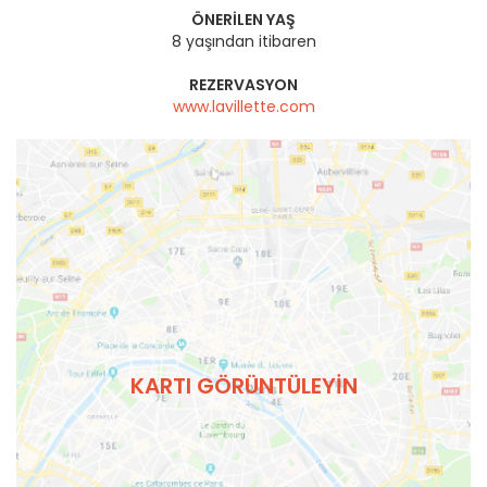
ÖNERILEN YAŞ
8 yaşından itibaren
REZERVASYON
www.lavillette.com
KARTI GÖRÜNTÜLEYIN