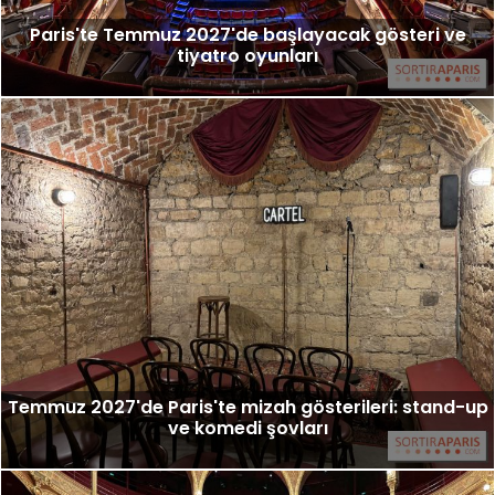
Paris'te Temmuz 2027'de başlayacak gösteri ve
tiyatro oyunları
Temmuz 2027'de Paris'te mizah gösterileri: stand-up
ve komedi şovları