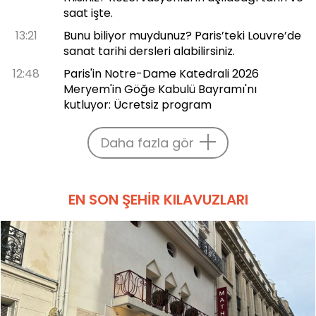
saat işte.
13:21
Bunu biliyor muydunuz? Paris’teki Louvre’de
sanat tarihi dersleri alabilirsiniz.
12:48
Paris'in Notre-Dame Katedrali 2026
Meryem'in Göğe Kabulü Bayramı'nı
kutluyor: Ücretsiz program
Daha fazla gör
EN SON ŞEHIR KILAVUZLARI