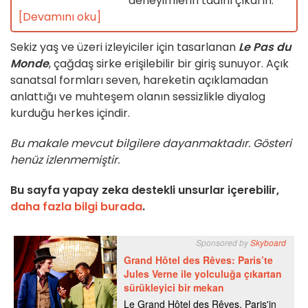
deneyimlerin tadını çıkarın.
[Devamını oku]
Sekiz yaş ve üzeri izleyiciler için tasarlanan
Le Pas du
Monde
, çağdaş sirke erişilebilir bir giriş sunuyor. Açık
sanatsal formları seven, hareketin açıklamadan
anlattığı ve muhteşem olanın sessizlikle diyalog
kurduğu herkes içindir.
Bu makale mevcut bilgilere dayanmaktadır. Gösteri
henüz izlenmemiştir.
Bu sayfa yapay zeka destekli unsurlar içerebilir,
daha fazla bilgi burada
.