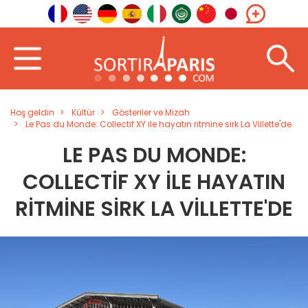
Hoş geldin
Kültür
Gösteriler ve Mizah
Le Pas du Monde: Collectif XY ile hayatın ritmine sirk La Villette'de
LE PAS DU MONDE:
COLLECTIF XY ILE HAYATIN
RITMINE SIRK LA VILLETTE'DE