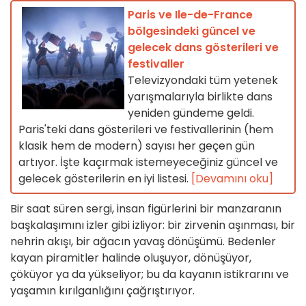
Paris ve Ile-de-France
bölgesindeki güncel ve
gelecek dans gösterileri ve
festivaller
Televizyondaki tüm yetenek
yarışmalarıyla birlikte dans
yeniden gündeme geldi.
Paris'teki dans gösterileri ve festivallerinin (hem
klasik hem de modern) sayısı her geçen gün
artıyor. İşte kaçırmak istemeyeceğiniz güncel ve
gelecek gösterilerin en iyi listesi.
[Devamını oku]
Bir saat süren sergi, insan figürlerini bir manzaranın
başkalaşımını izler gibi izliyor: bir zirvenin aşınması, bir
nehrin akışı, bir ağacın yavaş dönüşümü. Bedenler
kayan piramitler halinde oluşuyor, dönüşüyor,
çöküyor ya da yükseliyor; bu da kayanın istikrarını ve
yaşamın kırılganlığını çağrıştırıyor.