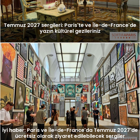
Temmuz 2027 sergileri: Paris'te ve Île-de-France'de
yazın kültürel gezileriniz
İyi haber: Paris ve Île-de-France'da Temmuz 2027'de
ücretsiz olarak ziyaret edilebilecek sergiler