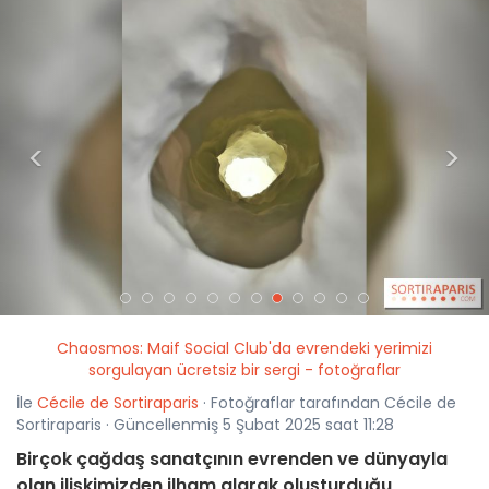
<
>
Chaosmos: Maif Social Club'da evrendeki yerimizi
sorgulayan ücretsiz bir sergi - fotoğraflar
İle
Cécile de Sortiraparis
· Fotoğraflar tarafından Cécile de
Sortiraparis · Güncellenmiş 5 Şubat 2025 saat 11:28
Birçok çağdaş sanatçının evrenden ve dünyayla
olan ilişkimizden ilham alarak oluşturduğu