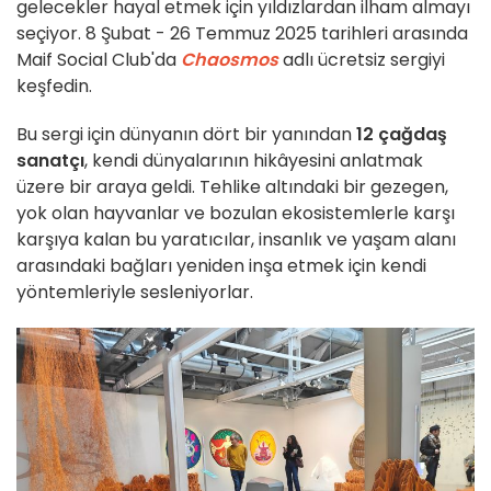
gelecekler hayal etmek için yıldızlardan ilham almayı
seçiyor. 8 Şubat - 26 Temmuz 2025 tarihleri arasında
Maif Social Club'da
Chaosmos
adlı ücretsiz sergiyi
keşfedin.
Bu sergi için dünyanın dört bir yanından
12 çağdaş
sanatçı
, kendi dünyalarının hikâyesini anlatmak
üzere bir araya geldi. Tehlike altındaki bir gezegen,
yok olan hayvanlar ve bozulan ekosistemlerle karşı
karşıya kalan bu yaratıcılar, insanlık ve yaşam alanı
arasındaki bağları yeniden inşa etmek için kendi
yöntemleriyle sesleniyorlar.