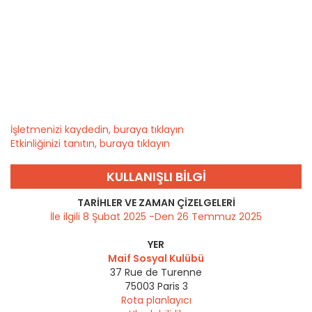
İşletmenizi kaydedin, buraya tıklayın
Etkinliğinizi tanıtın, buraya tıklayın
KULLANIŞLI BILGI
TARIHLER VE ZAMAN ÇIZELGELERI
İle ilgili 8 Şubat 2025 -Den 26 Temmuz 2025
YER
Maif Sosyal Kulübü
37 Rue de Turenne
75003
Paris 3
Rota planlayıcı