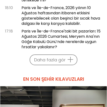
tehlikede mi?
18:10
Paris ve Île-de-France, 2026 yılının 10
Ağustos haftasından itibaren etkisini
gösterebilecek olan beşinci bir sıcak hava
dalgası ile karşı karşıya kalabilir.
17:18
Paris ve Île-de-France'taki bit pazarları: 15
Ağustos 2026 Cumartesi, Meryem Ana'nın
Göğe Kabulü Günü’nde nerelerde uygun
fırsatlar yakalanır?
Daha fazla gör
EN SON ŞEHIR KILAVUZLARI