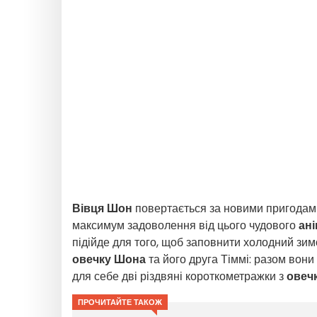
Вівця Шон
повертається за новими пригодам
максимум задоволення від цього чудового
ан
підійде для того, щоб заповнити холодний зим
овечку Шона
та його друга Тіммі: разом вони 
для себе дві різдвяні короткометражки з
овеч
ПРОЧИТАЙТЕ ТАКОЖ