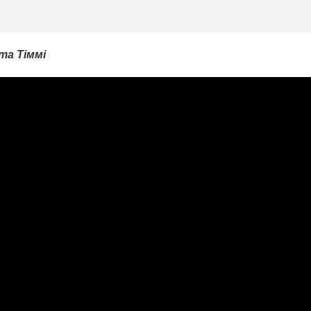
та Тіммі