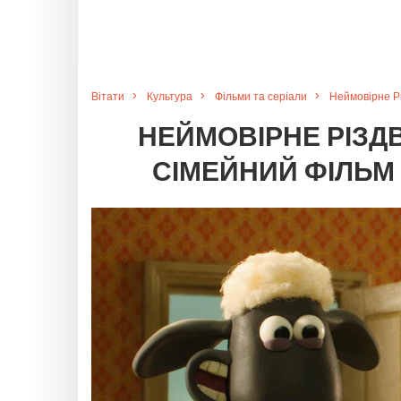
Вітати
Культура
Фільми та серіали
Неймовірне Рі
НЕЙМОВІРНЕ РІЗДВ
СІМЕЙНИЙ ФІЛЬМ