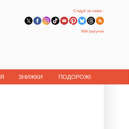
Слідуй за нами :
Мій рахунок
'Я
ЗНИЖКИ
ПОДОРОЖІ