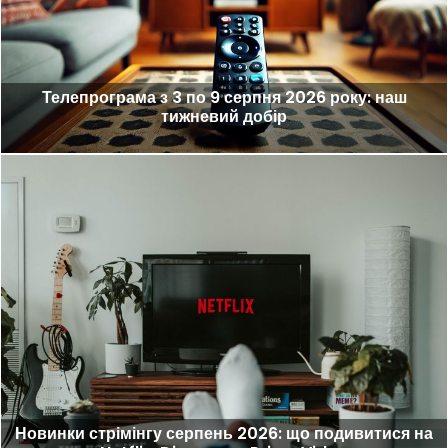
Телепрограма з 3 по 9 серпня 2026 року: наш
тижневий добір
Новинки стрімінгу серпень 2026: що подивитися на