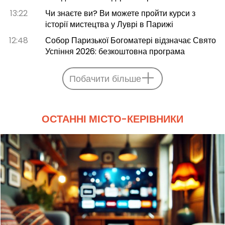
13:22
Чи знаєте ви? Ви можете пройти курси з
історії мистецтва у Луврі в Парижі
12:48
Собор Паризької Богоматері відзначає Свято
Успіння 2026: безкоштовна програма
Побачити більше
ОСТАННІ МІСТО-КЕРІВНИКИ