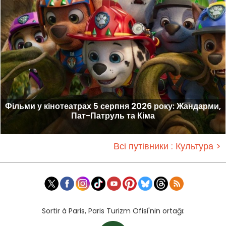
Фільми у кінотеатрах 5 серпня 2026 року: Жандарми,
Пат-Патруль та Кіма
Всі путівники : Культура >
Sortir à Paris, Paris Turizm Ofisi'nin ortağı: