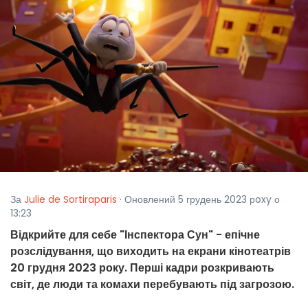
За
Julie de Sortiraparis
· Оновлений 5 грудень 2023 рoxy о
13:23
Відкрийте для себе "Інспектора Сун" - епічне
розслідування, що виходить на екрани кінотеатрів
20 грудня 2023 року. Перші кадри розкривають
світ, де люди та комахи перебувають під загрозою.