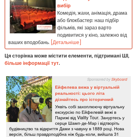
вибір
Комедія, жахи, анімація, драма
або блокбастер: наш підбір
фільмів, які зараз варто
подивитися у кіно, залежно від
ваших вподобань.
[Детальніше]
Ця сторінка може містити елементи, підтримані ШІ,
більше інформації тут
.