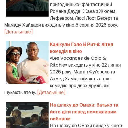
пригодницько-фантастичний
Ромена Дауде-Жана з Жюлем
Лефевром, Люсі Лост Бесерт та
Мамаду Хайдари виходить у кіно 5 серпня 2026 року.
[Детальніше]
Канікули Голо й Ритчі: літня
комедія в кіно
«Les Vacances de Golo &
Ritchie» виходить у кіно 22 липня
2026 року. Мартін Фуґероль та
Ахмед Хамід знімають літню
комедію про двох друзів, які
шукають втечу.
[Детальніше]
На шляху до Омахи: батько та
його діти перед неможливим
вибором
На шляху до Омахи вийде у кіно з