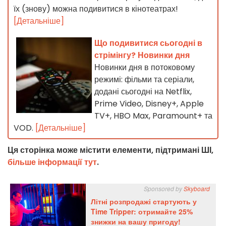
їх (знову) можна подивитися в кінотеатрах!
[Детальніше]
Що подивитися сьогодні в
стрімінгу? Новинки дня
Новинки дня в потоковому
режимі: фільми та серіали,
додані сьогодні на Netflix,
Prime Video, Disney+, Apple
TV+, HBO Max, Paramount+ та
VOD.
[Детальніше]
Ця сторінка може містити елементи, підтримані ШІ,
більше інформації тут
.