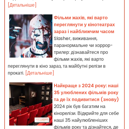
[Детальніше]
Фільми жахів, які варто
переглянути у кінотеатрах
зараз і найближчим часом
Slasher, виживання,
паранормальне чи хоррор-
трилер: дізнавайтеся про
фільми жахів, які варто
переглянути в кіно зараз, та майбутні релізи в
прокаті.
[Детальніше]
Найкраще з 2024 року: наші
35 улюблених фільмів року
та де їх подивитися (знову)
2024 рік був багатим на
кінорелізи. Відкрийте для себе
наші 35 найулюбленіших
фільмів року та дізнайтеся, де