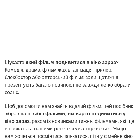
Шукаєте
який фільм подивитися в кіно зараз
?
Комедія, драма, фільм жахів, анімація, трилер,
блокбастер або авторський фільм: зали щотижня
презентують багато новинок, і не завжди легко обрати
сеанс.
Щоб допомогти вам знайти вдалий фільм, цей посібник
зібрав наш вибір
фільмів, які варто подивитися у
кіно зараз
, разом із новинками тижня, фільмами, які ще
в прокаті, та нашими рецензіями, якщо вони є. Якщо
вам хочеться посміятися, злякатися, піти у сімейне кіно