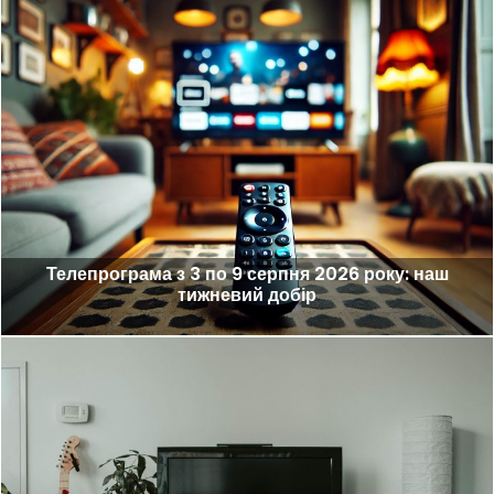
Телепрограма з 3 по 9 серпня 2026 року: наш
тижневий добір