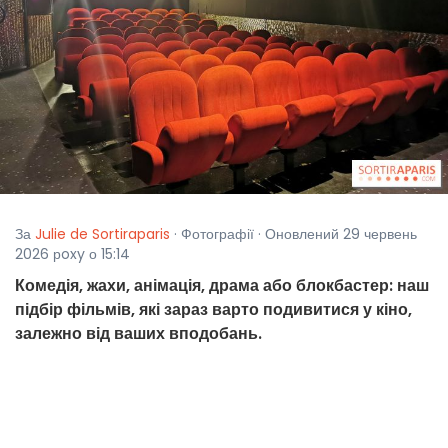
За
Julie de Sortiraparis
· Фотографії · Оновлений 29 червень
2026 рoxy о 15:14
Комедія, жахи, анімація, драма або блокбастер: наш
підбір фільмів, які зараз варто подивитися у кіно,
залежно від ваших вподобань.