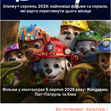
Disney+ серпень 2026: найновіші фільми та серіали,
які варто переглянути цього місяця
Фільми у кінотеатрах 5 серпня 2026 року: Жандарми,
Пат-Патруль та Кіма
Всі путівники : Культура >