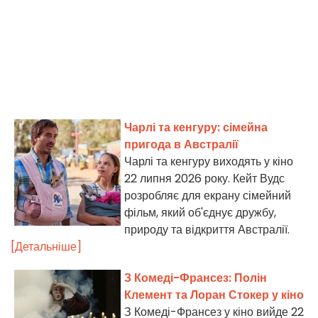
Чарлі та кенгуру: сімейна
пригода в Австралії
Чарлі та кенгуру виходять у кіно
22 липня 2026 року. Кейт Вудс
розробляє для екрану сімейний
фільм, який об'єднує дружбу,
природу та відкриття Австралії.
[Детальніше]
З Комеді-Франсез: Полін
Клемент та Лоран Стокер у кіно
З Комеді-Франсез у кіно вийде 22