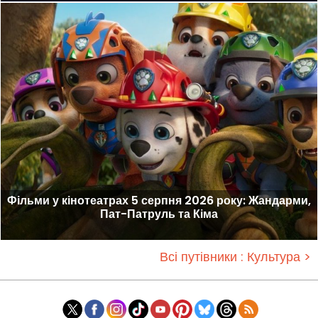
Фільми у кінотеатрах 5 серпня 2026 року: Жандарми,
Пат-Патруль та Кіма
Всі путівники : Культура >