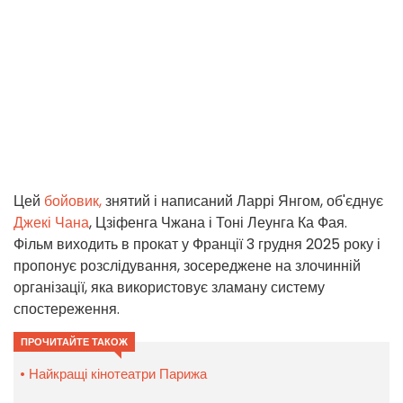
Цей
бойовик,
знятий і написаний Ларрі Янгом, об'єднує
Джекі Чана
, Цзіфенга Чжана і Тоні Леунга Ка Фая.
Фільм виходить в прокат у Франції 3 грудня 2025 року і
пропонує розслідування, зосереджене на злочинній
організації, яка використовує зламану систему
спостереження.
ПРОЧИТАЙТЕ ТАКОЖ
Найкращі кінотеатри Парижа