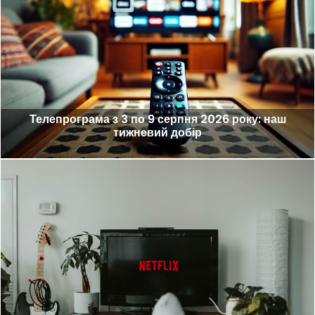
Телепрограма з 3 по 9 серпня 2026 року: наш
тижневий добір