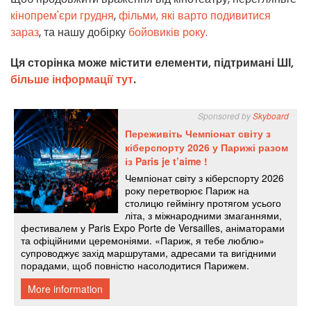
кінопрем'єри грудня
,
фільми, які варто подивитися
зараз
, та нашу добірку
бойовиків року
.
Ця сторінка може містити елементи, підтримані ШІ,
більше інформації тут
.