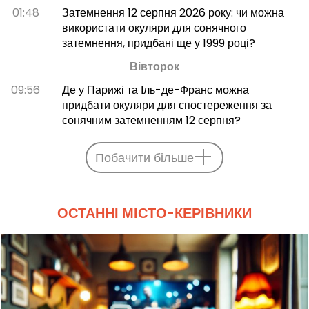
01:48
Затемнення 12 серпня 2026 року: чи можна
використати окуляри для сонячного
затемнення, придбані ще у 1999 році?
Вівторок
09:56
Де у Парижі та Іль-де-Франс можна
придбати окуляри для спостереження за
сонячним затемненням 12 серпня?
Побачити більше
ОСТАННІ МІСТО-КЕРІВНИКИ