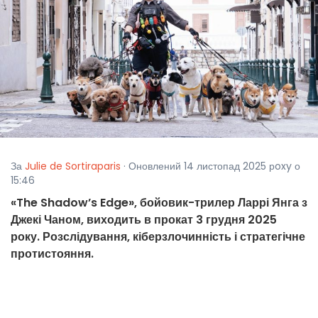
За
Julie de Sortiraparis
· Оновлений 14 листопад 2025 рoxy о
15:46
«The Shadow’s Edge», бойовик-трилер Ларрі Янга з
Джекі Чаном, виходить в прокат 3 грудня 2025
року. Розслідування, кіберзлочинність і стратегічне
протистояння.