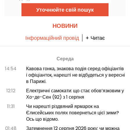
серпня 2026 року.
Уточнюйте свій пошук
НОВИНИ
Інформаційний провід
+ Читає
Середа
14:54
Кавова гонка, знакова подія серед офіціантів
і офіціанток, нарешті не відбудеться у вересні
в Парижі.
12:12
Електричні самокати: що стає обов’язковим у
Хо-де-Сен (92) з 1 серпня
11:31
Чи нарешті різдвяний ярмарок на
Єлисейських полях повернеться цієї зими?
Ось що відомо.
01:48
Затемнення 12 серпня 2026 року: чи можна