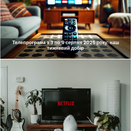
Телепрограма з 3 по 9 серпня 2026 року: наш
тижневий добір