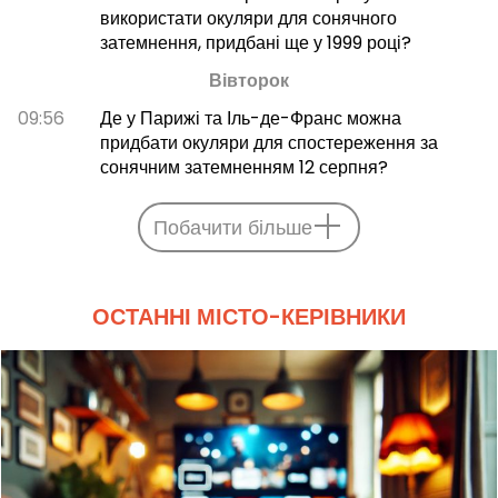
використати окуляри для сонячного
затемнення, придбані ще у 1999 році?
Вівторок
09:56
Де у Парижі та Іль-де-Франс можна
придбати окуляри для спостереження за
сонячним затемненням 12 серпня?
Побачити більше
ОСТАННІ МІСТО-КЕРІВНИКИ