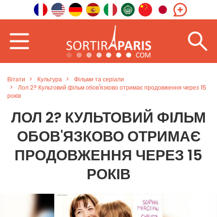
Вітати
Культура
Фільми та серіали
Лол 2? Культовий фільм обов'язково отримає продовження через 15
років
ЛОЛ 2? КУЛЬТОВИЙ ФІЛЬМ
ОБОВ'ЯЗКОВО ОТРИМАЄ
ПРОДОВЖЕННЯ ЧЕРЕЗ 15
РОКІВ