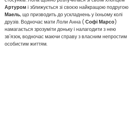
Артуром
і зближується зі своєю найкращою подругою
Маель
, що призводить до ускладнень у їхньому колі
друзів. Водночас мати Лоли Анна (
Софі Марсо
)
намагається зрозуміти доньку і налагодити з нею
зв'язок, водночас маючи справу з власним непростим
особистим життям.