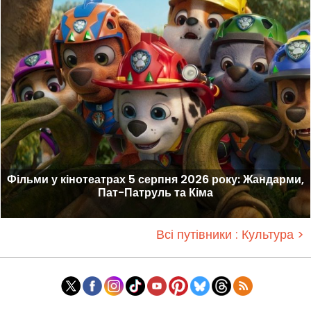
Фільми у кінотеатрах 5 серпня 2026 року: Жандарми,
Пат-Патруль та Кіма
Всі путівники : Культура >