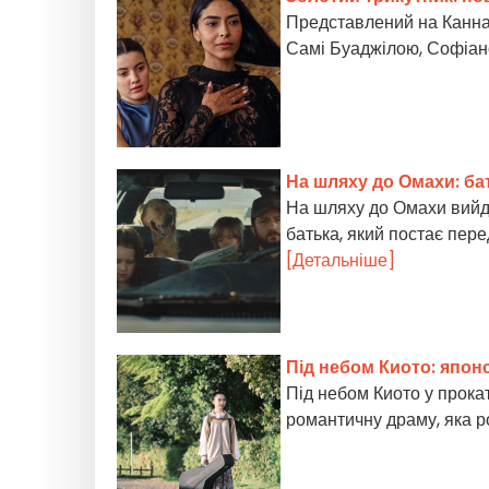
Представлений на Каннах
Самі Буаджілою, Софіа
На шляху до Омахи: ба
На шляху до Омахи вийде
батька, який постає пер
[Детальніше]
Під небом Киото: япон
Під небом Киото у прока
романтичну драму, яка р