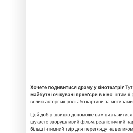
Хочете подивитися драму у кінотеатрі?
Тут
майбутні очікувані прем’єри в кіно
: інтимні
великі акторські ролі або картини за мотивами
Цей добір швидко допоможе вам визначитися 
шукаєте зворушливий фільм, реалістичний нар
більш інтимний твір для перегляду на великом