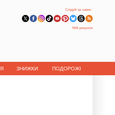
Слідуй за нами :
Мій рахунок
'Я
ЗНИЖКИ
ПОДОРОЖІ