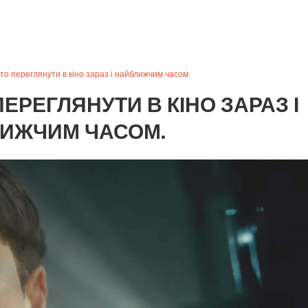
рто переглянути в кіно зараз і найближчим часом.
ПЕРЕГЛЯНУТИ В КІНО ЗАРАЗ І
ИЖЧИМ ЧАСОМ.