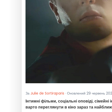
За
Julie de Sortiraparis
· Оновлений 29 червень 202
Інтимні фільми, соціальні оповіді, сімейні і
варто переглянути в кіно зараз та найбли