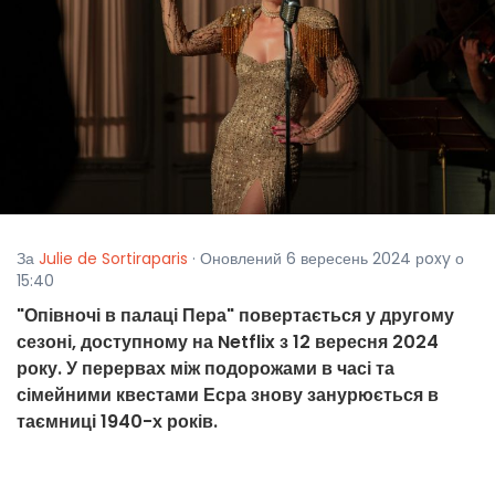
За
Julie de Sortiraparis
· Оновлений 6 вересень 2024 рoxy о
15:40
"Опівночі в палаці Пера" повертається у другому
сезоні, доступному на Netflix з 12 вересня 2024
року. У перервах між подорожами в часі та
сімейними квестами Есра знову занурюється в
таємниці 1940-х років.