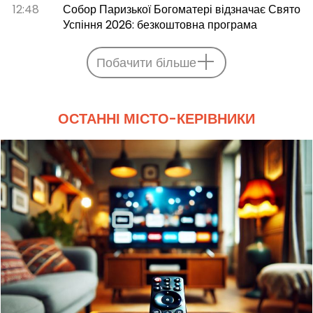
12:48
Собор Паризької Богоматері відзначає Свято
Успіння 2026: безкоштовна програма
Побачити більше
ОСТАННІ МІСТО-КЕРІВНИКИ