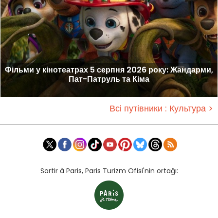
Фільми у кінотеатрах 5 серпня 2026 року: Жандарми,
Пат-Патруль та Кіма
Всі путівники : Культура >
Sortir à Paris, Paris Turizm Ofisi'nin ortağı: