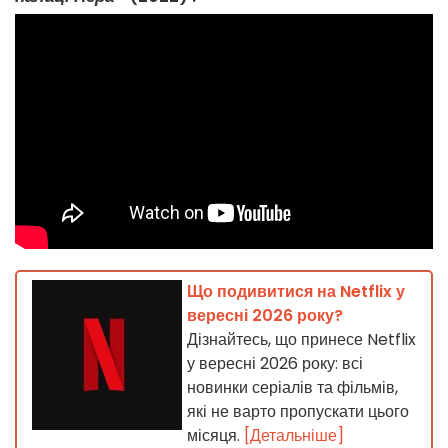
Що подивитися на Netflix у
вересні 2026 року?
Дізнайтесь, що принесе Netflix
у вересні 2026 року: всі
новинки серіалів та фільмів,
які не варто пропускати цього
місяця.
[Детальніше]