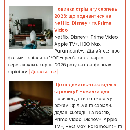
Новинки стрімінгу серпень
2026: що подивитися на
Netflix, Disney+ та Prime
Video
Netflix, Disney+, Prime Video,
Apple TV+, HBO Max,
Paramount+… Дізнайтеся про
фільми, серіали та VOD-прем’єри, які варто
переглянути в серпні 2026 року на платформах
стрімінгу.
[Детальніше]
Що подивитися сьогодні в
стрімінгу? Новинки дня
Новинки дня в потоковому
режимі: фільми та серіали,
додані сьогодні на Netflix,
Prime Video, Disney+, Apple
TV+, HBO Max, Paramount+ та