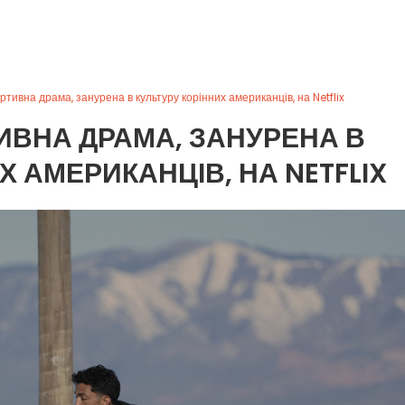
ортивна драма, занурена в культуру корінних американців, на Netflix
ТИВНА ДРАМА, ЗАНУРЕНА В
Х АМЕРИКАНЦІВ, НА NETFLIX