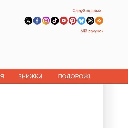
Слідуй за нами :
Мій рахунок
'Я
ЗНИЖКИ
ПОДОРОЖІ