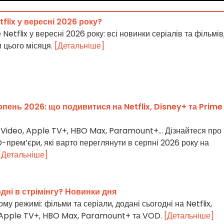
flix у вересні 2026 року?
Netflix у вересні 2026 року: всі новинки серіалів та фільмів
и цього місяця.
[Детальніше]
рпень 2026: що подивитися на Netflix, Disney+ та Prime
me Video, Apple TV+, HBO Max, Paramount+… Дізнайтеся про
-прем’єри, які варто переглянути в серпні 2026 року на
[Детальніше]
ні в стрімінгу? Новинки дня
му режимі: фільми та серіали, додані сьогодні на Netflix,
, Apple TV+, HBO Max, Paramount+ та VOD.
[Детальніше]