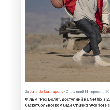
За
Julie de Sortiraparis
· Оновлений 14 вересень 20
Фільм "Рез Болл", доступний на Netflix з 
баскетбольної команди Chuska Warriors з 