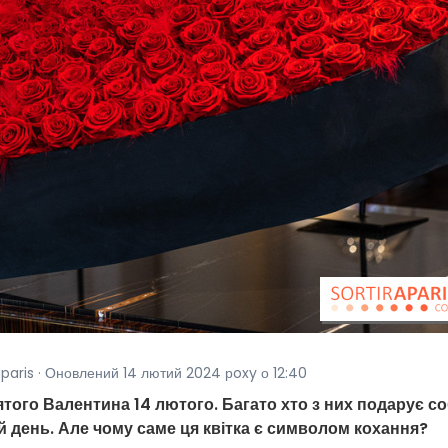
aparis · Оновлений 14 лютий 2024 рoxy о 12:40
ятого Валентина 14 лютого. Багато хто з них подарує со
й день. Але чому саме ця квітка є символом кохання?