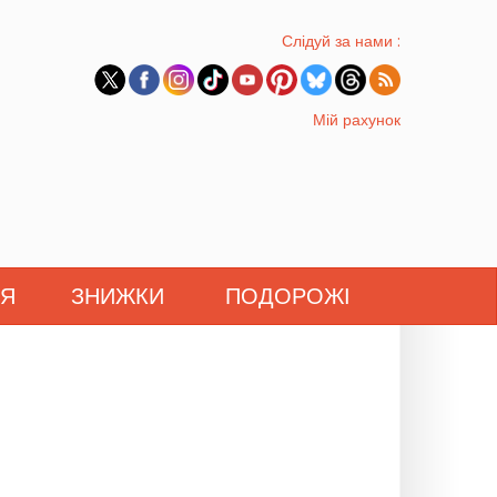
Слідуй за нами :
Мій рахунок
'Я
ЗНИЖКИ
ПОДОРОЖІ