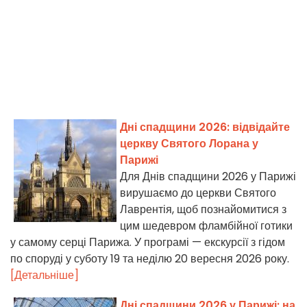
Дні спадщини 2026: відвідайте
церкву Святого Лорана у
Парижі
Для Днів спадщини 2026 у Парижі
вирушаємо до церкви Святого
Лаврентія, щоб познайомитися з
цим шедевром фламбійної готики
у самому серці Парижа. У програмі — екскурсії з гідом
по споруді у суботу 19 та неділю 20 вересня 2026 року.
[Детальніше]
Дні спадщини 2026 у Парижі: на