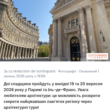
За La rédaction de Sortiraparis · Фотографії · Оновлений 1
липень 2026 рoxy о 19:56
Дні спадщини пройдуть у вихідні 19 та 20 вересня
2026 року у Парижі та Іль-де-Франс. Увага
любителям архітектури: це можливість розкрити
секрети найцікавіших пам'яток регіону через
архітектурні тури!