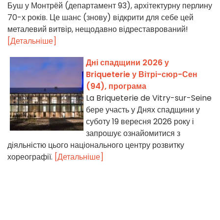
Буш у Монтрёй (департамент 93), архітектурну перлину
70-х років. Це шанс (знову) відкрити для себе цей
металевий витвір, нещодавно відреставрований!
[Детальніше]
Дні спадщини 2026 у
Briqueterie у Вітрі-сюр-Сен
(94), програма
La Briqueterie de Vitry-sur-Seine
бере участь у Днях спадщини у
суботу 19 вересня 2026 року і
запрошує ознайомитися з
діяльністю цього національного центру розвитку
хореографії.
[Детальніше]