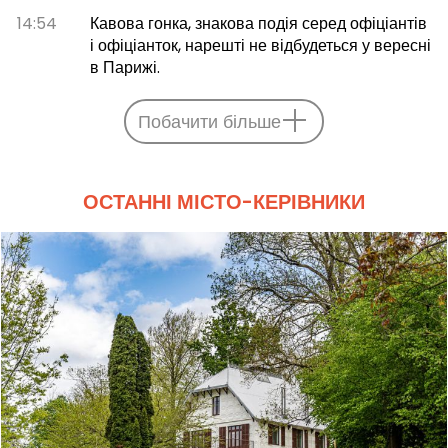
14:54
Кавова гонка, знакова подія серед офіціантів
і офіціанток, нарешті не відбудеться у вересні
в Парижі.
Побачити більше
ОСТАННІ МІСТО-КЕРІВНИКИ