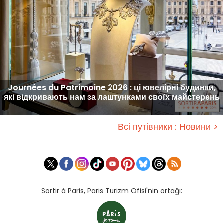
Journées du Patrimoine 2026 : ці ювелірні будинки,
які відкривають нам за лаштунками своїх майстерень
Всі путівники : Новини >
Sortir à Paris, Paris Turizm Ofisi'nin ortağı: