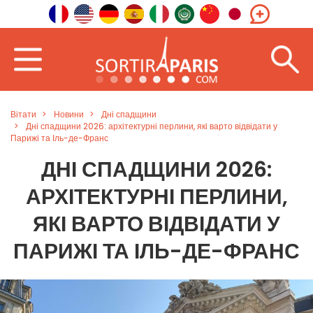
Вітати
Новини
Дні спадщини
Дні спадщини 2026: архітектурні перлини, які варто відвідати у
Парижі та Іль-де-Франс
ДНІ СПАДЩИНИ 2026:
АРХІТЕКТУРНІ ПЕРЛИНИ,
ЯКІ ВАРТО ВІДВІДАТИ У
ПАРИЖІ ТА ІЛЬ-ДЕ-ФРАНС