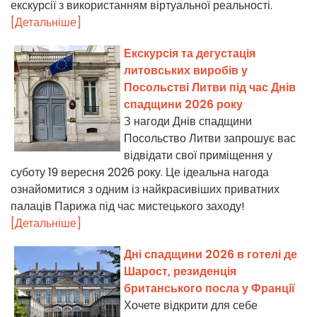
екскурсії з використанням віртуальної реальності.
[Детальніше]
Екскурсія та дегустація
литовських виробів у
Посольстві Литви під час Днів
спадщини 2026 року
З нагоди Днів спадщини
Посольство Литви запрошує вас
відвідати свої приміщення у
суботу 19 вересня 2026 року. Це ідеальна нагода
ознайомитися з одним із найкрасивіших приватних
палаців Парижа під час мистецького заходу!
[Детальніше]
Дні спадщини 2026 в готелі де
Шарост, резиденція
британського посла у Франції
Хочете відкрити для себе