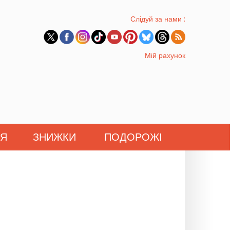
Слідуй за нами :
Мій рахунок
'Я
ЗНИЖКИ
ПОДОРОЖІ