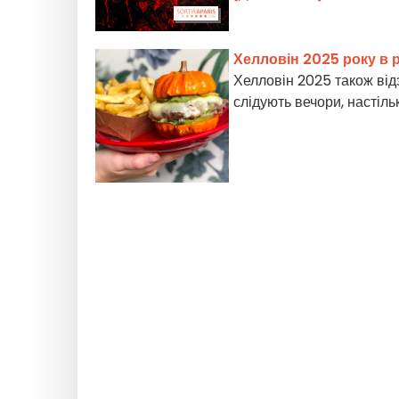
Хелловін 2025 року в ре
Хелловін 2025 також від
слідують вечори, настільк