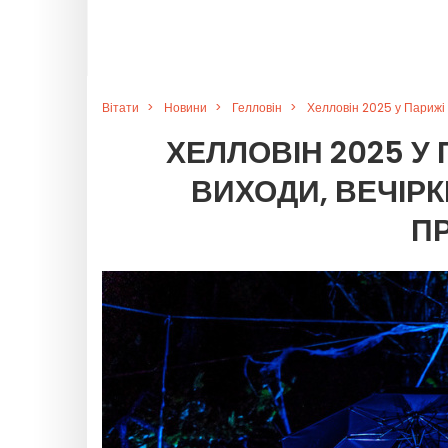
Вітати
Новини
Гелловін
Хелловін 2025 у Парижі т
ХЕЛЛОВІН 2025 У 
ВИХОДИ, ВЕЧІРКИ
П