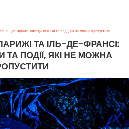
а Іль-де-Франсі: виходи, вечірки та події, які не можна пропустити
ПАРИЖІ ТА ІЛЬ-ДЕ-ФРАНСІ:
 ТА ПОДІЇ, ЯКІ НЕ МОЖНА
РОПУСТИТИ