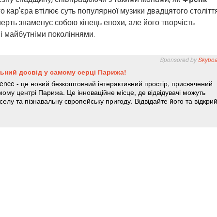
го кар'єра втілює суть популярної музики двадцятого століття
мерть знаменує собою кінець епохи, але його творчість
і майбутніми поколіннями.