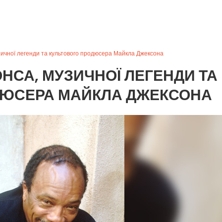
зичної легенди та культового продюсера Майкла Джексона
ОНСА, МУЗИЧНОЇ ЛЕГЕНДИ ТА
ДЮСЕРА МАЙКЛА ДЖЕКСОНА