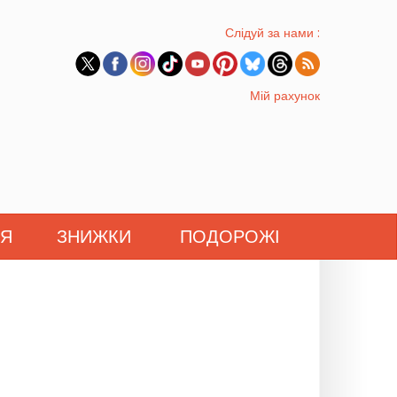
Слідуй за нами :
Мій рахунок
'Я
ЗНИЖКИ
ПОДОРОЖІ