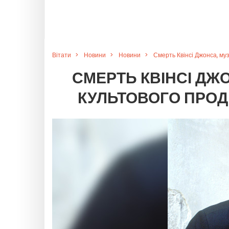
Вітати
Новини
Новини
Смерть Квінсі Джонса, му
СМЕРТЬ КВІНСІ ДЖ
КУЛЬТОВОГО ПРО