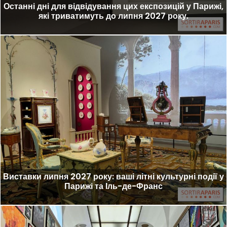
Останні дні для відвідування цих експозицій у Парижі,
які триватимуть до липня 2027 року.
Виставки липня 2027 року: ваші літні культурні події у
Парижі та Іль-де-Франс