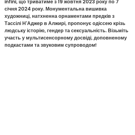
infini, що триватиме з 19 жовтня 2023 року по 7
січня 2024 року. Монументальна вишивка
художниці, натхненна орнаментами предків з
Тассілі Н'Аджер в Алжирі, пропонує одіссею крізь
людську історію, гендер та сексуальність. Візьміть
участь у мультисенсорному досвіді, доповненому
подкастами та звуковим супроводом!