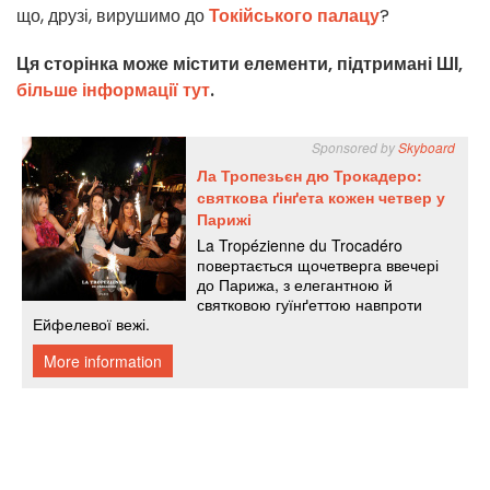
що, друзі, вирушимо до
Токійського палацу
?
Ця сторінка може містити елементи, підтримані ШІ,
більше інформації тут
.