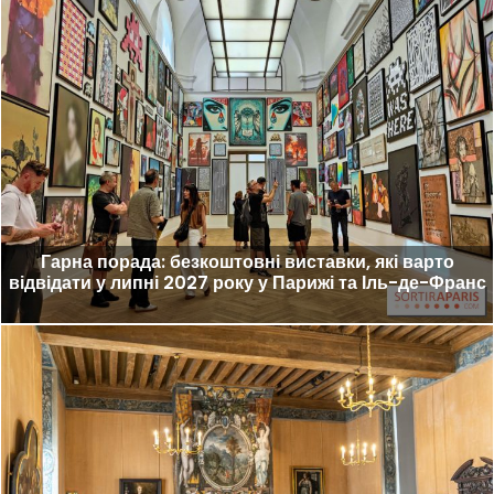
Гарна порада: безкоштовні виставки, які варто
відвідати у липні 2027 року у Парижі та Іль-де-Франс