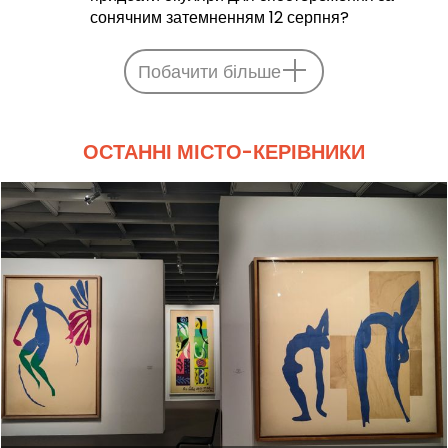
сонячним затемненням 12 серпня?
Побачити більше
ОСТАННІ МІСТО-КЕРІВНИКИ