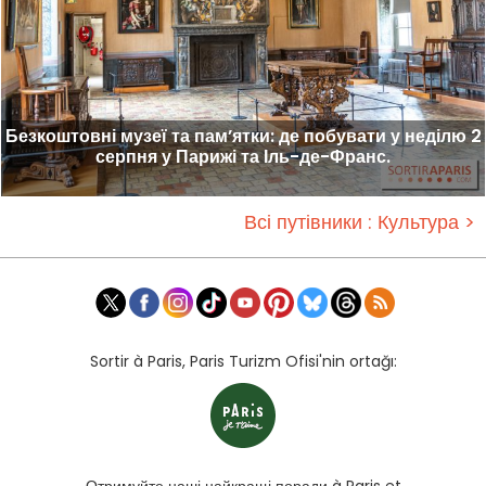
Безкоштовні музеї та пам’ятки: де побувати у неділю 2
серпня у Парижі та Іль-де-Франс.
Всі путівники : Культура >
Sortir à Paris, Paris Turizm Ofisi'nin ortağı: