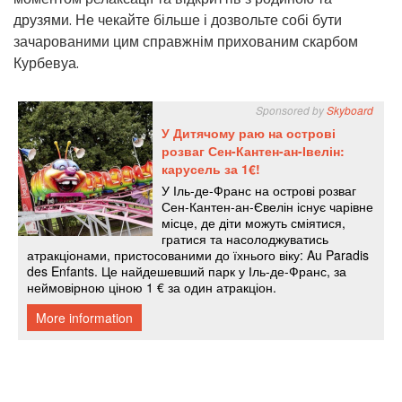
друзями. Не чекайте більше і дозвольте собі бути
зачарованими цим справжнім прихованим скарбом
Курбевуа.