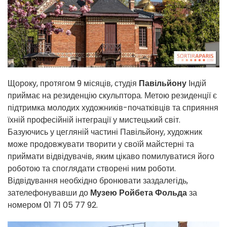
Щороку, протягом 9 місяців, студія
Павільйону
Індій
приймає на резиденцію скульптора. Метою резиденції є
підтримка молодих художників-початківців та сприяння
їхній професійній інтеграції у мистецький світ.
Базуючись у цегляній частині Павільйону, художник
може продовжувати творити у своїй майстерні та
приймати відвідувачів, яким цікаво помилуватися його
роботою та споглядати створені ним роботи.
Відвідування необхідно бронювати заздалегідь,
зателефонувавши до
Музею Ройбета Фольда
за
номером 01 71 05 77 92.