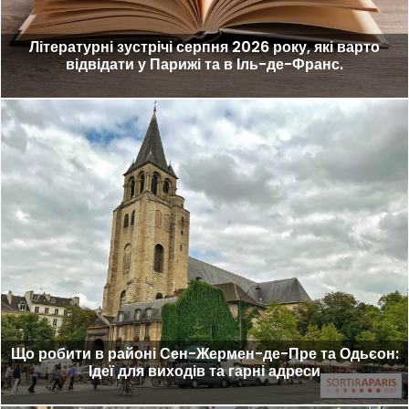
Літературні зустрічі серпня 2026 року, які варто
відвідати у Парижі та в Іль-де-Франс.
Що робити в районі Сен-Жермен-де-Пре та Одьєон:
Ідеї для виходів та гарні адреси