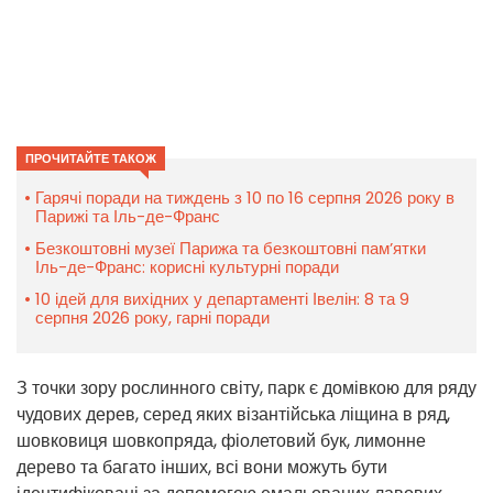
ПРОЧИТАЙТЕ ТАКОЖ
Гарячі поради на тиждень з 10 по 16 серпня 2026 року в
Парижі та Іль-де-Франс
Безкоштовні музеї Парижа та безкоштовні пам’ятки
Іль-де-Франс: корисні культурні поради
10 ідей для вихідних у департаменті Івелін: 8 та 9
серпня 2026 року, гарні поради
З точки зору рослинного світу, парк є домівкою для ряду
чудових дерев, серед яких візантійська ліщина в ряд,
шовковиця шовкопряда, фіолетовий бук, лимонне
дерево та багато інших, всі вони можуть бути