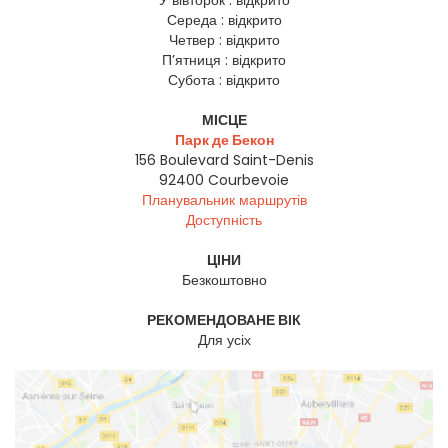
У вівторок :
відкрито
Середа :
відкрито
Четвер :
відкрито
П’ятниця :
відкрито
Субота :
відкрито
МІСЦЕ
Парк де Бекон
156 Boulevard Saint-Denis
92400
Courbevoie
Планувальник маршрутів
Доступність
ЦІНИ
Безкоштовно
РЕКОМЕНДОВАНЕ ВІК
Для усіх