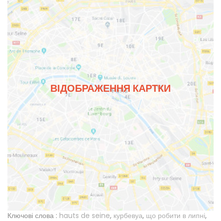
ВІДОБРАЖЕННЯ КАРТКИ
Ключові слова :
hauts de seine
,
курбевуа
,
що робити в липні
,