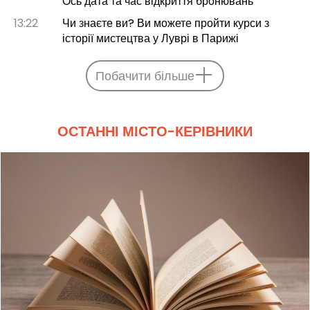
Ось дата та час відкриття бронювань
13:22
Чи знаєте ви? Ви можете пройти курси з
історії мистецтва у Луврі в Парижі
Побачити більше
ОСТАННІ МІСТО-КЕРІВНИКИ