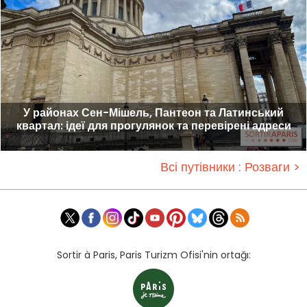
У районах Сен-Мішель, Пантеон та Латинський
квартал: ідеї для прогулянок та перевірені адреси
Всі путівники : Розваги >
Sortir à Paris, Paris Turizm Ofisi'nin ortağı: