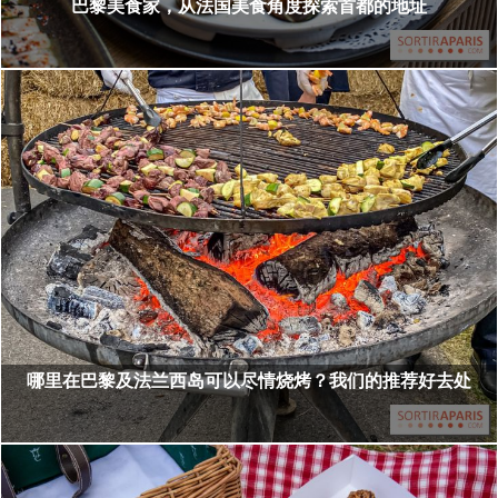
巴黎美食家，从法国美食角度探索首都的地址
哪里在巴黎及法兰西岛可以尽情烧烤？我们的推荐好去处