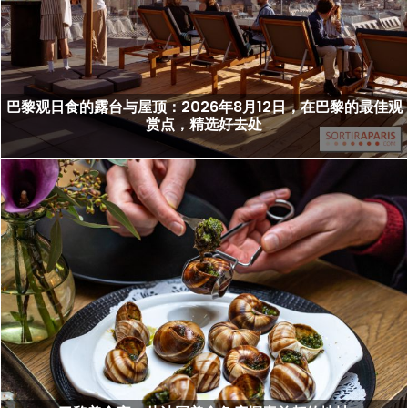
巴黎观日食的露台与屋顶：2026年8月12日，在巴黎的最佳观
赏点，精选好去处