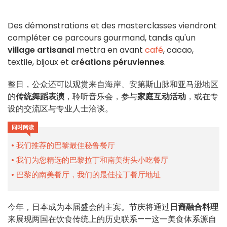
Des démonstrations et des masterclasses viendront
compléter ce parcours gourmand, tandis qu'un
village artisanal
mettra en avant
café
, cacao,
textile, bijoux et
créations péruviennes
.
整日，公众还可以观赏来自海岸、安第斯山脉和亚马逊地区
的
传统舞蹈表演
，聆听音乐会，参与
家庭互动活动
，或在专
设的交流区与专业人士洽谈。
同时阅读
我们推荐的巴黎最佳秘鲁餐厅
我们为您精选的巴黎拉丁和南美街头小吃餐厅
巴黎的南美餐厅，我们的最佳拉丁餐厅地址
今年，日本成为本届盛会的主宾。节庆将通过
日裔融合料理
来展现两国在饮食传统上的历史联系——这一美食体系源自