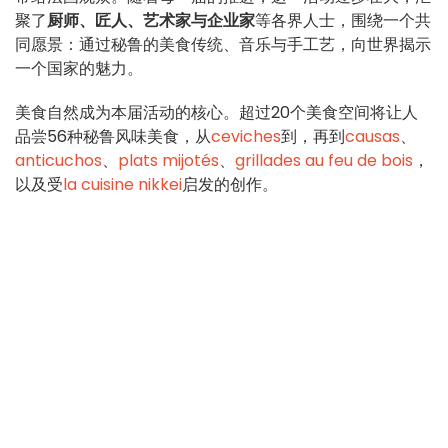
聚了
厨师、匠人、艺术家与企业家
等各界人士，围绕一个共
同愿景：通过秘鲁的美食传统、音乐与手工艺，向世界揭示
一个国家的魅力。
美食自然成为本届活动的核心。超过20个美食空间将让人
品尝56种秘鲁风味美食，从
ceviches
到
，再到
causas
、
anticuchos
、
plats mijotés
、
grillades au feu de bois
，
以及受
la cuisine nikkei
启发的创作。