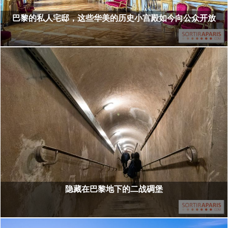
巴黎的私人宅邸，这些华美的历史小宫殿如今向公众开放
隐藏在巴黎地下的二战碉堡