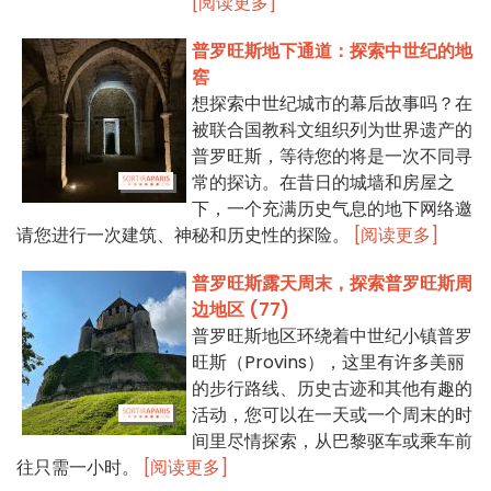
[阅读更多]
普罗旺斯地下通道：探索中世纪的地
窖
想探索中世纪城市的幕后故事吗？在
被联合国教科文组织列为世界遗产的
普罗旺斯，等待您的将是一次不同寻
常的探访。在昔日的城墙和房屋之
下，一个充满历史气息的地下网络邀
请您进行一次建筑、神秘和历史性的探险。
[阅读更多]
普罗旺斯露天周末，探索普罗旺斯周
边地区 (77)
普罗旺斯地区环绕着中世纪小镇普罗
旺斯（Provins），这里有许多美丽
的步行路线、历史古迹和其他有趣的
活动，您可以在一天或一个周末的时
间里尽情探索，从巴黎驱车或乘车前
往只需一小时。
[阅读更多]