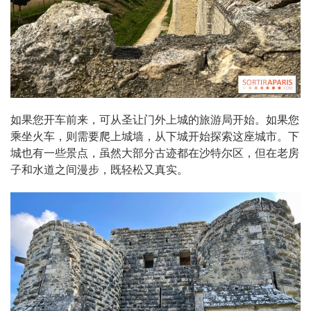
如果您开车前来，可从圣让门外上城的旅游局开始。如果您
乘坐火车，则需要爬上城墙，从下城开始探索这座城市。下
城也有一些景点，虽然大部分古迹都在沙特尔区，但在老房
子和水道之间漫步，既轻松又真实。