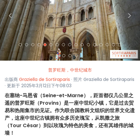
<
>
普罗旺斯，中世纪城市
出版商
Graziella de Sortiraparis
· 照片 Graziella de Sortiraparis
· 更新于 2025年3月12日下午08:03
在塞纳-马恩省（Seine-et-Marne），距首都仅几公里之
遥的普罗旺斯（Provins）是一座中世纪小镇，它是过去贸
易和热闹集市的见证。作为联合国教科文组织的世界文化遗
产，这座中世纪古镇拥有众多历史瑰宝，从凯撒之旅
（Tour César）到以玫瑰为特色的美食，还有其雄伟的城
墙！