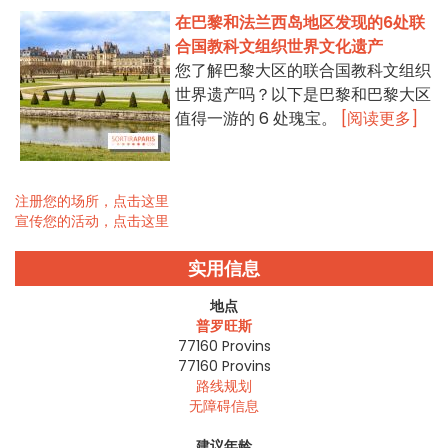
在巴黎和法兰西岛地区发现的6处联
合国教科文组织世界文化遗产
您了解巴黎大区的联合国教科文组织
世界遗产吗？以下是巴黎和巴黎大区
值得一游的 6 处瑰宝。
[阅读更多]
注册您的场所，点击这里
宣传您的活动，点击这里
实用信息
地点
普罗旺斯
77160 Provins
77160
Provins
路线规划
无障碍信息
建议年龄