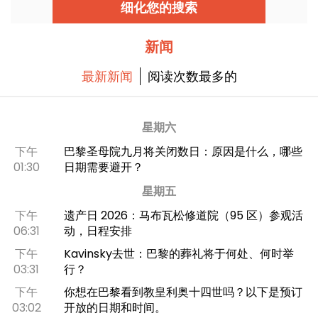
细化您的搜索
新闻
最新新闻
阅读次数最多的
星期六
下午
巴黎圣母院九月将关闭数日：原因是什么，哪些
01:30
日期需要避开？
星期五
下午
遗产日 2026：马布瓦松修道院（95 区）参观活
06:31
动，日程安排
下午
Kavinsky去世：巴黎的葬礼将于何处、何时举
03:31
行？
下午
你想在巴黎看到教皇利奥十四世吗？以下是预订
03:02
开放的日期和时间。