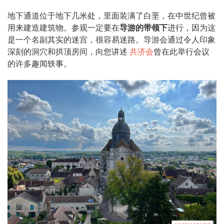
地下通道位于地下几米处，里面装满了白垩，在中世纪曾被
用来建造建筑物。参观一定要在
导游的带领下
进行，因为这
是一个名副其实的迷宫，很容易迷路。导游会通过令人印象
深刻的洞穴和拱顶房间，向您讲述
共济会
曾在此举行会议
的许多趣闻轶事。