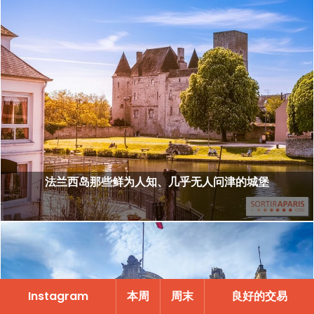
法兰西岛那些鲜为人知、几乎无人问津的城堡
Instagram
本周
周末
良好的交易