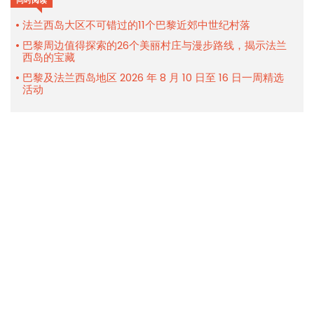
同时阅读
法兰西岛大区不可错过的11个巴黎近郊中世纪村落
巴黎周边值得探索的26个美丽村庄与漫步路线，揭示法兰
西岛的宝藏
巴黎及法兰西岛地区 2026 年 8 月 10 日至 16 日一周精选
活动