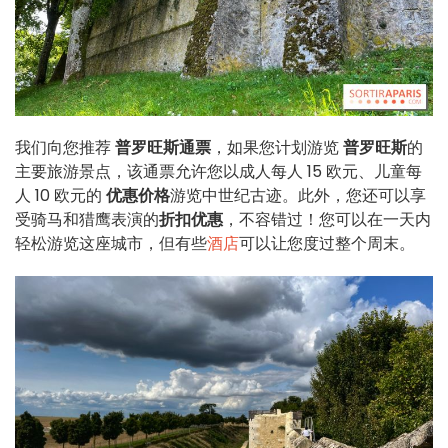
我们向您推荐
普罗旺斯通票
，如果您计划游览
普罗旺斯
的
主要旅游景点，该通票允许您以成人每人 15 欧元、儿童每
人 10 欧元的
优惠价格
游览中世纪古迹。此外，您还可以享
受骑马和猎鹰表演的
折扣优惠
，不容错过！您可以在一天内
轻松游览这座城市，但有些
酒店
可以让您度过整个周末。