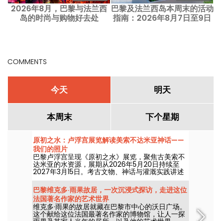
2026年8月，巴黎与法兰西
巴黎及法兰西岛本周末的活动
岛的时尚与购物好去处
指南：2026年8月7日至9日
COMMENTS
今天
明天
本周末
下个星期
原初之水：卢浮宫展览解读美索不达米亚神话——
我们的照片
巴黎卢浮宫呈现《原初之水》展览，聚焦古美索不
达米亚的水资源，展期从2026年5月20日持续至
2027年3月15日。考古文物、神话与灌溉实践讲述
这一资源如何塑造了早期美索不达米亚社会。
巴黎维克多·雨果故居，一次沉浸式探访，走进这位
法国著名作家的艺术世界
维克多·雨果的故居就藏在巴黎市中心的沃日广场。
这个献给这位法国最著名作家的博物馆，让人一探