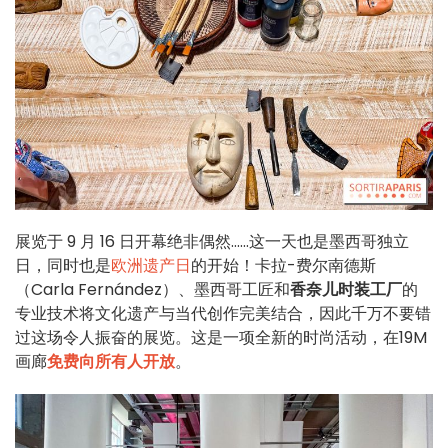
展览于 9 月 16 日开幕绝非偶然......这一天也是墨西哥独立
日，同时也是
欧洲遗产日
的开始！卡拉-费尔南德斯
（Carla Fernández）、墨西哥工匠和
香奈儿时装工厂
的
专业技术将文化遗产与当代创作完美结合，因此千万不要错
过这场令人振奋的展览。这是一项全新的时尚活动，在19M
画廊
免费向所有人开放
。