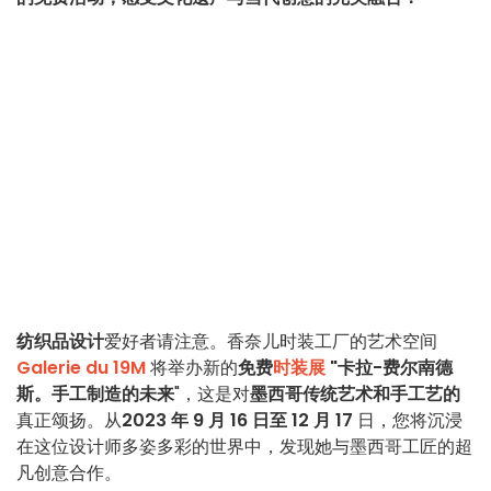
纺织品设计
爱好者请注意。香奈儿时装工厂的艺术空间
Galerie du 19M
将举办新的
免费
时装展
"卡拉-费尔南德
斯。手工制造的未来
"，这是对
墨西哥传统艺术和手工艺的
真正颂扬。从
2023 年 9 月 16 日至 12 月 17
日，您将沉浸
在这位设计师多姿多彩的世界中，发现她与墨西哥工匠的超
凡创意合作。