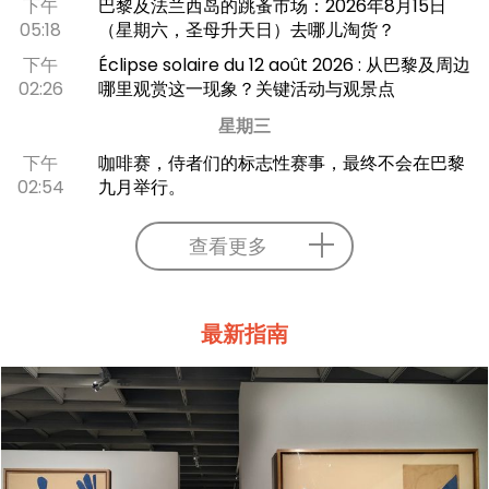
下午
巴黎及法兰西岛的跳蚤市场：2026年8月15日
05:18
（星期六，圣母升天日）去哪儿淘货？
下午
Éclipse solaire du 12 août 2026 : 从巴黎及周边
02:26
哪里观赏这一现象？关键活动与观景点
星期三
下午
咖啡赛，侍者们的标志性赛事，最终不会在巴黎
02:54
九月举行。
查看更多
最新指南