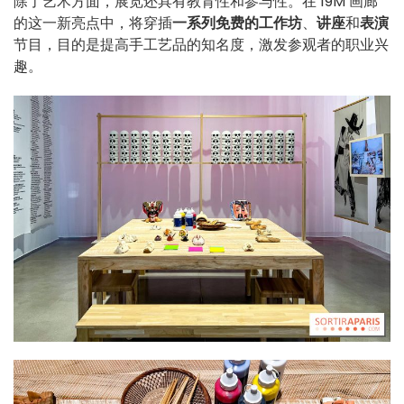
除了艺术方面，展览还具有教育性和参与性。在 19M 画廊
的这一新亮点中，将穿插
一系列免费的工作坊
、
讲座
和
表演
节目，目的是提高手工艺品的知名度，激发参观者的职业兴
趣。