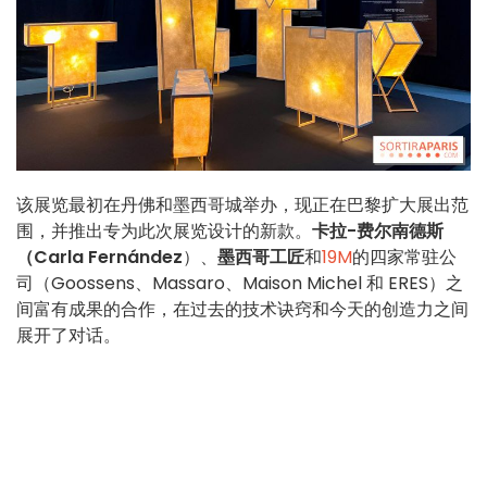
该展览最初在丹佛和墨西哥城举办，现正在巴黎扩大展出范
围，并推出专为此次展览设计的新款。
卡拉-费尔南德斯
（Carla Fernández
）、
墨西哥工匠
和
19M
的四家常驻公
司（Goossens、Massaro、Maison Michel 和 ERES）之
间富有成果的合作，在过去的技术诀窍和今天的创造力之间
展开了对话。