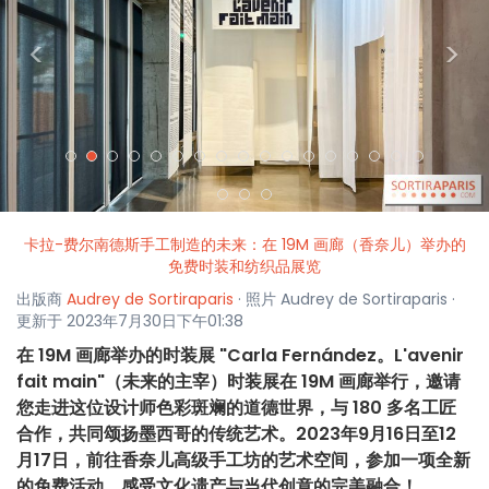
<
>
卡拉-费尔南德斯手工制造的未来：在 19M 画廊（香奈儿）举办的
免费时装和纺织品展览
出版商
Audrey de Sortiraparis
· 照片 Audrey de Sortiraparis ·
更新于 2023年7月30日下午01:38
在 19M 画廊举办的时装展 "Carla Fernández。L'avenir
fait main"（未来的主宰）时装展在 19M 画廊举行，邀请
您走进这位设计师色彩斑斓的道德世界，与 180 多名工匠
合作，共同颂扬墨西哥的传统艺术。2023年9月16日至12
月17日，前往香奈儿高级手工坊的艺术空间，参加一项全新
的免费活动，感受文化遗产与当代创意的完美融合！