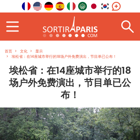
首页
文化
显示
埃松省：在14座城市举行的18场户外免费演出，节目单已公布！
埃松省：在14座城市举行的18
场户外免费演出，节目单已公
布！