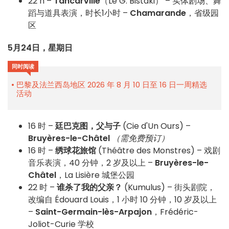
22 h –
Tancarville
（Le G. Bistaki） – 实体剧场、舞
蹈与道具表演，时长1小时 –
Chamarande
，省级园
区
5月24日，星期日
同时阅读
巴黎及法兰西岛地区 2026 年 8 月 10 日至 16 日一周精选
活动
16 时 –
廷巴克图，父与子
(Cie d'Un Ours) –
Bruyères-le-Châtel
（需免费预订）
16 时 –
绣球花旅馆
(Théâtre des Monstres) – 戏剧
音乐表演，40 分钟，2 岁及以上 –
Bruyères-le-
Châtel
，La Lisière 城堡公园
22 时 –
谁杀了我的父亲？
(Kumulus) – 街头剧院，
改编自 Édouard Louis，1 小时 10 分钟，10 岁及以上
–
Saint-Germain-lès-Arpajon
，Frédéric-
Joliot-Curie 学校