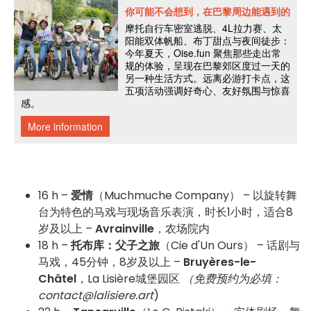
16 h –
爱情
（Muchmuche Company） – 以旋转舞
台为特色的马戏与现场音乐表演，时长1小时，适合8
岁及以上 –
Avrainville
，农场院内
18 h –
托布库：父子之旅
（Cie d'Un Ours） – 话剧与
马戏，45分钟，8岁及以上 –
Bruyères-le-
Châtel
，La Lisière城堡园区
（免费预约为必填：
contact@lalisiere.art
)