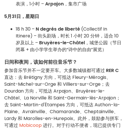
表演，1小时 –
Arpajon
，集市广场
5月31日，星期日
18 h 30 –
N degrés de liberté
(Collectif In
Itinere) – 街头剧场，时长 1 小时 20 分钟，适合 10
岁及以上 –
Bruyères-le-Châtel
，城堡公园（节日
闭幕 + 由小学学生举办的“诗中的自由”展览）
日间和夜间，该如何前往音乐节？
参加音乐节并不一定要开车。大多数城镇都可通过
RER C
直达：去 Brétigny 方向，可抵达 Fleury-Mérogis、
Saint-Michel-sur-Orge 和 Villiers-sur-Orge；去
Dourdan 方向，可抵达 Arpajon、Bruyères-le-
Châtel、La Norville 和 Saint-Germain-lès-Arpajon；
去 Saint-Martin-d'Étampes 方向，可抵达 Authon-la-
Plaine、Avrainville、Chamarande、Cheptainville、
Lardy 和 Marolles-en-Hurepoix。此外，鼓励参与拼车，
可通过
Mobicoop
进行。对于行动不便者，现已提供专门