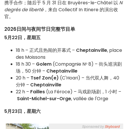
携手合作；随后于 5 月 31 日在 Bruyères-le-Châtel 以
N
degrés de liberté
，来自 Collectif In Itinere 的演出收
官。
2026日间与夜间节日完整节目单
5月22日，星期五
18 h – 正式且热闹的开幕式 –
Cheptainville
, place
des Moissons
18 h 30 –
Golem
(Compagnie Nᵒ 8) – 街头巡演剧
场，50 分钟 –
Cheptainville
20 h –
Tsef Zon(e)
(C'Hoari) – 当代双人舞，40
分钟 –
Cheptainville
22 h –
Failles
(La Féroce) – 马戏剧场剧，1 小时 –
Saint-Michel-sur-Orge
, vallée de l'Orge
5月23日，星期六