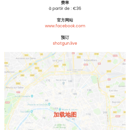
费率
à partir de : €36
官方网站
www.facebook.com
预订
shotgun.live
加载地图