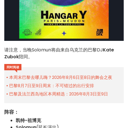
请注意，当晚Solomun将由来自乌克兰的巴黎DJ
Kate
Zubok
陪同。
同时阅读
本周末巴黎去哪儿嗨？2026年8月6日至8日的舞会之夜
巴黎8月7日至9日周末：不可错过的出行安排
巴黎及法兰西岛地区本周精选：2026年8月3日至9日
阵容：
凯特-祖博克
Solomun
(延长演出)