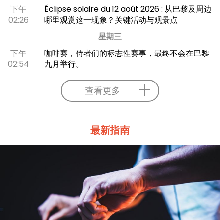
下午
Éclipse solaire du 12 août 2026 : 从巴黎及周边
02:26
哪里观赏这一现象？关键活动与观景点
星期三
下午
咖啡赛，侍者们的标志性赛事，最终不会在巴黎
02:54
九月举行。
查看更多
最新指南