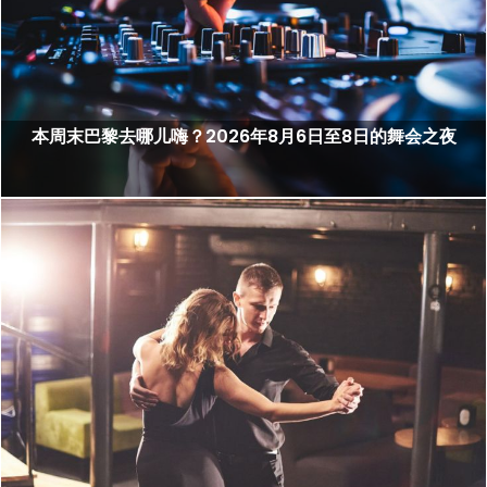
本周末巴黎去哪儿嗨？2026年8月6日至8日的舞会之夜