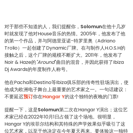
对于那些不知道的人，我们提醒你，
Solomun
在他十几岁
时就发现了他对House音乐的热情。2005年，他发布了他
的第一个作品，并与阿德里亚诺-特罗里奥（Adriano
Trolio）一起创建了Dynamic厂牌。在与制作人H.O.S.H的
接触之后，这个厂牌的规模不断扩大。2011年，他发布了
Noir & Haze的
"Around
"曲目的混音，并因此获得了Ibiza
Dj Awards的年度制作人称号。
他在Pacha和Destino等Ibiza俱乐部的传奇性驻场演出，使
他成为欧洲电子舞台上最重要的艺术家之一。一句话建议：
不要延迟
预订
你在
Hangar Y
的这个独特的夜晚的门票!
提醒一下，这是
Solomun
第二次在Hangar Y演出；这位艺
术家已经在2022年10月1日占领了这个场地。很明显，
Hangar Y的埃菲尔结构和其特殊的声学效果似乎吸引了这
位艺术家，以至于他决定在今年夏天再来。要体验这一独特