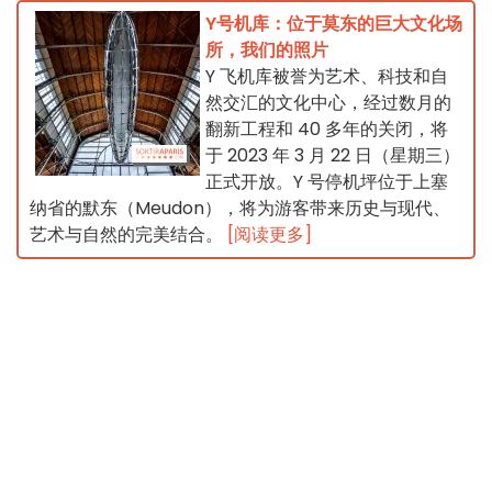
Y号机库：位于莫东的巨大文化场
所，我们的照片
Y 飞机库被誉为艺术、科技和自
然交汇的文化中心，经过数月的
翻新工程和 40 多年的关闭，将
于 2023 年 3 月 22 日（星期三）
正式开放。Y 号停机坪位于上塞
纳省的默东（Meudon），将为游客带来历史与现代、
艺术与自然的完美结合。
[阅读更多]