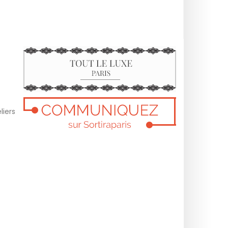
liers