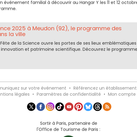
 un événement familial à découvrir au Hangar Y les 11 et 12 octobr
ogramme.
ience 2025 à Meudon (92), le programme des
s la ville
 Fête de la Science ouvre les portes de ses lieux emblématiques
 innovation et patrimoine scientifique. Découvrez le programm
uniquez sur votre événement
•
Référencez un établissement
ntions légales
•
Paramètres de confidentialité
•
Mon compte
Sortir à Paris, partenaire de
l'Office de Tourisme de Paris :