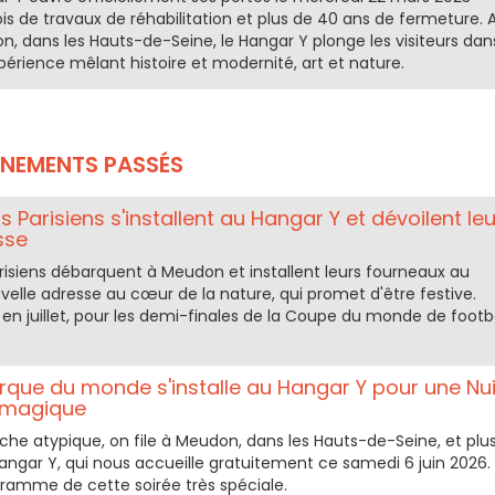
s de travaux de réhabilitation et plus de 40 ans de fermeture. 
, dans les Hauts-de-Seine, le Hangar Y plonge les visiteurs dan
érience mêlant histoire et modernité, art et nature.
ÉNEMENTS PASSÉS
s Parisiens s'installent au Hangar Y et dévoilent leu
sse
arisiens débarquent à Meudon et installent leurs fourneaux au
elle adresse au cœur de la nature, qui promet d'être festive.
n juillet, pour les demi-finales de la Coupe du monde de footba
cirque du monde s'installe au Hangar Y pour une Nui
 magique
che atypique, on file à Meudon, dans les Hauts-de-Seine, et plu
ngar Y, qui nous accueille gratuitement ce samedi 6 juin 2026.
ramme de cette soirée très spéciale.