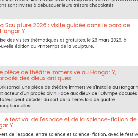
ans sont invités à débusquer leurs trésors chocolatés.
a Sculpture 2026 : visite guidée dans le parc de
 Hangar Y
se des visites thématiques et gratuites, le 28 mars 2026, à
ouvelle édition du Printemps de la Sculpture.
ne pièce de théâtre immersive au Hangar Y,
 procès des dieux antiques
 Orkizomai, une pièce de théâtre immersive s'installe au Hangar Y
nt acteur d'un procès divin. Face aux dieux de l'Olympe accusés
tateur peut décider du sort de la Terre, lors de quatre
xceptionnelles.
, le festival de l'espace et de la science-fiction de
gar Y
vers de l'espace, entre science et science-fiction, avec le festiv