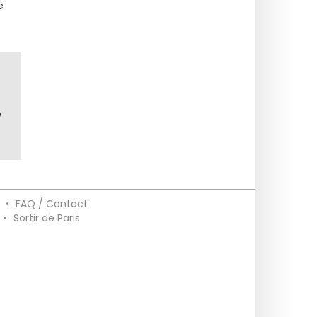
e
e
•
FAQ / Contact
•
Sortir de Paris