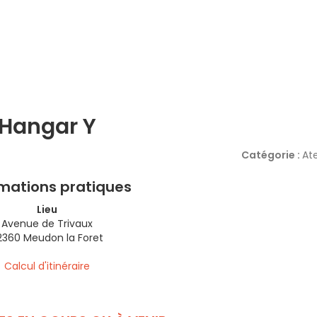
Hangar Y
Catégorie :
Ate
rmations pratiques
Lieu
Avenue de Trivaux
2360 Meudon la Foret
Calcul d'itinéraire