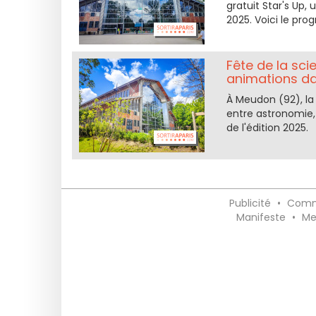
gratuit Star's Up,
2025. Voici le pr
Fête de la sc
animations dan
À Meudon (92), la
entre astronomie,
de l'édition 2025.
Publicité
•
Comm
Manifeste
•
Me