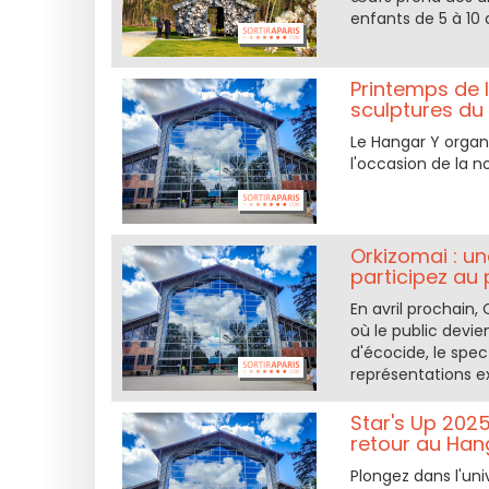
enfants de 5 à 10 
Printemps de l
sculptures du
Le Hangar Y organi
l'occasion de la n
Orkizomai : u
participez au
En avril prochain,
où le public devie
d'écocide, le spec
représentations e
Star's Up 2025
retour au Han
Plongez dans l'uni