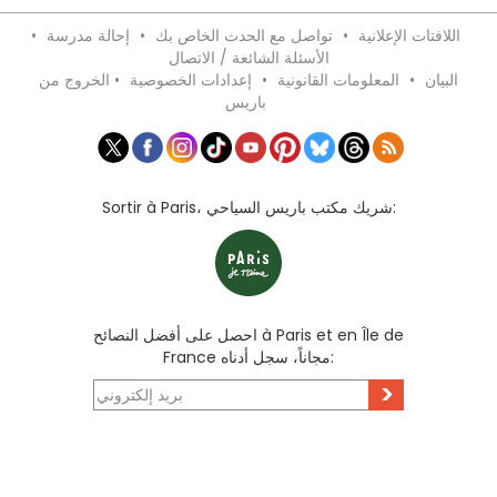
اللافتات الإعلانية
•
تواصل مع الحدث الخاص بك
•
إحالة مدرسة
•
الأسئلة الشائعة / الاتصال
البيان
•
المعلومات القانونية
•
إعدادات الخصوصية
•
الخروج من
باريس
Sortir à Paris، شريك مكتب باريس السياحي:
احصل على أفضل النصائح à Paris et en Île de
France مجاناً، سجل أدناه:
>