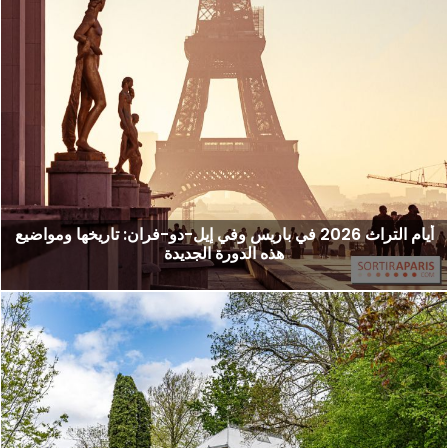
أيام التراث 2026 في باريس وفي إيل-دو-فران: تاريخها ومواضيع
هذه الدورة الجديدة