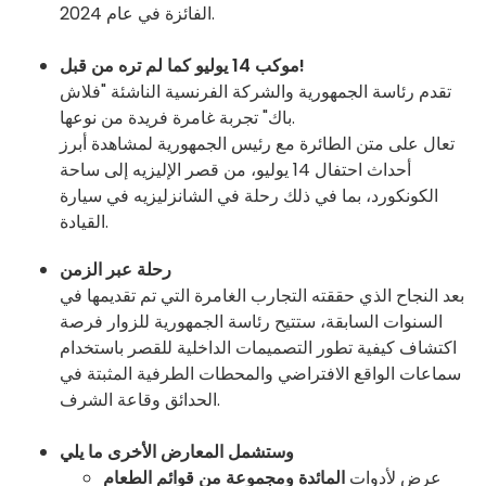
الفائزة في عام 2024.
موكب 14 يوليو كما لم تره من قبل!
تقدم رئاسة الجمهورية والشركة الفرنسية الناشئة "فلاش
باك" تجربة غامرة فريدة من نوعها.
تعال على متن الطائرة مع رئيس الجمهورية لمشاهدة أبرز
أحداث احتفال 14 يوليو، من قصر الإليزيه إلى ساحة
الكونكورد، بما في ذلك رحلة في الشانزليزيه في سيارة
القيادة.
رحلة عبر الزمن
بعد النجاح الذي حققته التجارب الغامرة التي تم تقديمها في
السنوات السابقة، ستتيح رئاسة الجمهورية للزوار فرصة
اكتشاف كيفية تطور التصميمات الداخلية للقصر باستخدام
سماعات الواقع الافتراضي والمحطات الطرفية المثبتة في
الحدائق وقاعة الشرف.
وستشمل المعارض الأخرى ما يلي
عرض لأدوات
المائدة
ومجموعة من قوائم الطعام