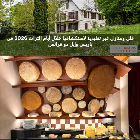
فلل ومنازل غير تقليدية لاستكشافها خلال أيام التراث 2026 في
باريس وإيل دو فرانس