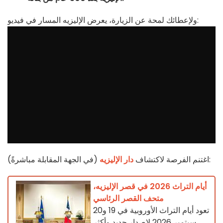
ولإعطائك لمحة عن الزيارة، يعرض الإليزيه المسار في فيديو:
(في الجهة المقابلة مباشرةً):
اغتنم الفرصة لاكتشاف
دار الإليزيه
أيام التراث 2026 في قصر الإليزيه،
متحف القصر الرئاسي
تعود أيام التراث الأوروبية في 19 و20
سبتمبر 2026 لإصدار جديد وأكثر