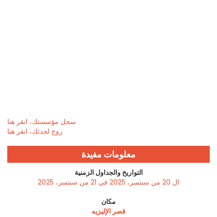
سجل مؤسستك، انقر هنا
روج لحدثك، انقر هنا
معلومات مفيدة
التواريخ والجداول الزمنية
ال 20 من سبتمبر، 2025 في 21 من سبتمبر، 2025
مكان
قصر الإليزيه