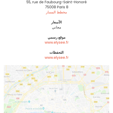
55, rue de Faubourg-Saint-Honoré
75008
Paris 8
مخطط المسار
الأسعار
مجاني
موقع رسمي
www.elysee.fr
التحفظات
www.elysee.fr