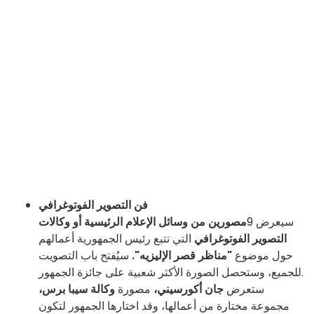
فن التصوير الفوتوغرافي
سيعرض 9
مصورين من وسائل الإعلام الرئيسية أو وكالات
التصوير الفوتوغرافي
التي تتبع رئيس الجمهورية أعمالهم
حول موضوع
"مناظر قصر الإليزيه".
سيُفتح باب التصويت
للجميع، وستحصل الصورة الأكثر شعبية على جائزة الجمهور.
ستعرض
جان أكورسيني،
مصورة
وكالة سيبا برس،
مجموعة مختارة من أعمالها، وقد اختارها الجمهور لتكون