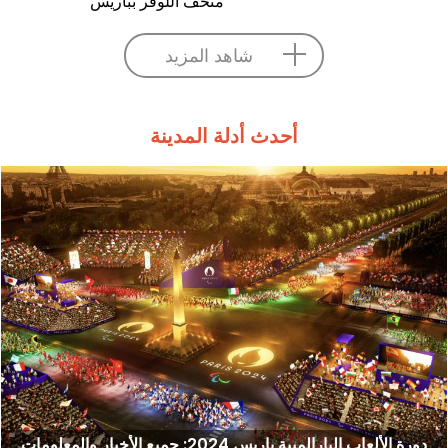
متحف اللوفر بباريس
شاهد المزيد
أحدث أدلة المدينة
دورة الألعاب البارالمبية باريس 2024: جميع الأخبار والمعلومات