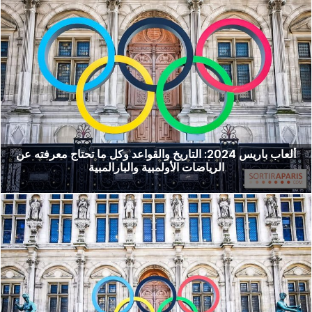
ألعاب باريس 2024: التاريخ والقواعد وكل ما تحتاج معرفته عن
الرياضات الأولمبية والبارالمبية