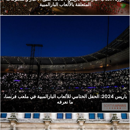
المتعلقة بالألعاب البارالمبية
باريس 2024: الحفل الختامي للألعاب البارالمبية في ملعب فرنسا،
ما نعرفه