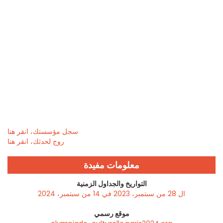
سجل مؤسستك، انقر هنا
روج لحدثك، انقر هنا
معلومات مفيدة
التواريخ والجداول الزمنية
ال 28 من سبتمبر، 2023 في 14 من سبتمبر، 2024
موقع رسمي