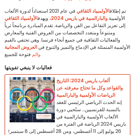
تم إطلاق
الأولمبياد الثقافي
في عام 2021 استعداداً لدورة الألعاب
الأولمبية
والبارالمبية في باريس 2024،
ويهدف
الأولمبياد الثقافي
إلى تعزيز التفاعل بين الفن والرياضة. تقدم المبادرة برنامجاً ثرياً
ومتنوعاً ومتعدد التخصصات من العروض الفنية والمعارض
والفعاليات الثقافية في جميع أنحاء فرنسا. وهي تحتفي بالقيم
الأولمبية المتمثلة في الإدماج والتميز والتنوع في
العروض المجانية
فتوحة للجميع.
والم
فعاليات لا ينبغي تفويتها
ألعاب باريس 2024: التاريخ
والقواعد وكل ما تحتاج معرفته عن
الرياضات الأولمبية والبارالمبية
إنه الحدث الرياضي الرئيسي للعقد
بالنسبة للفرنسيين... ستُحيي دورة
الألعاب الأولمبية والبارالمبية في
باريس 2024 الرياضة في الفترة من
26 يوليو إلى 11 أغسطس، ومن 28 أغسطس إلى 8 سبتمبر!